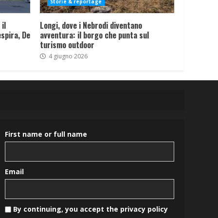
Storie & reportage
il
Longi, dove i Nebrodi diventano
spira, De
avventura: il borgo che punta sul
turismo outdoor
4 giugno 2026
First name or full name
Email
By continuing, you accept the privacy policy