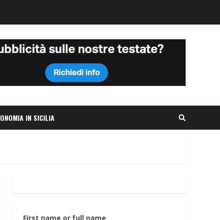
ONOMIA IN SICILIA
First name or full name