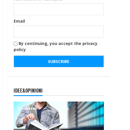
Email
By continuing, you accept the privacy
policy
IDEE&OPINIONI
2 min read