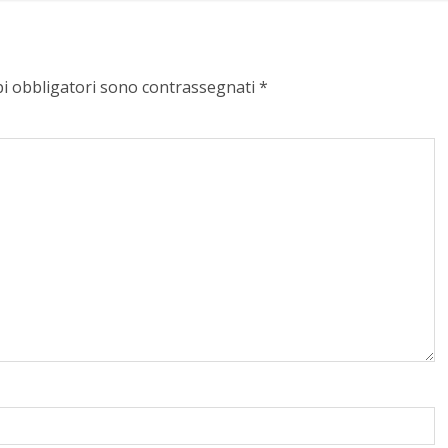
pi obbligatori sono contrassegnati
*