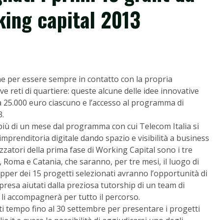
ing capital 2013
ne per essere sempre in contatto con la propria
ve reti di quartiere: queste alcune delle idee innovative
da 25.000 euro ciascuno e l’accesso al programma di
3.
 più di un mese dal programma con cui Telecom Italia si
imprenditoria digitale dando spazio e visibilità a business
izzatori della prima fase di Working Capital sono i tre
o, Roma e Catania, che saranno, per tre mesi, il luogo di
upper dei 15 progetti selezionati avranno l’opportunità di
mpresa aiutati dalla preziosa tutorship di un team di
e li accompagnerà per tutto il percorso.
tti tempo fino al 30 settembre per presentare i progetti