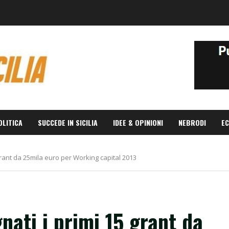
OLITICA
SUCCEDE IN SICILIA
IDEE & OPINIONI
NEBRODI
EC
 grant da 25mila euro per Working capital 2013
nati i primi 15 grant da