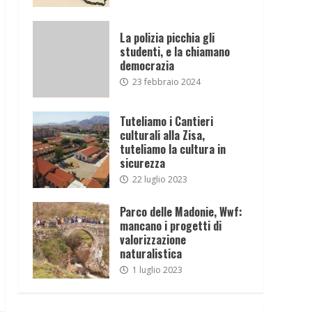
La polizia picchia gli
studenti, e la chiamano
democrazia
23 febbraio 2024
Tuteliamo i Cantieri
culturali alla Zisa,
tuteliamo la cultura in
sicurezza
22 luglio 2023
Parco delle Madonie, Wwf:
mancano i progetti di
valorizzazione
naturalistica
1 luglio 2023