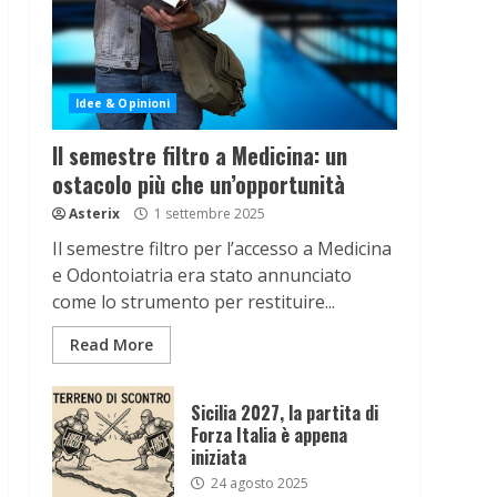
Idee & Opinioni
Il semestre filtro a Medicina: un
ostacolo più che un’opportunità
Asterix
1 settembre 2025
Il semestre filtro per l’accesso a Medicina
e Odontoiatria era stato annunciato
come lo strumento per restituire...
Read More
Sicilia 2027, la partita di
Forza Italia è appena
iniziata
24 agosto 2025