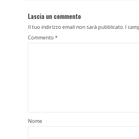
Lascia un commento
Il tuo indirizzo email non sarà pubblicato.
I cam
Commento
*
Nome