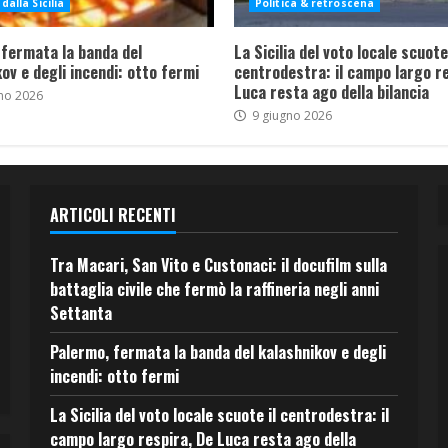
dalla Sicilia
Politica & retroscena
 fermata la banda del
La Sicilia del voto locale scuote 
ov e degli incendi: otto fermi
centrodestra: il campo largo re
Luca resta ago della bilancia
no 2026
9 giugno 2026
ARTICOLI RECENTI
Tra Macari, San Vito e Custonaci: il docufilm sulla
battaglia civile che fermò la raffineria negli anni
Settanta
Palermo, fermata la banda del kalashnikov e degli
incendi: otto fermi
La Sicilia del voto locale scuote il centrodestra: il
campo largo respira, De Luca resta ago della