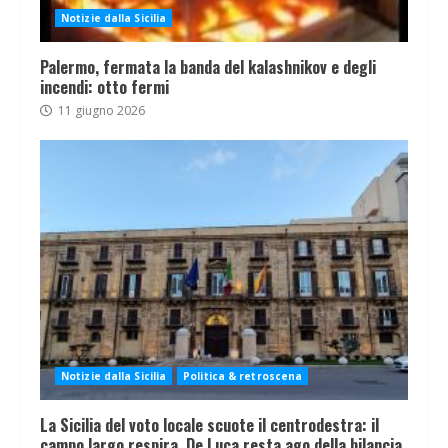
Notizie dalla Sicilia
Palermo, fermata la banda del kalashnikov e degli
incendi: otto fermi
11 giugno 2026
Notizie dalla Sicilia
Politica & retroscena
La Sicilia del voto locale scuote il centrodestra: il
campo largo respira, De Luca resta ago della bilancia