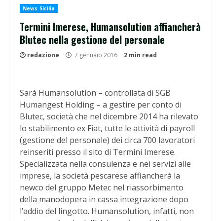
News Sicilia
Termini Imerese, Humansolution affiancherà
Blutec nella gestione del personale
redazione
7 gennaio 2016
2 min read
Sarà Humansolution – controllata di SGB
Humangest Holding – a gestire per conto di
Blutec, società che nel dicembre 2014 ha rilevato
lo stabilimento ex Fiat, tutte le attività di payroll
(gestione del personale) dei circa 700 lavoratori
reinseriti presso il sito di Termini Imerese.
Specializzata nella consulenza e nei servizi alle
imprese, la società pescarese affiancherà la
newco del gruppo Metec nel riassorbimento
della manodopera in cassa integrazione dopo
l’addio del lingotto. Humansolution, infatti, non