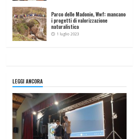
Parco delle Madonie, Wwf: mancano
i progetti di valorizzazione
naturalistica
1 luglio 2023
LEGGI ANCORA