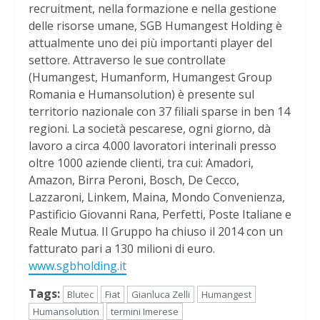
recruitment, nella formazione e nella gestione
delle risorse umane, SGB Humangest Holding è
attualmente uno dei più importanti player del
settore. Attraverso le sue controllate
(Humangest, Humanform, Humangest Group
Romania e Humansolution) è presente sul
territorio nazionale con 37 filiali sparse in ben 14
regioni. La società pescarese, ogni giorno, dà
lavoro a circa 4.000 lavoratori interinali presso
oltre 1000 aziende clienti, tra cui: Amadori,
Amazon, Birra Peroni, Bosch, De Cecco,
Lazzaroni, Linkem, Maina, Mondo Convenienza,
Pastificio Giovanni Rana, Perfetti, Poste Italiane e
Reale Mutua. Il Gruppo ha chiuso il 2014 con un
fatturato pari a 130 milioni di euro.
www.sgbholding.it
Tags:
Blutec
Fiat
Gianluca Zelli
Humangest
Humansolution
termini Imerese