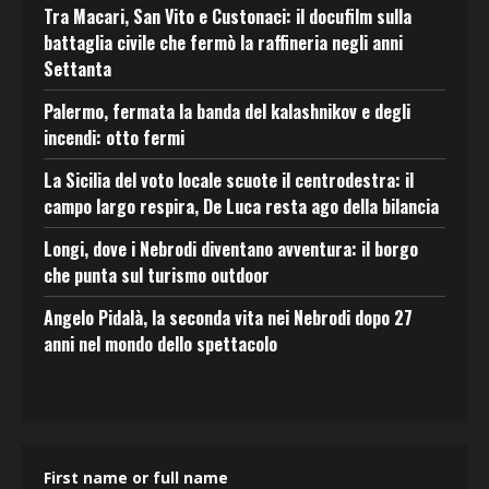
Tra Macari, San Vito e Custonaci: il docufilm sulla
battaglia civile che fermò la raffineria negli anni
Settanta
Palermo, fermata la banda del kalashnikov e degli
incendi: otto fermi
La Sicilia del voto locale scuote il centrodestra: il
campo largo respira, De Luca resta ago della bilancia
Longi, dove i Nebrodi diventano avventura: il borgo
che punta sul turismo outdoor
Angelo Pidalà, la seconda vita nei Nebrodi dopo 27
anni nel mondo dello spettacolo
First name or full name