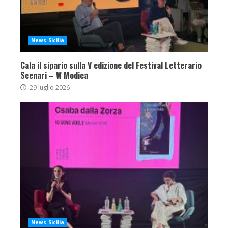
News Sicilia
Cala il sipario sulla V edizione del Festival Letterario
Scenari – W Modica
29 luglio 2026
News Sicilia