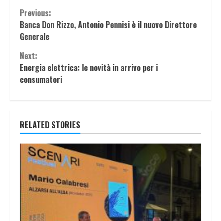
Continue
Previous:
Banca Don Rizzo, Antonio Pennisi è il nuovo Direttore
Reading
Generale
Next:
Energia elettrica: le novità in arrivo per i
consumatori
RELATED STORIES