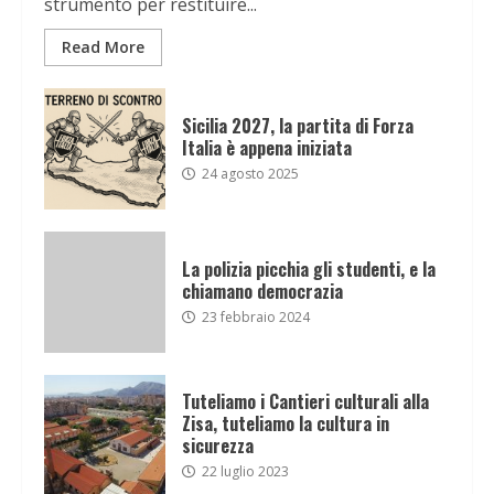
strumento per restituire...
Read More
Sicilia 2027, la partita di Forza
Italia è appena iniziata
24 agosto 2025
La polizia picchia gli studenti, e la
chiamano democrazia
23 febbraio 2024
Tuteliamo i Cantieri culturali alla
Zisa, tuteliamo la cultura in
sicurezza
22 luglio 2023