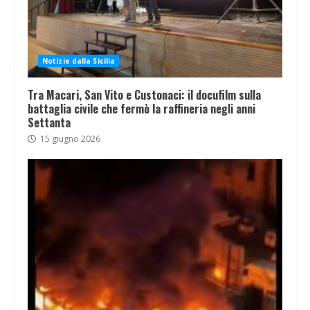
Notizie dalla Sicilia
Tra Macari, San Vito e Custonaci: il docufilm sulla
battaglia civile che fermò la raffineria negli anni
Settanta
15 giugno 2026