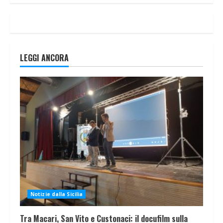
LEGGI ANCORA
Notizie dalla Sicilia
Tra Macari, San Vito e Custonaci: il docufilm sulla