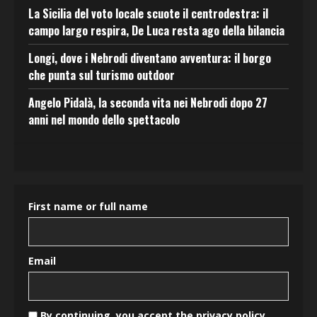
La Sicilia del voto locale scuote il centrodestra: il
campo largo respira, De Luca resta ago della bilancia
Longi, dove i Nebrodi diventano avventura: il borgo
che punta sul turismo outdoor
Angelo Pidalà, la seconda vita nei Nebrodi dopo 27
anni nel mondo dello spettacolo
First name or full name
Email
By continuing, you accept the privacy policy