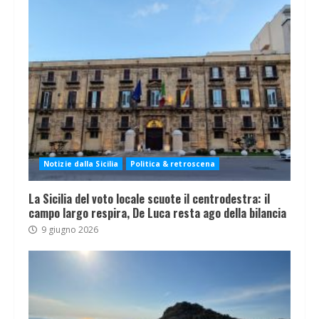
Notizie dalla Sicilia
Politica & retroscena
La Sicilia del voto locale scuote il centrodestra: il
campo largo respira, De Luca resta ago della bilancia
9 giugno 2026