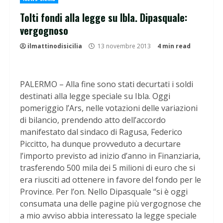
Tolti fondi alla legge su Ibla. Dipasquale:
vergognoso
ilmattinodisicilia
13 novembre 2013
4 min read
PALERMO – Alla fine sono stati decurtati i soldi
destinati alla legge speciale su Ibla. Oggi
pomeriggio l’Ars, nelle votazioni delle variazioni
di bilancio, prendendo atto dell’accordo
manifestato dal sindaco di Ragusa, Federico
Piccitto, ha dunque provveduto a decurtare
l’importo previsto ad inizio d’anno in Finanziaria,
trasferendo 500 mila dei 5 milioni di euro che si
era riusciti ad ottenere in favore del fondo per le
Province. Per l’on. Nello Dipasquale “si è oggi
consumata una delle pagine più vergognose che
a mio avviso abbia interessato la legge speciale