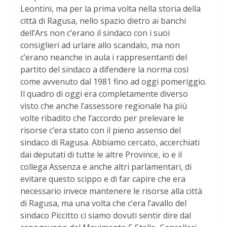
Leontini, ma per la prima volta nella storia della
città di Ragusa, nello spazio dietro ai banchi
dell’Ars non c’erano il sindaco con i suoi
consiglieri ad urlare allo scandalo, ma non
c’erano neanche in aula i rappresentanti del
partito del sindaco a difendere la norma così
come avvenuto dal 1981 fino ad oggi pomeriggio.
Il quadro di oggi era completamente diverso
visto che anche l’assessore regionale ha più
volte ribadito che l’accordo per prelevare le
risorse c’era stato con il pieno assenso del
sindaco di Ragusa. Abbiamo cercato, accerchiati
dai deputati di tutte le altre Province, io e il
collega Assenza e anche altri parlamentari, di
evitare questo scippo e di far capire che era
necessario invece mantenere le risorse alla città
di Ragusa, ma una volta che c’era l’avallo del
sindaco Piccitto ci siamo dovuti sentir dire dal