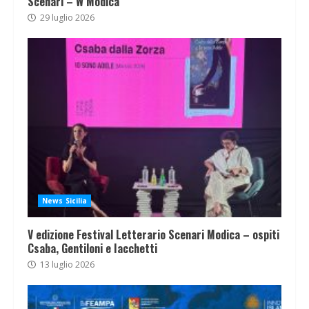
Scenari – W Modica
29 luglio 2026
News Sicilia
V edizione Festival Letterario Scenari Modica – ospiti
Csaba, Gentiloni e Iacchetti
13 luglio 2026