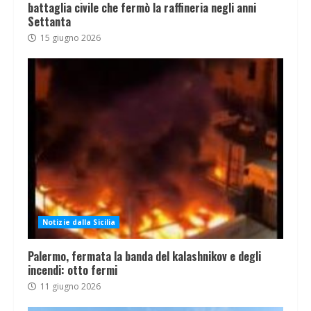
battaglia civile che fermò la raffineria negli anni
Settanta
15 giugno 2026
Notizie dalla Sicilia
Palermo, fermata la banda del kalashnikov e degli
incendi: otto fermi
11 giugno 2026