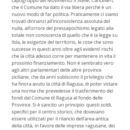
capogruppo del Movimento 5 Stelle, Cancelleri,
che il Comune ha dato il via libera perché è un
nuovo modo di far politica. Praticamente ci siamo
trovati dinnanzi all’inconsistenza assoluta del
nulla, all’orrore del pressapochismo legato alla
totale non conoscenza di quello che è la legge su
Ibla, le esigenze del territorio, le cose che sono
successe in questi anni oltre agli evidenti rischi
che la città adesso corre per mantenere in vita il
prossimo finanziamento. Non è sembrato vero
agli altri parlamentari delle altre province
siciliane, che da anni subiscono il privilegio che
ha finora avuto la città di Ragusa, di poter votare
una norma che prevedesse il trasferimento dei
fondi dal Comune di Ragusa al fondo delle
Province. Si è sancito un principio: questi soldi,
specifici per il centro storico, che dovevano
essere utilizzati per il rilancio dell’area antica
della città, in favore delle imprese ragusane, dei