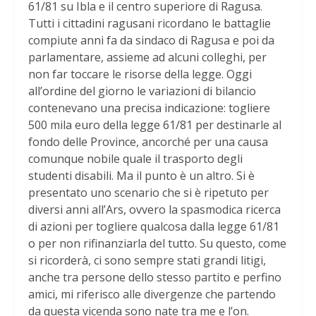
61/81 su Ibla e il centro superiore di Ragusa.
Tutti i cittadini ragusani ricordano le battaglie
compiute anni fa da sindaco di Ragusa e poi da
parlamentare, assieme ad alcuni colleghi, per
non far toccare le risorse della legge. Oggi
all’ordine del giorno le variazioni di bilancio
contenevano una precisa indicazione: togliere
500 mila euro della legge 61/81 per destinarle al
fondo delle Province, ancorché per una causa
comunque nobile quale il trasporto degli
studenti disabili. Ma il punto è un altro. Si è
presentato uno scenario che si è ripetuto per
diversi anni all’Ars, ovvero la spasmodica ricerca
di azioni per togliere qualcosa dalla legge 61/81
o per non rifinanziarla del tutto. Su questo, come
si ricorderà, ci sono sempre stati grandi litigi,
anche tra persone dello stesso partito e perfino
amici, mi riferisco alle divergenze che partendo
da questa vicenda sono nate tra me e l’on.