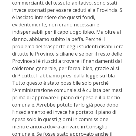
commercianti, del tessuto abitativo, sono stati
invece stornati per essere ceduti alla Provincia. Si
è lasciato intendere che questi fondi,
evidentemente, non erano necessari e
indispensabili per il capoluogo ibleo. Ma oltre al
danno, abbiamo subito la beffa. Perché il
problema del trasporto degli studenti disabili era
di tutte le Province siciliane e se per il resto delle
Province si è riusciti a trovare i finanziamenti dal
calderone generale, per l’area iblea, grazie al si
di Piccitto, li abbiamo presi dalla legge su Ibla.
Tutto questo è stato possibile solo perché
l’Amministrazione comunale si è cullata per mesi
prima di approvare il piano di spesa e il bilancio
comunale. Avrebbe potuto farlo già poco dopo
l’insediamento ed invece ha portato il piano di
spesa solo in questi giorni in commissione
mentre ancora dovrà arrivare in Consiglio
comunale. Se fosse stato approvato anche il