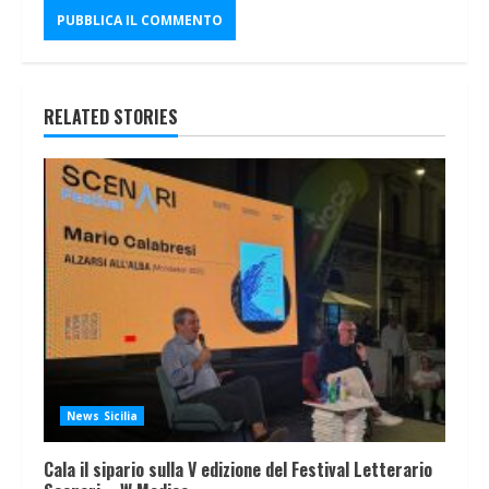
RELATED STORIES
News Sicilia
Cala il sipario sulla V edizione del Festival Letterario