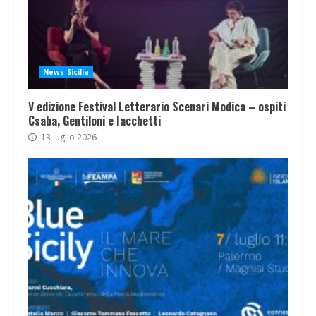
News Sicilia
V edizione Festival Letterario Scenari Modica – ospiti
Csaba, Gentiloni e Iacchetti
13 luglio 2026