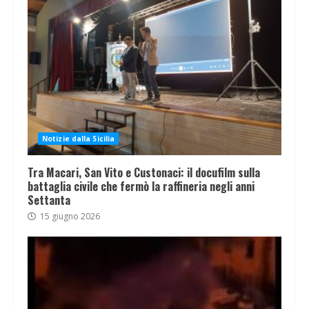
Notizie dalla Sicilia
Tra Macari, San Vito e Custonaci: il docufilm sulla
battaglia civile che fermò la raffineria negli anni
Settanta
15 giugno 2026