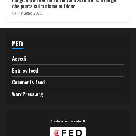
Longi, dove i Nebrodi diventano avventura: il borgo
che punta sul turismo outdoor
4 giugno 2026
META
Accedi
Entries feed
Comments feed
WordPress.org
Questo sito è associato alla