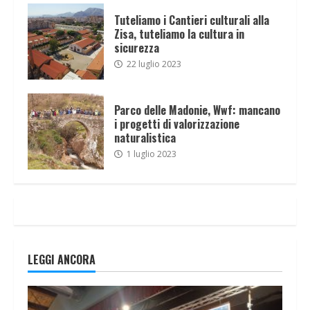
Tuteliamo i Cantieri culturali alla
Zisa, tuteliamo la cultura in
sicurezza
22 luglio 2023
Parco delle Madonie, Wwf: mancano
i progetti di valorizzazione
naturalistica
1 luglio 2023
LEGGI ANCORA