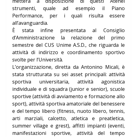
metterà a disposizione di questi Atenei
strumenti, quale ad esempio il Piano
Performance, per i quali risulta essere
all’avanguardia.
È stata infine presentata al Consiglio
d’Amministrazione la relazione del primo
semestre del CUS Unime A.S.D., che riguarda le
attività di indirizzo e coordinamento sportivo
svolte per l’Università.
L’organizzazione, diretta da Antonino Micali, è
stata strutturata su sei asset principali: attività
sportiva universitaria, attività agonistica
individuale e di squadra (junior e senior), scuole
sportive (attività di avviamento e formazione allo
sport), attività sportiva amatoriale del benessere
e del tempo libero (fitness, nuoto libero, tennis,
arti marziali, calcetto, atletica e preatletica,
summer village e grest), affitti impianti (eventi,
manifestazioni sportive, attività del tempo