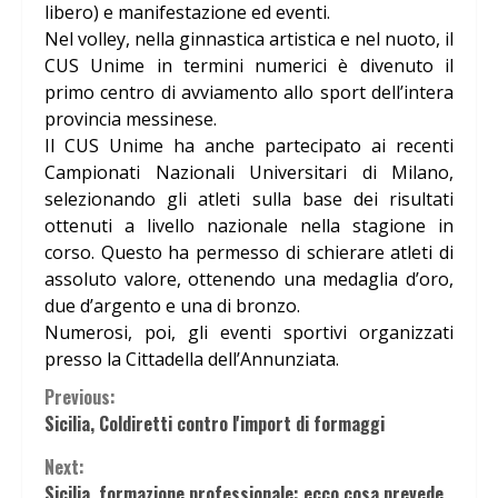
libero) e manifestazione ed eventi.
Nel volley, nella ginnastica artistica e nel nuoto, il
CUS Unime in termini numerici è divenuto il
primo centro di avviamento allo sport dell’intera
provincia messinese.
Il CUS Unime ha anche partecipato ai recenti
Campionati Nazionali Universitari di Milano,
selezionando gli atleti sulla base dei risultati
ottenuti a livello nazionale nella stagione in
corso. Questo ha permesso di schierare atleti di
assoluto valore, ottenendo una medaglia d’oro,
due d’argento e una di bronzo.
Numerosi, poi, gli eventi sportivi organizzati
presso la Cittadella dell’Annunziata.
Continue
Previous:
Sicilia, Coldiretti contro l'import di formaggi
Reading
Next:
Sicilia, formazione professionale: ecco cosa prevede