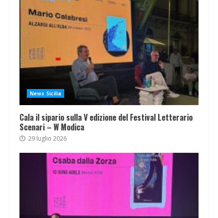
News Sicilia
Cala il sipario sulla V edizione del Festival Letterario
Scenari – W Modica
29 luglio 2026