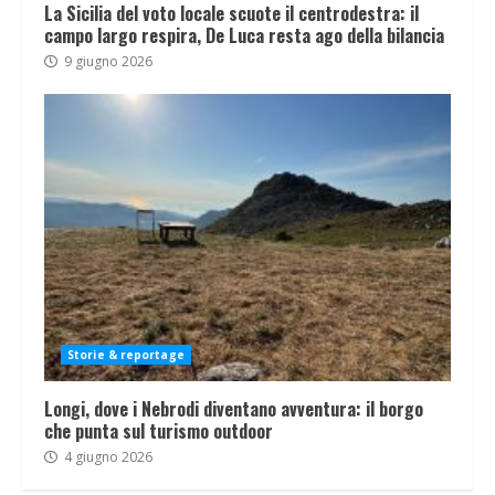
La Sicilia del voto locale scuote il centrodestra: il
campo largo respira, De Luca resta ago della bilancia
9 giugno 2026
Storie & reportage
Longi, dove i Nebrodi diventano avventura: il borgo
che punta sul turismo outdoor
4 giugno 2026