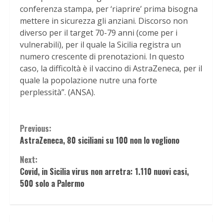
conferenza stampa, per ‘riaprire’ prima bisogna
mettere in sicurezza gli anziani. Discorso non
diverso per il target 70-79 anni (come per i
vulnerabili), per il quale la Sicilia registra un
numero crescente di prenotazioni. In questo
caso, la difficoltà è il vaccino di AstraZeneca, per il
quale la popolazione nutre una forte
perplessità”. (ANSA).
Continue
Previous:
AstraZeneca, 80 siciliani su 100 non lo vogliono
Reading
Next:
Covid, in Sicilia virus non arretra: 1.110 nuovi casi,
500 solo a Palermo