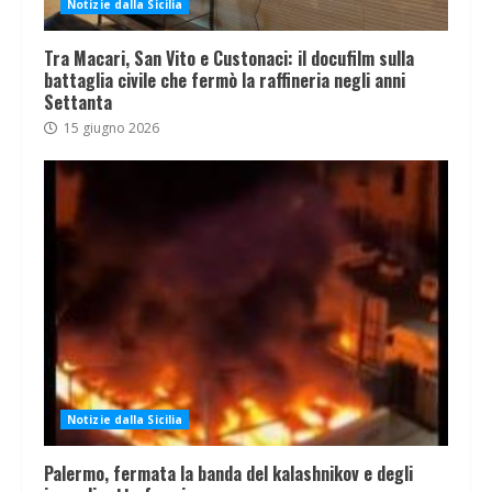
Notizie dalla Sicilia
Tra Macari, San Vito e Custonaci: il docufilm sulla
battaglia civile che fermò la raffineria negli anni
Settanta
15 giugno 2026
Notizie dalla Sicilia
Palermo, fermata la banda del kalashnikov e degli