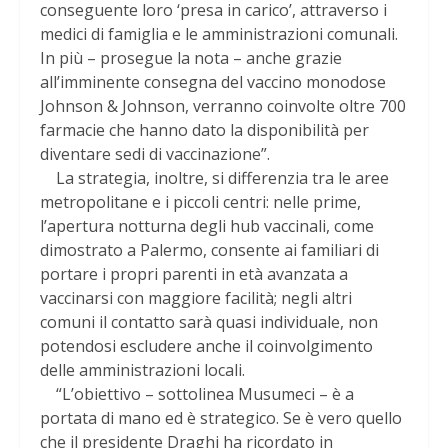
conseguente loro ‘presa in carico’, attraverso i
medici di famiglia e le amministrazioni comunali.
In più – prosegue la nota – anche grazie
all’imminente consegna del vaccino monodose
Johnson & Johnson, verranno coinvolte oltre 700
farmacie che hanno dato la disponibilità per
diventare sedi di vaccinazione”.
La strategia, inoltre, si differenzia tra le aree
metropolitane e i piccoli centri: nelle prime,
l’apertura notturna degli hub vaccinali, come
dimostrato a Palermo, consente ai familiari di
portare i propri parenti in età avanzata a
vaccinarsi con maggiore facilità; negli altri
comuni il contatto sarà quasi individuale, non
potendosi escludere anche il coinvolgimento
delle amministrazioni locali.
“L’obiettivo – sottolinea Musumeci – è a
portata di mano ed è strategico. Se è vero quello
che il presidente Draghi ha ricordato in