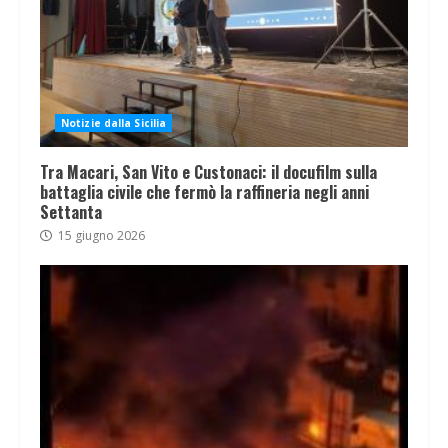
Notizie dalla Sicilia
Tra Macari, San Vito e Custonaci: il docufilm sulla
battaglia civile che fermò la raffineria negli anni
Settanta
15 giugno 2026