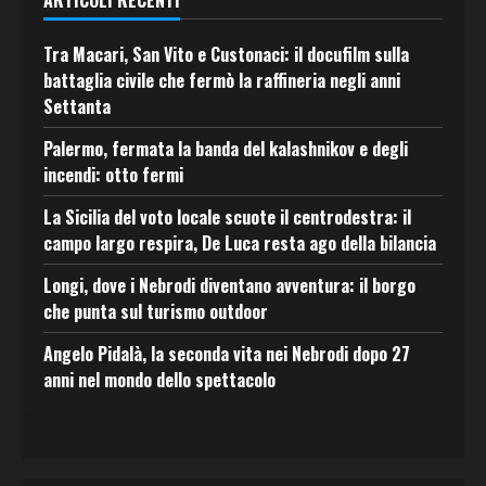
Tra Macari, San Vito e Custonaci: il docufilm sulla
battaglia civile che fermò la raffineria negli anni
Settanta
Palermo, fermata la banda del kalashnikov e degli
incendi: otto fermi
La Sicilia del voto locale scuote il centrodestra: il
campo largo respira, De Luca resta ago della bilancia
Longi, dove i Nebrodi diventano avventura: il borgo
che punta sul turismo outdoor
Angelo Pidalà, la seconda vita nei Nebrodi dopo 27
anni nel mondo dello spettacolo