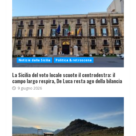
Notizie dalla Sicilia
Politica & retroscena
La Sicilia del voto locale scuote il centrodestra: il
campo largo respira, De Luca resta ago della bilancia
9 giugno 2026