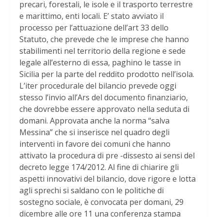
precari, forestali, le isole e il trasporto terrestre
e marittimo, enti locali. E’ stato avviato il
processo per l’attuazione dell’art 33 dello
Statuto, che prevede che le imprese che hanno
stabilimenti nel territorio della regione e sede
legale all’esterno di essa, paghino le tasse in
Sicilia per la parte del reddito prodotto nell’isola.
L’iter procedurale del bilancio prevede oggi
stesso l’invio all’Ars del documento finanziario,
che dovrebbe essere approvato nella seduta di
domani. Approvata anche la norma “salva
Messina” che si inserisce nel quadro degli
interventi in favore dei comuni che hanno
attivato la procedura di pre -dissesto ai sensi del
decreto legge 174/2012. Al fine di chiarire gli
aspetti innovativi del bilancio, dove rigore e lotta
agli sprechi si saldano con le politiche di
sostegno sociale, è convocata per domani, 29
dicembre alle ore 11 una conferenza stampa