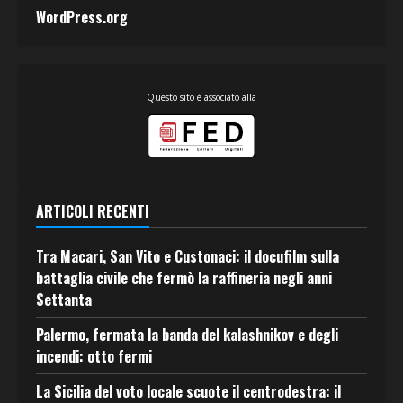
WordPress.org
Questo sito è associato alla
ARTICOLI RECENTI
Tra Macari, San Vito e Custonaci: il docufilm sulla
battaglia civile che fermò la raffineria negli anni
Settanta
Palermo, fermata la banda del kalashnikov e degli
incendi: otto fermi
La Sicilia del voto locale scuote il centrodestra: il