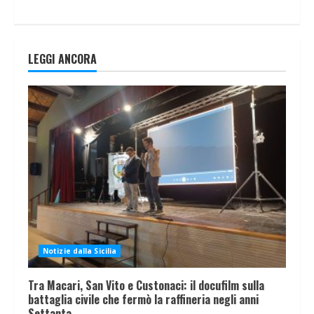
LEGGI ANCORA
Notizie dalla Sicilia
Tra Macari, San Vito e Custonaci: il docufilm sulla
battaglia civile che fermò la raffineria negli anni
Settanta