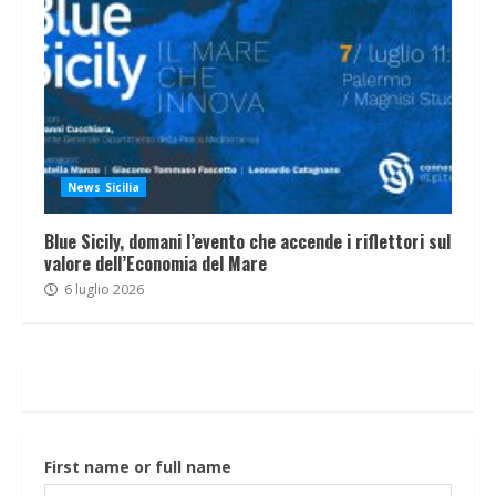
News Sicilia
Blue Sicily, domani l’evento che accende i riflettori sul
valore dell’Economia del Mare
6 luglio 2026
First name or full name