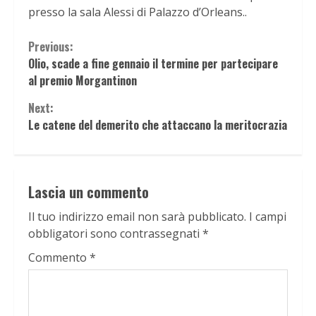
presso la sala Alessi di Palazzo d’Orleans..
Continue
Previous:
Olio, scade a fine gennaio il termine per partecipare
Reading
al premio Morgantinon
Next:
Le catene del demerito che attaccano la meritocrazia
Lascia un commento
Il tuo indirizzo email non sarà pubblicato.
I campi
obbligatori sono contrassegnati
*
Commento
*