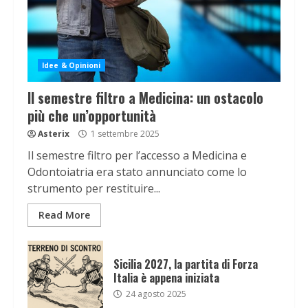
Idee & Opinioni
Il semestre filtro a Medicina: un ostacolo
più che un’opportunità
Asterix
1 settembre 2025
Il semestre filtro per l’accesso a Medicina e
Odontoiatria era stato annunciato come lo
strumento per restituire...
Read More
Sicilia 2027, la partita di Forza
Italia è appena iniziata
24 agosto 2025