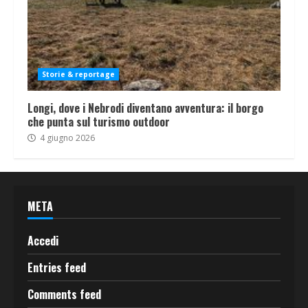
Storie & reportage
Longi, dove i Nebrodi diventano avventura: il borgo
che punta sul turismo outdoor
4 giugno 2026
META
Accedi
Entries feed
Comments feed