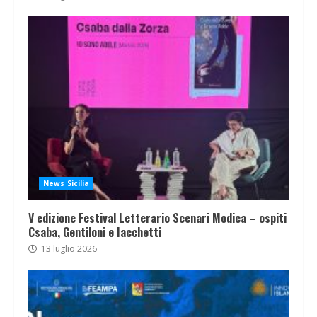
News Sicilia
V edizione Festival Letterario Scenari Modica – ospiti
Csaba, Gentiloni e Iacchetti
13 luglio 2026