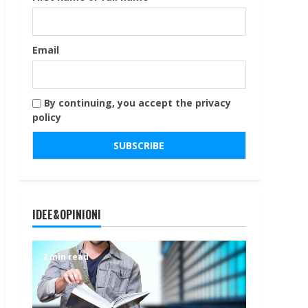
Email
By continuing, you accept the privacy
policy
IDEE&OPINIONI
2 min read