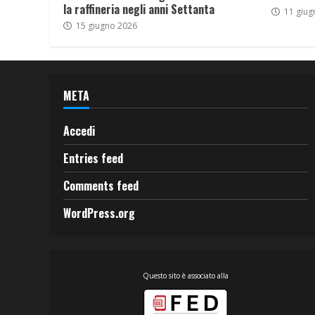
la raffineria negli anni Settanta
11 giug
15 giugno 2026
META
Accedi
Entries feed
Comments feed
WordPress.org
Questo sito è associato alla