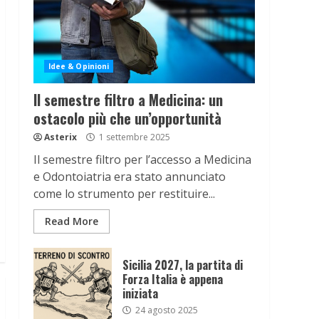
Idee & Opinioni
Il semestre filtro a Medicina: un
ostacolo più che un’opportunità
Asterix
1 settembre 2025
Il semestre filtro per l’accesso a Medicina
e Odontoiatria era stato annunciato
come lo strumento per restituire...
Read More
Sicilia 2027, la partita di
Forza Italia è appena
iniziata
24 agosto 2025