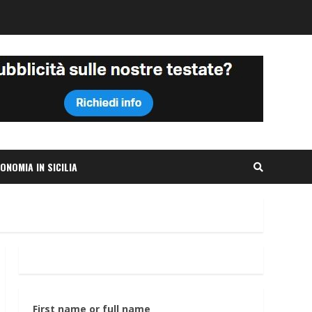
ONOMIA IN SICILIA
First name or full name