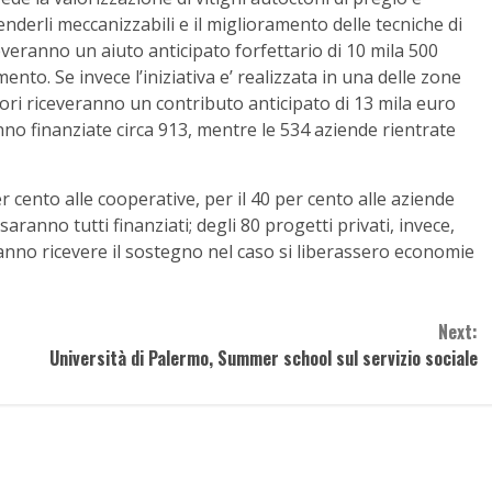
enderli meccanizzabili e il miglioramento delle tecniche di
everanno un aiuto anticipato forfettario di 10 mila 500
ento. Se invece l’iniziativa e’ realizzata in una delle zone
itori riceveranno un contributo anticipato di 13 mila euro
anno finanziate circa 913, mentre le 534 aziende rientrate
r cento alle cooperative, per il 40 per cento alle aziende
aranno tutti finanziati; degli 80 progetti privati, invece,
anno ricevere il sostegno nel caso si liberassero economie
Next:
Università di Palermo, Summer school sul servizio sociale