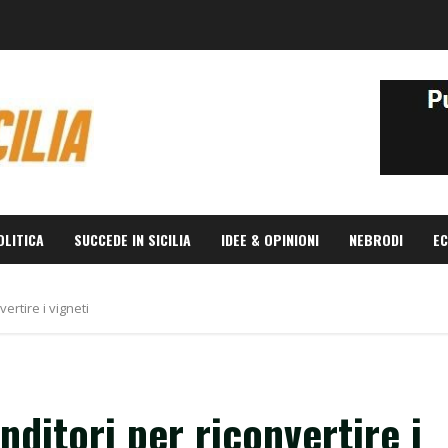
OLITICA
SUCCEDE IN SICILIA
IDEE & OPINIONI
NEBRODI
EC
vertire i vigneti
nditori per riconvertire i