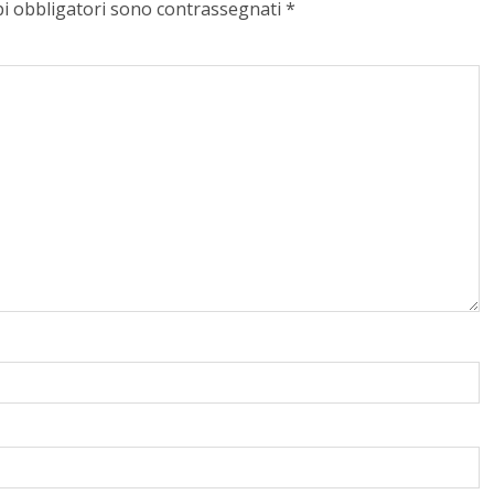
pi obbligatori sono contrassegnati
*