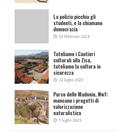
La polizia picchia gli
studenti, e la chiamano
democrazia
23 febbraio 2024
Tuteliamo i Cantieri
culturali alla Zisa,
tuteliamo la cultura in
sicurezza
22 luglio 2023
Parco delle Madonie, Wwf:
mancano i progetti di
valorizzazione
naturalistica
1 luglio 2023