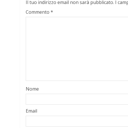
Il tuo indirizzo email non sarà pubblicato.
I cam
Commento
*
Nome
Email