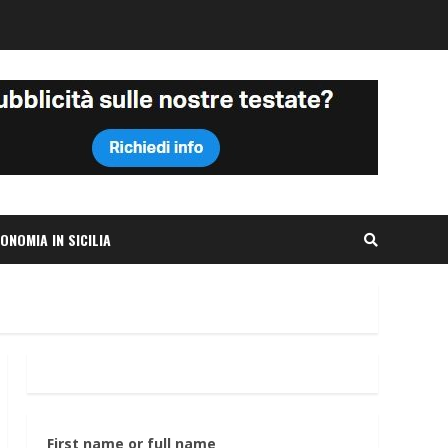
ONOMIA IN SICILIA
First name or full name