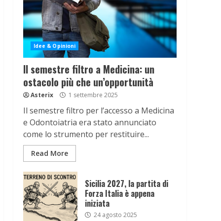
Idee & Opinioni
Il semestre filtro a Medicina: un
ostacolo più che un’opportunità
Asterix
1 settembre 2025
Il semestre filtro per l’accesso a Medicina
e Odontoiatria era stato annunciato
come lo strumento per restituire...
Read More
Sicilia 2027, la partita di
Forza Italia è appena
iniziata
24 agosto 2025