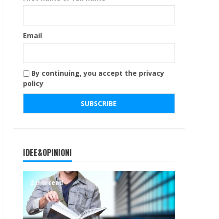
Email
By continuing, you accept the privacy
policy
IDEE&OPINIONI
2 min read