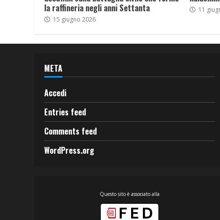
la raffineria negli anni Settanta
11 giug
15 giugno 2026
META
Accedi
Entries feed
Comments feed
WordPress.org
Questo sito è associato alla