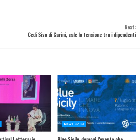
Next:
Cedi Sisa di Carini, sale la tensione tra i dipendenti
News Sicilia
stival Letterario
Blue Sicily, domani l’evento che