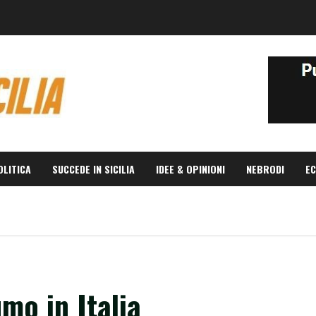
OLITICA
SUCCEDE IN SICILIA
IDEE & OPINIONI
NEBRODI
EC
mo in Italia