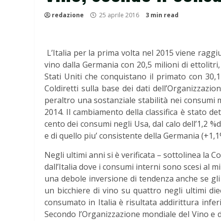
redazione
25 aprile 2016
3 min read
L’Italia per la prima volta nel 2015 viene raggi
vino dalla Germania con 20,5 milioni di ettolitri,
Stati Uniti che conquistano il primato con 30,1 
Coldiretti sulla base dei dati dell’Organizzazi
peraltro una sostanziale stabilità nei consumi mo
2014. Il cambiamento della classifica è stato de
cento dei consumi negli Usa, dal calo dell’1,2 %
e di quello piu’ consistente della Germania (+1,1
Negli ultimi anni si è verificata – sottolinea la 
dall’Italia dove i consumi interni sono scesi al 
una debole inversione di tendenza anche se gli i
un bicchiere di vino su quattro negli ultimi diec
consumato in Italia è risultata addirittura inferi
Secondo l’Organizzazione mondiale del Vino e dell