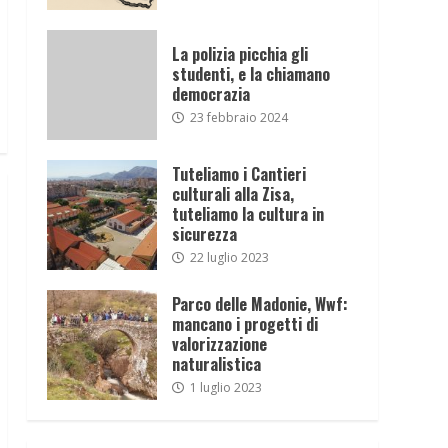
La polizia picchia gli
studenti, e la chiamano
democrazia
23 febbraio 2024
Tuteliamo i Cantieri
culturali alla Zisa,
tuteliamo la cultura in
sicurezza
22 luglio 2023
Parco delle Madonie, Wwf:
mancano i progetti di
valorizzazione
naturalistica
1 luglio 2023