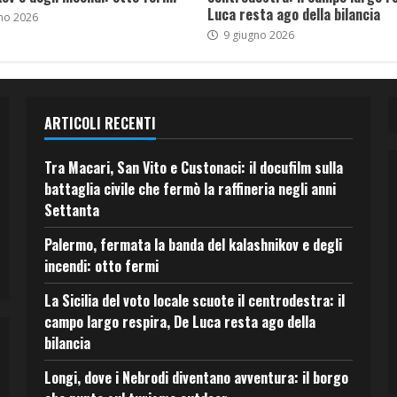
Luca resta ago della bilancia
no 2026
9 giugno 2026
ARTICOLI RECENTI
Tra Macari, San Vito e Custonaci: il docufilm sulla
battaglia civile che fermò la raffineria negli anni
Settanta
Palermo, fermata la banda del kalashnikov e degli
incendi: otto fermi
La Sicilia del voto locale scuote il centrodestra: il
campo largo respira, De Luca resta ago della
bilancia
Longi, dove i Nebrodi diventano avventura: il borgo