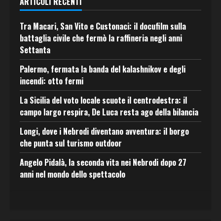
ARTICOLI RECENTI
Tra Macari, San Vito e Custonaci: il docufilm sulla
battaglia civile che fermò la raffineria negli anni
Settanta
Palermo, fermata la banda del kalashnikov e degli
incendi: otto fermi
La Sicilia del voto locale scuote il centrodestra: il
campo largo respira, De Luca resta ago della bilancia
Longi, dove i Nebrodi diventano avventura: il borgo
che punta sul turismo outdoor
Angelo Pidalà, la seconda vita nei Nebrodi dopo 27
anni nel mondo dello spettacolo