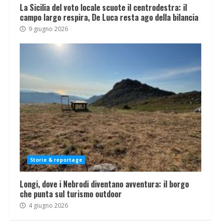
La Sicilia del voto locale scuote il centrodestra: il
campo largo respira, De Luca resta ago della bilancia
9 giugno 2026
Storie & reportage
Longi, dove i Nebrodi diventano avventura: il borgo
che punta sul turismo outdoor
4 giugno 2026