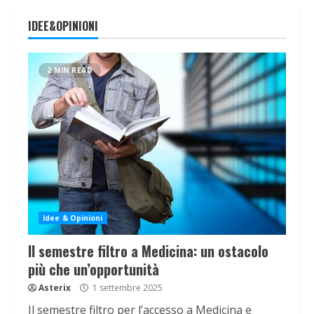
IDEE&OPINIONI
2 MIN READ
Idee & Opinioni
Il semestre filtro a Medicina: un ostacolo
più che un’opportunità
Asterix
1 settembre 2025
Il semestre filtro per l’accesso a Medicina e