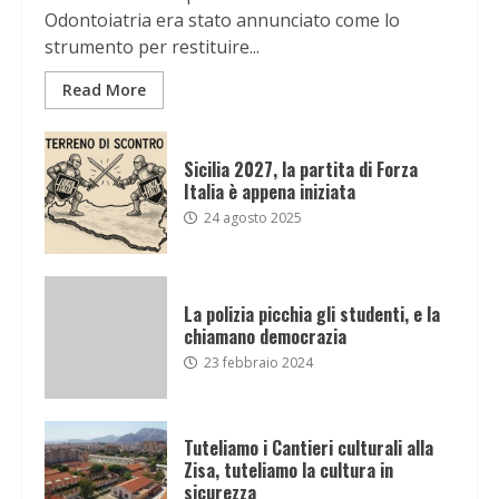
Odontoiatria era stato annunciato come lo
strumento per restituire...
Read More
Sicilia 2027, la partita di Forza
Italia è appena iniziata
24 agosto 2025
La polizia picchia gli studenti, e la
chiamano democrazia
23 febbraio 2024
Tuteliamo i Cantieri culturali alla
Zisa, tuteliamo la cultura in
sicurezza