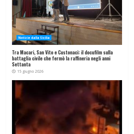
Notizie dalla Sicilia
Tra Macari, San Vito e Custonaci: il docufilm sulla
battaglia civile che fermò la raffineria negli anni
Settanta
15 giugno 2026