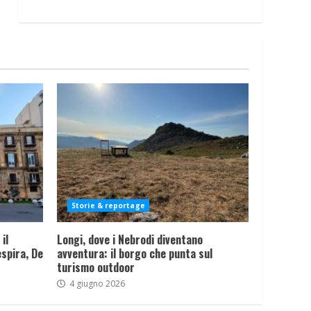
Storie & reportage
il
Longi, dove i Nebrodi diventano
spira, De
avventura: il borgo che punta sul
turismo outdoor
4 giugno 2026