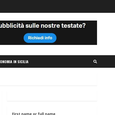
ONOMIA IN SICILIA
First name or full name