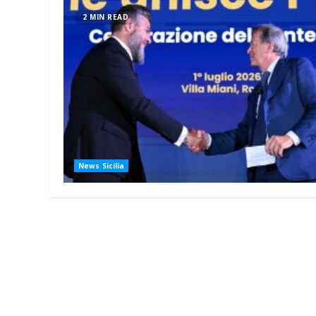
2 MIN READ
News Sicilia