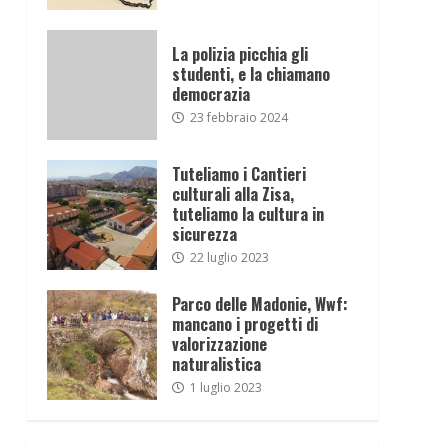
La polizia picchia gli
studenti, e la chiamano
democrazia
23 febbraio 2024
Tuteliamo i Cantieri
culturali alla Zisa,
tuteliamo la cultura in
sicurezza
22 luglio 2023
Parco delle Madonie, Wwf:
mancano i progetti di
valorizzazione
naturalistica
1 luglio 2023