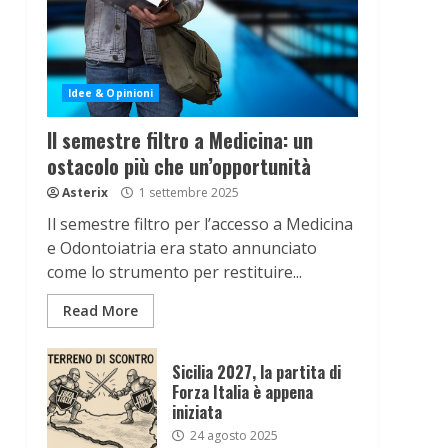
Idee & Opinioni
Il semestre filtro a Medicina: un
ostacolo più che un’opportunità
Asterix
1 settembre 2025
Il semestre filtro per l’accesso a Medicina
e Odontoiatria era stato annunciato
come lo strumento per restituire...
Read More
Sicilia 2027, la partita di
Forza Italia è appena
iniziata
24 agosto 2025