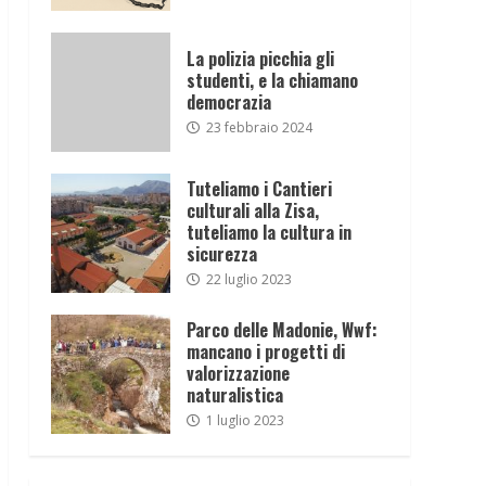
La polizia picchia gli
studenti, e la chiamano
democrazia
23 febbraio 2024
Tuteliamo i Cantieri
culturali alla Zisa,
tuteliamo la cultura in
sicurezza
22 luglio 2023
Parco delle Madonie, Wwf:
mancano i progetti di
valorizzazione
naturalistica
1 luglio 2023