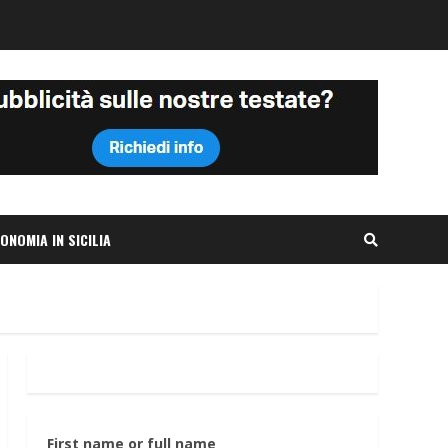
ONOMIA IN SICILIA
First name or full name