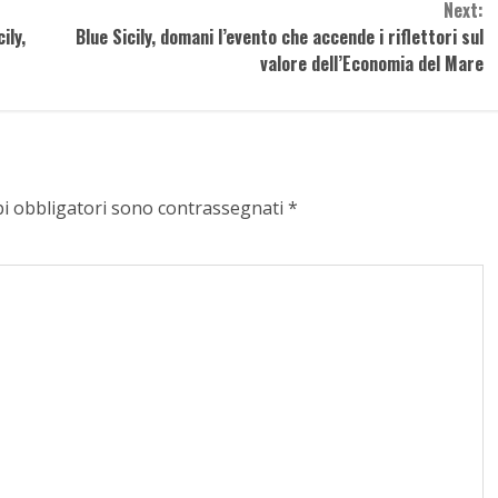
Next:
ily,
Blue Sicily, domani l’evento che accende i riflettori sul
valore dell’Economia del Mare
pi obbligatori sono contrassegnati
*