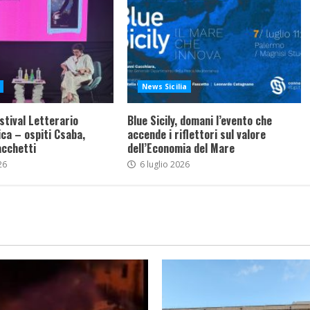
News Sicilia
stival Letterario
Blue Sicily, domani l’evento che
ca – ospiti Csaba,
accende i riflettori sul valore
acchetti
dell’Economia del Mare
26
6 luglio 2026