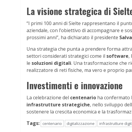
La visione strategica di Sielt
“I primi 100 anni di Sielte rappresentano il punt
aziendale, con l’obiettivo di accompagnare e so
prossimi anni”, ha dichiarato il presidente
Salva
Una strategia che punta a prendere forma attra
settori considerati strategici come il
software
,
le
soluzioni digitali
. Una trasformazione che rid
realizzatore di reti fisiche, ma vero e proprio p
Investimenti e innovazione
La celebrazione del
centenario
ha confermato l’
infrastrutture strategiche
, nello sviluppo del
sostenere la crescita economica e la trasformazion
Tags:
centenario
digitalizzazione
infrastrutture digit