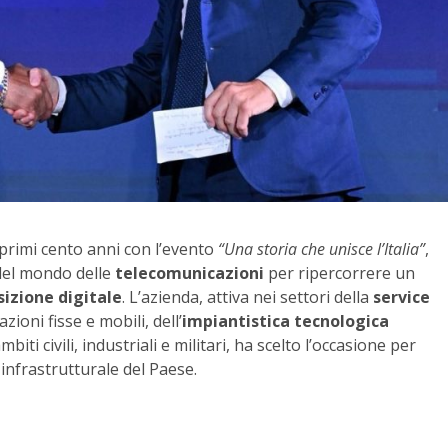
 primi cento anni con l’evento
“Una storia che unisce l’Italia”
,
 del mondo delle
telecomunicazioni
per ripercorrere un
sizione digitale
. L’azienda, attiva nei settori della
service
azioni fisse e mobili, dell’
impiantistica tecnologica
biti civili, industriali e militari, ha scelto l’occasione per
 infrastrutturale del Paese.