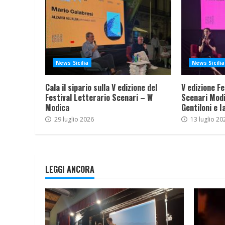
News Sicilia
News Sicilia
Cala il sipario sulla V edizione del
V edizione Fe
Festival Letterario Scenari – W
Scenari Modi
Modica
Gentiloni e I
29 luglio 2026
13 luglio 20
LEGGI ANCORA