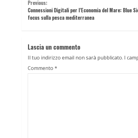
Continue
Previous:
Connessioni Digitali per l’Economia del Mare: Blue Sic
Reading
focus sulla pesca mediterranea
Lascia un commento
Il tuo indirizzo email non sarà pubblicato.
I cam
Commento
*