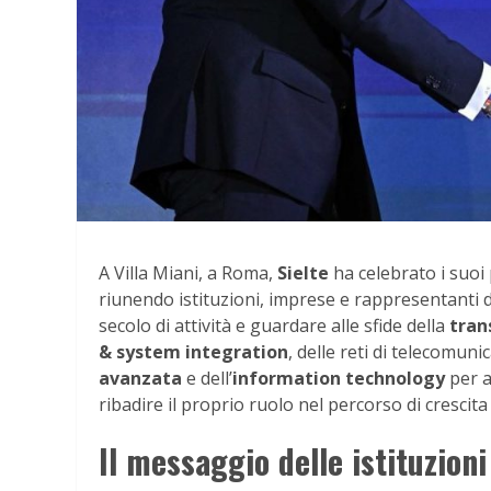
A Villa Miani, a Roma,
Sielte
ha celebrato i suoi
riunendo istituzioni, imprese e rappresentanti
secolo di attività e guardare alle sfide della
tran
& system integration
, delle reti di telecomunic
avanzata
e dell’
information technology
per am
ribadire il proprio ruolo nel percorso di crescita
Il messaggio delle istituzioni