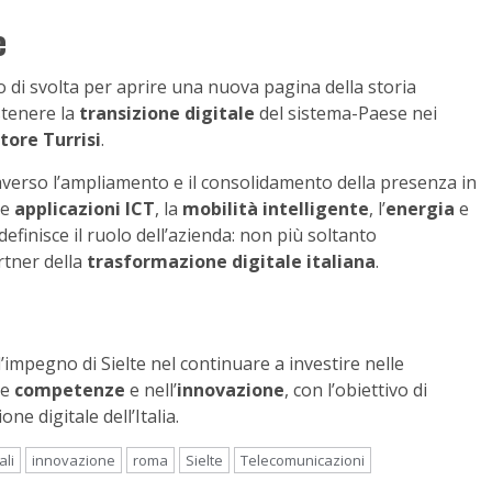
e
o di svolta per aprire una nuova pagina della storia
stenere la
transizione digitale
del sistema-Paese nei
tore Turrisi
.
verso l’ampliamento e il consolidamento della presenza in
 le
applicazioni ICT
, la
mobilità intelligente
, l’
energia
e
efinisce il ruolo dell’azienda: non più soltanto
artner della
trasformazione digitale italiana
.
impegno di Sielte nel continuare a investire nelle
le
competenze
e nell’
innovazione
, con l’obiettivo di
e digitale dell’Italia.
ali
innovazione
roma
Sielte
Telecomunicazioni