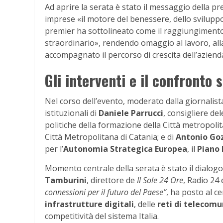
Ad aprire la serata è stato il messaggio della pr
imprese «il motore del benessere, dello sviluppo 
premier ha sottolineato come il raggiungiment
straordinario», rendendo omaggio al lavoro, all
accompagnato il percorso di crescita dell’aziend
Gli interventi e il confronto 
Nel corso dell’evento, moderato dalla giornalist
istituzionali di
Daniele Parrucci
, consigliere del
politiche della formazione della Città metropoli
Città Metropolitana di Catania; e di
Antonio Go
per l’
Autonomia Strategica Europea
, il
Piano
Momento centrale della serata è stato il dialogo t
Tamburini
, direttore de
Il Sole 24 Ore
, Radio 24
connessioni per il futuro del Paese”
, ha posto al ce
infrastrutture digitali
, delle
reti di telecom
competitività del sistema Italia.