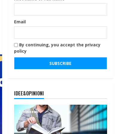
Email
By continuing, you accept the privacy
policy
IDEE&OPINIONI
2 min read