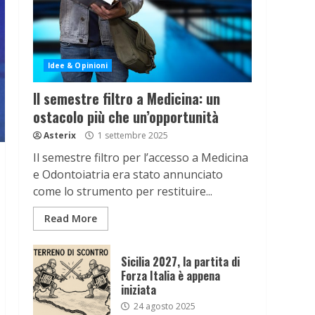
Idee & Opinioni
Il semestre filtro a Medicina: un
ostacolo più che un’opportunità
Asterix
1 settembre 2025
Il semestre filtro per l’accesso a Medicina
e Odontoiatria era stato annunciato
come lo strumento per restituire...
Read More
Sicilia 2027, la partita di
Forza Italia è appena
iniziata
24 agosto 2025