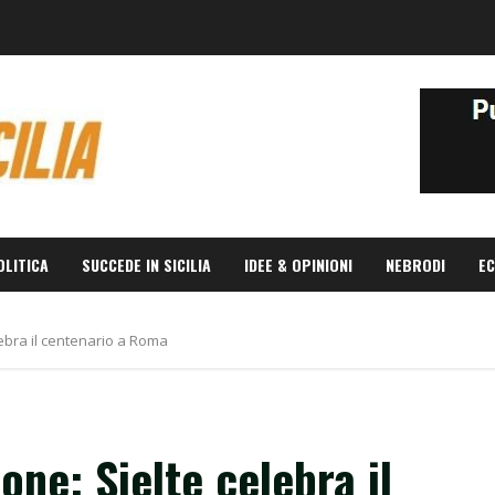
OLITICA
SUCCEDE IN SICILIA
IDEE & OPINIONI
NEBRODI
EC
lebra il centenario a Roma
one: Sielte celebra il