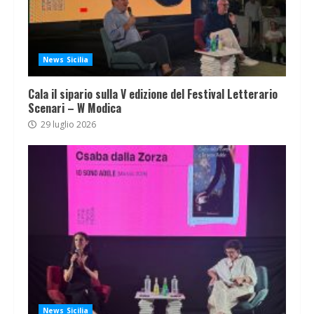
News Sicilia
Cala il sipario sulla V edizione del Festival Letterario
Scenari – W Modica
29 luglio 2026
News Sicilia