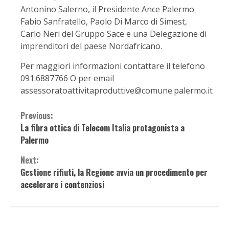
Antonino Salerno, il Presidente Ance Palermo
Fabio Sanfratello, Paolo Di Marco di Simest,
Carlo Neri del Gruppo Sace e una Delegazione di
imprenditori del paese Nordafricano.
Per maggiori informazioni contattare il telefono
091.6887766 O per email
assessoratoattivitaproduttive@comune.palermo.it
Continue
Previous:
La fibra ottica di Telecom Italia protagonista a
Reading
Palermo
Next:
Gestione rifiuti, la Regione avvia un procedimento per
accelerare i contenziosi