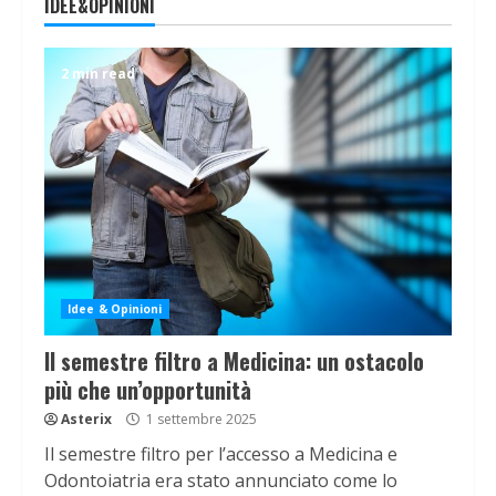
IDEE&OPINIONI
2 min read
Idee & Opinioni
Il semestre filtro a Medicina: un ostacolo
più che un’opportunità
Asterix
1 settembre 2025
Il semestre filtro per l’accesso a Medicina e
Odontoiatria era stato annunciato come lo