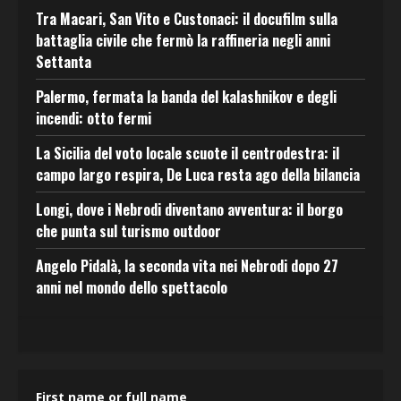
Tra Macari, San Vito e Custonaci: il docufilm sulla
battaglia civile che fermò la raffineria negli anni
Settanta
Palermo, fermata la banda del kalashnikov e degli
incendi: otto fermi
La Sicilia del voto locale scuote il centrodestra: il
campo largo respira, De Luca resta ago della bilancia
Longi, dove i Nebrodi diventano avventura: il borgo
che punta sul turismo outdoor
Angelo Pidalà, la seconda vita nei Nebrodi dopo 27
anni nel mondo dello spettacolo
First name or full name