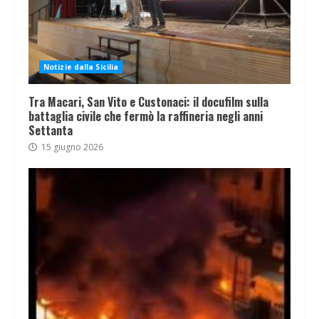
Notizie dalla Sicilia
Tra Macari, San Vito e Custonaci: il docufilm sulla
battaglia civile che fermò la raffineria negli anni
Settanta
15 giugno 2026