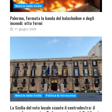
Notizie dalla Sicilia
Palermo, fermata la banda del kalashnikov e degli
incendi: otto fermi
11 giugno 2026
Notizie dalla Sicilia
Politica & retroscena
La Sicilia del voto locale scuote il centrodestra: il