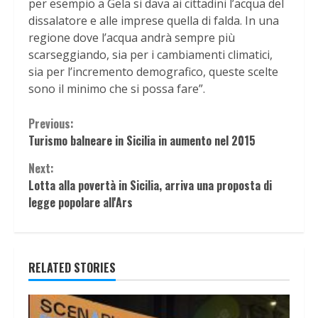
per esempio a Gela si dava ai cittadini l’acqua del
dissalatore e alle imprese quella di falda. In una
regione dove l’acqua andrà sempre più
scarseggiando, sia per i cambiamenti climatici,
sia per l’incremento demografico, queste scelte
sono il minimo che si possa fare”.
Continue
Previous:
Turismo balneare in Sicilia in aumento nel 2015
Reading
Next:
Lotta alla povertà in Sicilia, arriva una proposta di
legge popolare all'Ars
RELATED STORIES