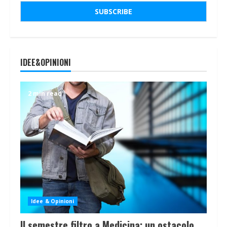
IDEE&OPINIONI
2 min read
Idee & Opinioni
Il semestre filtro a Medicina: un ostacolo