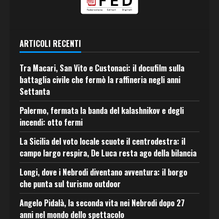
ARTICOLI RECENTI
Tra Macari, San Vito e Custonaci: il docufilm sulla
battaglia civile che fermò la raffineria negli anni
Settanta
Palermo, fermata la banda del kalashnikov e degli
incendi: otto fermi
La Sicilia del voto locale scuote il centrodestra: il
campo largo respira, De Luca resta ago della bilancia
Longi, dove i Nebrodi diventano avventura: il borgo
che punta sul turismo outdoor
Angelo Pidalà, la seconda vita nei Nebrodi dopo 27
anni nel mondo dello spettacolo