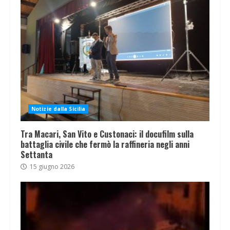
Notizie dalla Sicilia
Tra Macari, San Vito e Custonaci: il docufilm sulla
battaglia civile che fermò la raffineria negli anni
Settanta
15 giugno 2026