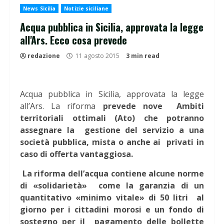
News Sicilia
Notizie siciliane
Acqua pubblica in Sicilia, approvata la legge
all'Ars. Ecco cosa prevede
redazione
11 agosto 2015
3 min read
Acqua pubblica in Sicilia, approvata la legge
all’Ars. La riforma
prevede nove Ambiti
territoriali ottimali (Ato) che potranno
assegnare la gestione del servizio a una
società pubblica, mista o anche ai privati in
caso di offerta vantaggiosa.
La riforma dell’acqua contiene alcune norme
di «solidarietà» come la garanzia di un
quantitativo «minimo vitale» di 50 litri al
giorno per i cittadini morosi e un fondo di
sostegno per il pagamento delle bollette