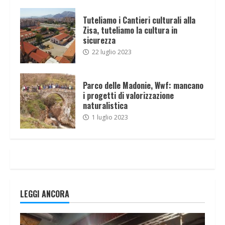
Tuteliamo i Cantieri culturali alla
Zisa, tuteliamo la cultura in
sicurezza
22 luglio 2023
Parco delle Madonie, Wwf: mancano
i progetti di valorizzazione
naturalistica
1 luglio 2023
LEGGI ANCORA