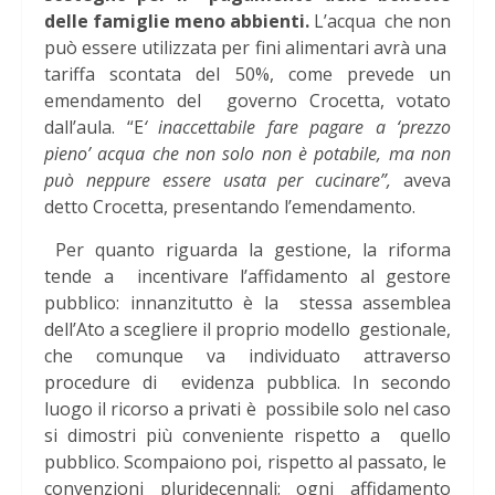
delle famiglie meno abbienti.
L’acqua che non
può essere utilizzata per fini alimentari avrà una
tariffa scontata del 50%, come prevede un
emendamento del governo Crocetta, votato
dall’aula. “E
‘ inaccettabile fare pagare a ‘prezzo
pieno’ acqua che non solo non è potabile, ma non
può neppure essere usata per cucinare”,
aveva
detto Crocetta, presentando l’emendamento.
Per quanto riguarda la gestione, la riforma
tende a incentivare l’affidamento al gestore
pubblico: innanzitutto è la stessa assemblea
dell’Ato a scegliere il proprio modello gestionale,
che comunque va individuato attraverso
procedure di evidenza pubblica. In secondo
luogo il ricorso a privati è possibile solo nel caso
si dimostri più conveniente rispetto a quello
pubblico. Scompaiono poi, rispetto al passato, le
convenzioni pluridecennali: ogni affidamento