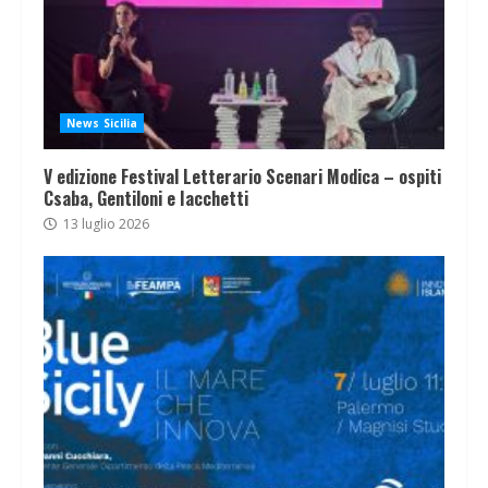
News Sicilia
V edizione Festival Letterario Scenari Modica – ospiti
Csaba, Gentiloni e Iacchetti
13 luglio 2026