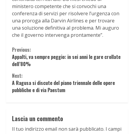
ministero competente che si convochi una
conferenza di servizi per risolvere l’urgenza con
una proroga alla Darvin Airlines e per trovare
una soluzione definitiva al problema. Mi auguro
che il governo intervenga prontamente”.
Continue
Previous:
Appalti, va sempre peggio: in sei anni le gare crollate
Reading
dell’80%
Next:
A Ragusa si discute del piano triennale delle opere
pubbliche e di via Paestum
Lascia un commento
Il tuo indirizzo email non sarà pubblicato.
I campi