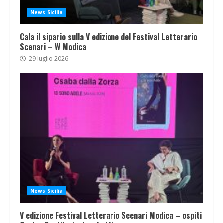
News Sicilia
Cala il sipario sulla V edizione del Festival Letterario
Scenari – W Modica
29 luglio 2026
News Sicilia
V edizione Festival Letterario Scenari Modica – ospiti