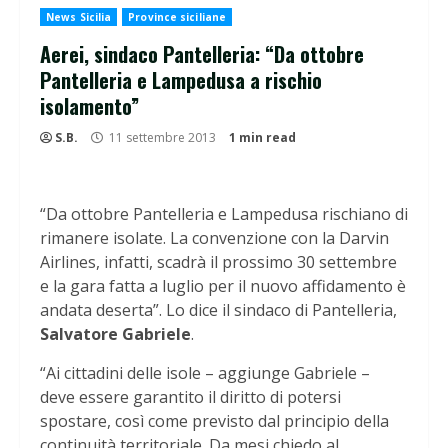
News Sicilia
Province siciliane
Aerei, sindaco Pantelleria: “Da ottobre
Pantelleria e Lampedusa a rischio
isolamento”
S.B.
11 settembre 2013
1 min read
“Da ottobre Pantelleria e Lampedusa rischiano di
rimanere isolate. La convenzione con la Darvin
Airlines, infatti, scadrà il prossimo 30 settembre
e la gara fatta a luglio per il nuovo affidamento è
andata deserta”. Lo dice il sindaco di Pantelleria,
Salvatore Gabriele
.
“Ai cittadini delle isole – aggiunge Gabriele –
deve essere garantito il diritto di potersi
spostare, così come previsto dal principio della
continuità territoriale. Da mesi chiedo al