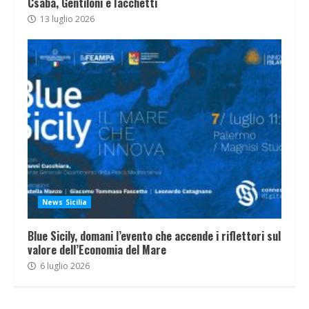
Csaba, Gentiloni e Iacchetti
13 luglio 2026
News Sicilia
Blue Sicily, domani l’evento che accende i riflettori sul
valore dell’Economia del Mare
6 luglio 2026