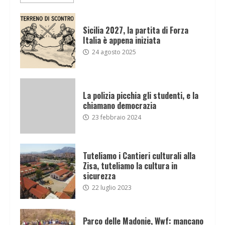
Sicilia 2027, la partita di Forza
Italia è appena iniziata
24 agosto 2025
La polizia picchia gli studenti, e la
chiamano democrazia
23 febbraio 2024
Tuteliamo i Cantieri culturali alla
Zisa, tuteliamo la cultura in
sicurezza
22 luglio 2023
Parco delle Madonie, Wwf: mancano