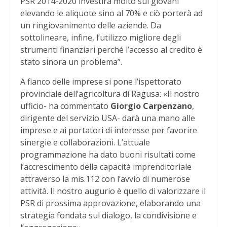
PSR 2014-2020 investirà molto sui giovani
elevando le aliquote sino al 70% e ciò porterà ad
un ringiovanimento delle aziende. Da
sottolineare, infine, l’utilizzo migliore degli
strumenti finanziari perché l’accesso al credito è
stato sinora un problema”.
A fianco delle imprese si pone l’ispettorato
provinciale dell’agricoltura di Ragusa: «Il nostro
ufficio- ha commentato
Giorgio Carpenzano
,
dirigente del servizio USA- darà una mano alle
imprese e ai portatori di interesse per favorire
sinergie e collaborazioni. L’attuale
programmazione ha dato buoni risultati come
l’accrescimento della capacità imprenditoriale
attraverso la mis.112 con l’avvio di numerose
attività. Il nostro augurio è quello di valorizzare il
PSR di prossima approvazione, elaborando una
strategia fondata sul dialogo, la condivisione e