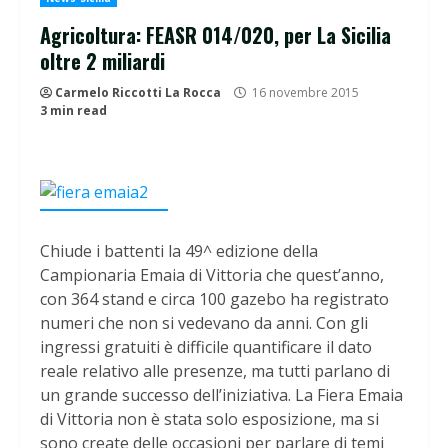
Agricoltura: FEASR 014/020, per La Sicilia
oltre 2 miliardi
Carmelo Riccotti La Rocca
16 novembre 2015
3 min read
Chiude i battenti la 49^ edizione della
Campionaria Emaia di Vittoria che quest’anno,
con 364 stand e circa 100 gazebo ha registrato
numeri che non si vedevano da anni. Con gli
ingressi gratuiti è difficile quantificare il dato
reale relativo alle presenze, ma tutti parlano di
un grande successo dell’iniziativa. La Fiera Emaia
di Vittoria non è stata solo esposizione, ma si
sono create delle occasioni per parlare di temi