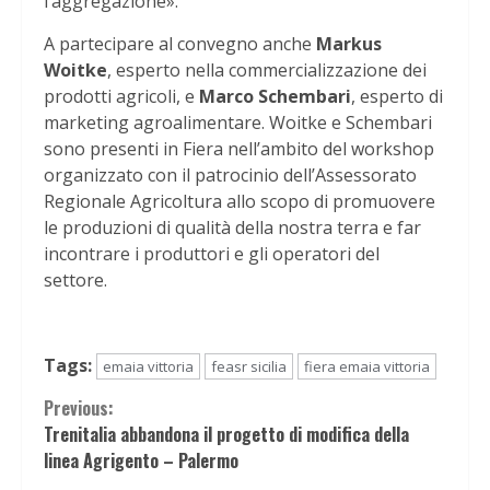
l’aggregazione».
A partecipare al convegno anche
Markus
Woitke
, esperto nella commercializzazione dei
prodotti agricoli, e
Marco Schembari
, esperto di
marketing agroalimentare. Woitke e Schembari
sono presenti in Fiera nell’ambito del workshop
organizzato con il patrocinio dell’Assessorato
Regionale Agricoltura allo scopo di promuovere
le produzioni di qualità della nostra terra e far
incontrare i produttori e gli operatori del
settore.
Tags:
emaia vittoria
feasr sicilia
fiera emaia vittoria
Continue
Previous:
Trenitalia abbandona il progetto di modifica della
Reading
linea Agrigento – Palermo