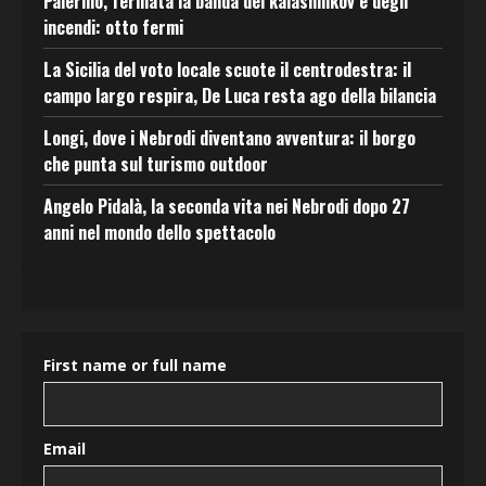
Palermo, fermata la banda del kalashnikov e degli
incendi: otto fermi
La Sicilia del voto locale scuote il centrodestra: il
campo largo respira, De Luca resta ago della bilancia
Longi, dove i Nebrodi diventano avventura: il borgo
che punta sul turismo outdoor
Angelo Pidalà, la seconda vita nei Nebrodi dopo 27
anni nel mondo dello spettacolo
First name or full name
Email