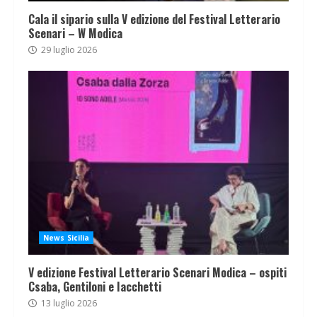
Cala il sipario sulla V edizione del Festival Letterario
Scenari – W Modica
29 luglio 2026
News Sicilia
V edizione Festival Letterario Scenari Modica – ospiti
Csaba, Gentiloni e Iacchetti
13 luglio 2026