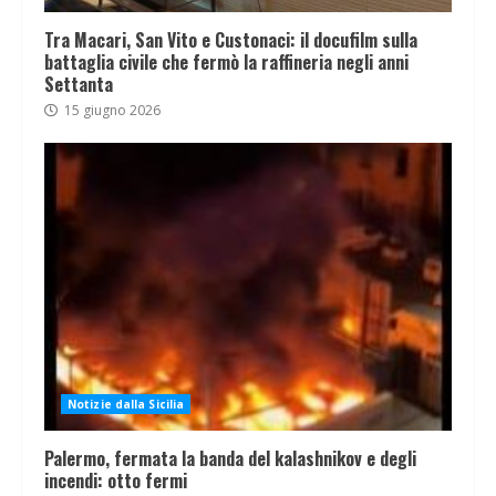
Tra Macari, San Vito e Custonaci: il docufilm sulla
battaglia civile che fermò la raffineria negli anni
Settanta
15 giugno 2026
Notizie dalla Sicilia
Palermo, fermata la banda del kalashnikov e degli
incendi: otto fermi