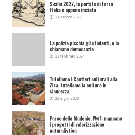
Sicilia 2027, la partita di Forza
Italia è appena iniziata
24 agosto 2025
La polizia picchia gli studenti, e la
chiamano democrazia
23 febbraio 2024
Tuteliamo i Cantieri culturali alla
Zisa, tuteliamo la cultura in
sicurezza
22 luglio 2023
Parco delle Madonie, Wwf: mancano
i progetti di valorizzazione
naturalistica