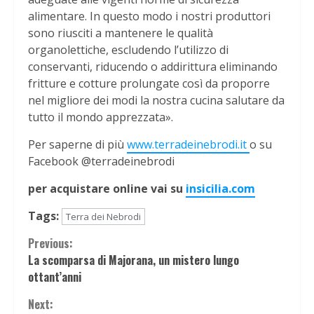
alimentare. In questo modo i nostri produttori
sono riusciti a mantenere le qualità
organolettiche, escludendo l’utilizzo di
conservanti, riducendo o addirittura eliminando
fritture e cotture prolungate così da proporre
nel migliore dei modi la nostra cucina salutare da
tutto il mondo apprezzata».
Per saperne di più
www.terradeinebrodi.it
o su
Facebook @terradeinebrodi
per acquistare online vai su
insicilia.com
Tags:
Terra dei Nebrodi
Continue
Previous:
La scomparsa di Majorana, un mistero lungo
Reading
ottant’anni
Next: