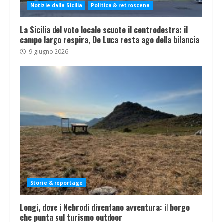
Notizie dalla Sicilia
Politica & retroscena
La Sicilia del voto locale scuote il centrodestra: il
campo largo respira, De Luca resta ago della bilancia
9 giugno 2026
Storie & reportage
Longi, dove i Nebrodi diventano avventura: il borgo
che punta sul turismo outdoor