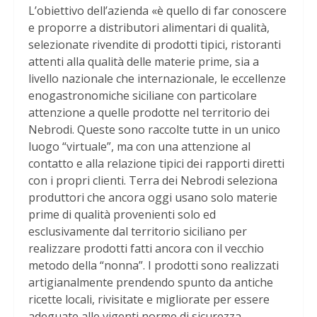
L’obiettivo dell’azienda «è quello di far conoscere
e proporre a distributori alimentari di qualità,
selezionate rivendite di prodotti tipici, ristoranti
attenti alla qualità delle materie prime, sia a
livello nazionale che internazionale, le eccellenze
enogastronomiche siciliane con particolare
attenzione a quelle prodotte nel territorio dei
Nebrodi. Queste sono raccolte tutte in un unico
luogo “virtuale”, ma con una attenzione al
contatto e alla relazione tipici dei rapporti diretti
con i propri clienti. Terra dei Nebrodi seleziona
produttori che ancora oggi usano solo materie
prime di qualità provenienti solo ed
esclusivamente dal territorio siciliano per
realizzare prodotti fatti ancora con il vecchio
metodo della “nonna”. I prodotti sono realizzati
artigianalmente prendendo spunto da antiche
ricette locali, rivisitate e migliorate per essere
adeguate alle vigenti norme di sicurezza