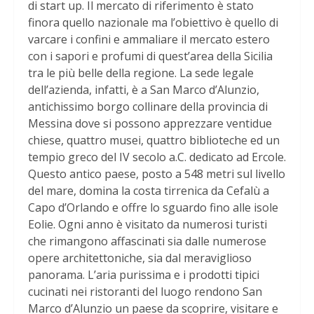
di start up. Il mercato di riferimento è stato
finora quello nazionale ma l’obiettivo è quello di
varcare i confini e ammaliare il mercato estero
con i sapori e profumi di quest’area della Sicilia
tra le più belle della regione. La sede legale
dell’azienda, infatti, è a San Marco d’Alunzio,
antichissimo borgo collinare della provincia di
Messina dove si possono apprezzare ventidue
chiese, quattro musei, quattro biblioteche ed un
tempio greco del IV secolo a.C. dedicato ad Ercole.
Questo antico paese, posto a 548 metri sul livello
del mare, domina la costa tirrenica da Cefalù a
Capo d’Orlando e offre lo sguardo fino alle isole
Eolie. Ogni anno è visitato da numerosi turisti
che rimangono affascinati sia dalle numerose
opere architettoniche, sia dal meraviglioso
panorama. L’aria purissima e i prodotti tipici
cucinati nei ristoranti del luogo rendono San
Marco d’Alunzio un paese da scoprire, visitare e