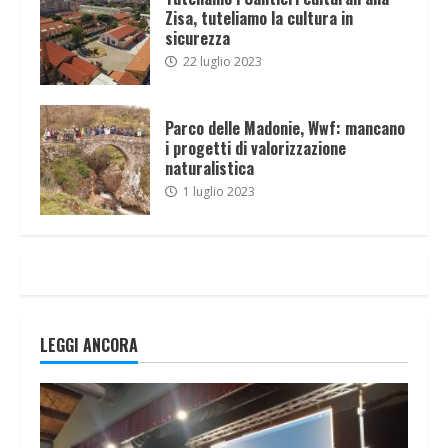
Zisa, tuteliamo la cultura in
sicurezza
22 luglio 2023
Parco delle Madonie, Wwf: mancano
i progetti di valorizzazione
naturalistica
1 luglio 2023
LEGGI ANCORA