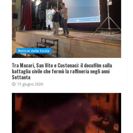
Notizie dalla Sicilia
Tra Macari, San Vito e Custonaci: il docufilm sulla
battaglia civile che fermò la raffineria negli anni
Settanta
15 giugno 2026