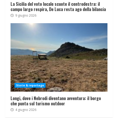
La Sicilia del voto locale scuote il centrodestra: il
campo largo respira, De Luca resta ago della bilancia
9 giugno 2026
Storie & reportage
Longi, dove i Nebrodi diventano avventura: il borgo
che punta sul turismo outdoor
4 giugno 2026