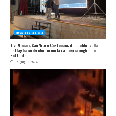
Notizie dalla Sicilia
Tra Macari, San Vito e Custonaci: il docufilm sulla
battaglia civile che fermò la raffineria negli anni
Settanta
15 giugno 2026