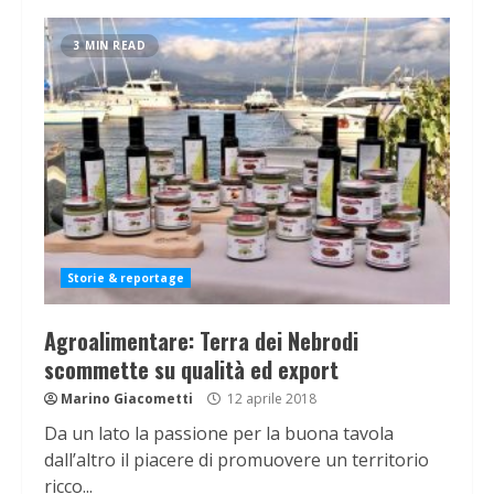
3 MIN READ
Storie & reportage
Agroalimentare: Terra dei Nebrodi
scommette su qualità ed export
Marino Giacometti
12 aprile 2018
Da un lato la passione per la buona tavola
dall’altro il piacere di promuovere un territorio
ricco...