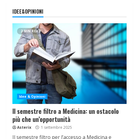
IDEE&OPINIONI
2 MIN READ
Idee & Opinioni
Il semestre filtro a Medicina: un ostacolo
più che un’opportunità
Asterix
1 settembre 2025
Il semestre filtro per l’accesso a Medicina e