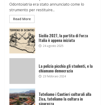
Odontoiatria era stato annunciato come lo
strumento per restituire...
Read More
Sicilia 2027, la partita di Forza
Italia è appena iniziata
24 agosto 2025
La polizia picchia gli studenti, e la
chiamano democrazia
23 febbraio 2024
Tuteliamo i Cantieri culturali alla
Zisa, tuteliamo la cultura in
sicurezza