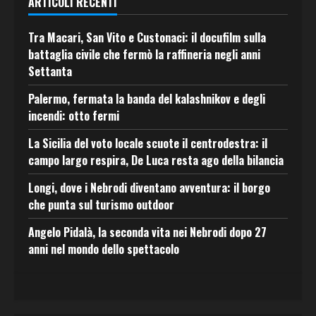
ARTICOLI RECENTI
Tra Macari, San Vito e Custonaci: il docufilm sulla
battaglia civile che fermò la raffineria negli anni
Settanta
Palermo, fermata la banda del kalashnikov e degli
incendi: otto fermi
La Sicilia del voto locale scuote il centrodestra: il
campo largo respira, De Luca resta ago della bilancia
Longi, dove i Nebrodi diventano avventura: il borgo
che punta sul turismo outdoor
Angelo Pidalà, la seconda vita nei Nebrodi dopo 27
anni nel mondo dello spettacolo