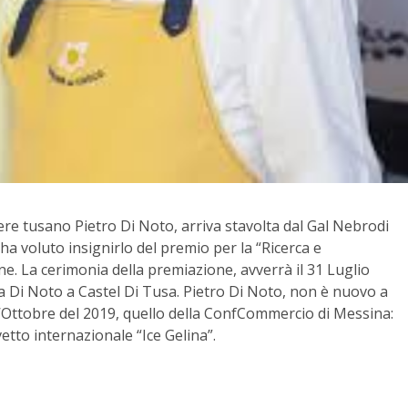
re tusano Pietro Di Noto, arriva stavolta dal Gal Nebrodi
ha voluto insignirlo del premio per la “Ricerca e
ne. La cerimonia della premiazione, avverrà il 31 Luglio
ria Di Noto a Castel Di Tusa. Pietro Di Noto, non è nuovo a
’Ottobre del 2019, quello della ConfCommercio di Messina:
vetto internazionale “Ice Gelina”.