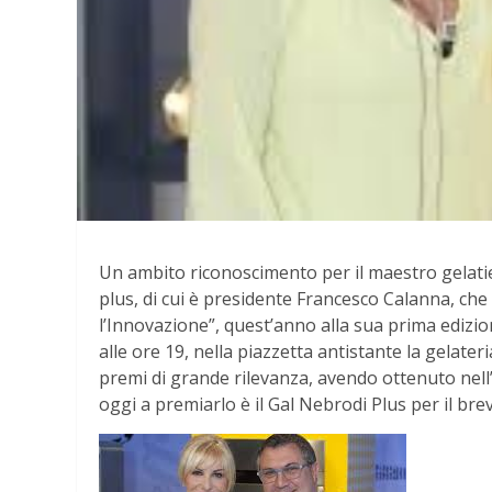
Un ambito riconoscimento per il maestro gelatie
plus, di cui è presidente Francesco Calanna, che 
l’Innovazione”, quest’anno alla sua prima edizio
alle ore 19, nella piazzetta antistante la gelate
premi di grande rilevanza, avendo ottenuto nell
oggi a premiarlo è il Gal Nebrodi Plus per il bre