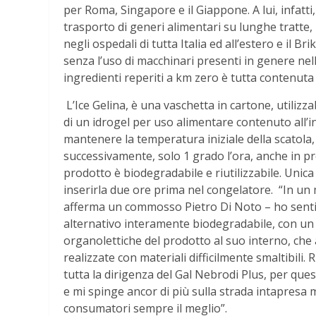
per Roma, Singapore e il Giappone. A lui, infatti,
trasporto di generi alimentari su lunghe tratte, 
negli ospedali di tutta Italia ed all’estero e il 
senza l’uso di macchinari presenti in genere nel
ingredienti reperiti a km zero è tutta contenuta 
L’Ice Gelina, è una vaschetta in cartone, utilizzab
di un idrogel per uso alimentare contenuto all’in
mantenere la temperatura iniziale della scatola, 
successivamente, solo 1 grado l’ora, anche in pr
prodotto è biodegradabile e riutilizzabile. Unica
inserirla due ore prima nel congelatore. “In un 
afferma un commosso Pietro Di Noto – ho sentit
alternativo interamente biodegradabile, con un 
organolettiche del prodotto al suo interno, che 
realizzate con materiali difficilmente smaltibili
tutta la dirigenza del Gal Nebrodi Plus, per que
e mi spinge ancor di più sulla strada intapresa mo
consumatori sempre il meglio”.