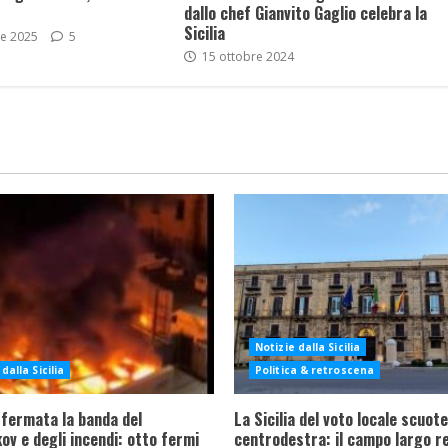
dallo chef Gianvito Gaglio celebra la
Sicilia
re 2025
5
15 ottobre 2024
Notizie dalla Sicilia
dalla Sicilia
Politica & retroscena
 fermata la banda del
La Sicilia del voto locale scuote 
ov e degli incendi: otto fermi
centrodestra: il campo largo re