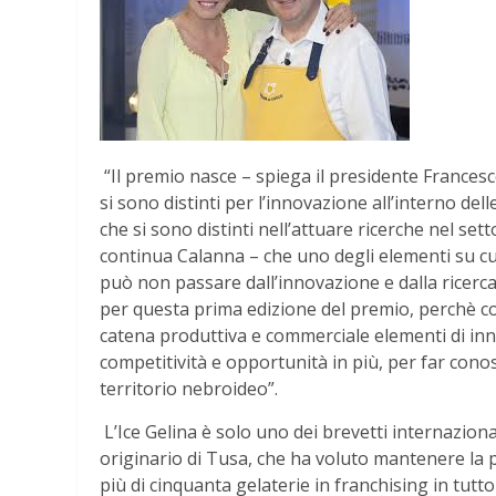
“Il premio nasce – spiega il presidente Frances
si sono distinti per l’innovazione all’interno del
che si sono distinti nell’attuare ricerche nel s
continua Calanna – che uno degli elementi su cui
può non passare dall’innovazione e dalla ricerca.
per questa prima edizione del premio, perchè co
catena produttiva e commerciale elementi di inn
competitività e opportunità in più, per far cono
territorio nebroideo”.
L’Ice Gelina è solo uno dei brevetti internaziona
originario di Tusa, che ha voluto mantenere la 
più di cinquanta gelaterie in franchising in tutto