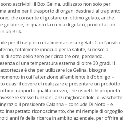
 sono ascrivibili il Box Gelina, utilizzato non solo per
ma anche per il trasporto di organi destinati al trapianto
Brikone, che consente di gustare un ottimo gelato, anche
le gelaterie, in quanto la crema di gelato, prodotta con
in un Brik.
ile per il trasporto di alimentari e surgelati. Con l’ausilio
terno, totalmente innocuo per la salute, si riesce a
al di sotto dello zero per circa tre ore, perdendo,
esenza di una temperatura esterna di oltre 30 gradi. Il
 accortezza è che per utilizzare Ice Gelina, bisogna
momento in cui l’attenzione all’ambiente è d’obbligo –
o quasi il dovere di realizzare e presentare un prodotto
ottimo rapporto qualità prezzo, che rispetti le proprietà
avesse le stesse funzioni, anzi migliorandole, di vaschette
. Ringrazio il presidente Calanna – conclude Di Noto – e
sto inaspettato riconoscimento, che mi riempie di orgoglio
lti anni fa della ricerca in ambito aziendale, per offrire ai