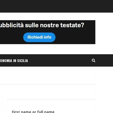
ONOMIA IN SICILIA
First name or full name