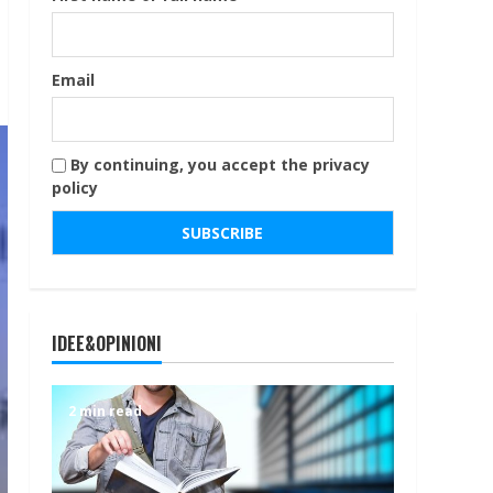
Email
By continuing, you accept the privacy
policy
IDEE&OPINIONI
2 min read