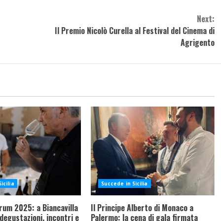
Next:
Il Premio Nicolò Curella al Festival del Cinema di
Agrigento
icilia
Succede in Sicilia
rum 2025: a Biancavilla
Il Principe Alberto di Monaco a
 degustazioni, incontri e
Palermo: la cena di gala firmata