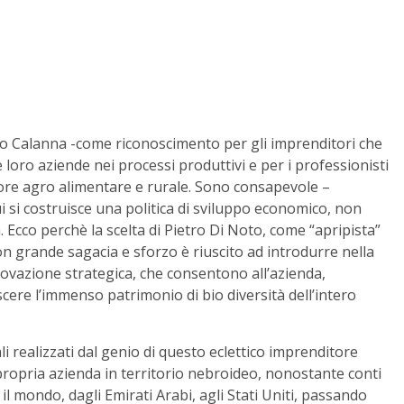
co Calanna -come riconoscimento per gli imprenditori che
le loro aziende nei processi produttivi e per i professionisti
ettore agro alimentare e rurale. Sono consapevole –
 si costruisce una politica di sviluppo economico, non
 Ecco perchè la scelta di Pietro Di Noto, come “apripista”
n grande sagacia e sforzo è riuscito ad introdurre nella
ovazione strategica, che consentono all’azienda,
scere l’immenso patrimonio di bio diversità dell’intero
li realizzati dal genio di questo eclettico imprenditore
propria azienda in territorio nebroideo, nonostante conti
 il mondo, dagli Emirati Arabi, agli Stati Uniti, passando