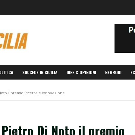
OLITICA
SUCCEDE IN SICILIA
IDEE & OPINIONI
NEBRODI
EC
 Noto il premio Ricerca e innovazione
 Pietro Di Noto il premio