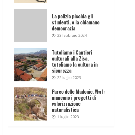
La polizia picchia gli
studenti, e la chiamano
democrazia
23 febbraio 2024
Tuteliamo i Cantieri
culturali alla Zisa,
tuteliamo la cultura in
sicurezza
22 luglio 2023
Parco delle Madonie, Wwf:
mancano i progetti di
valorizzazione
naturalistica
1 luglio 2023