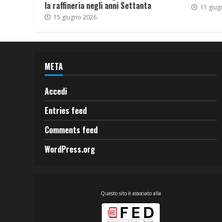
la raffineria negli anni Settanta
11 giug
15 giugno 2026
META
Accedi
Entries feed
Comments feed
WordPress.org
Questo sito è associato alla