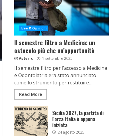
Idee & Opinioni
Il semestre filtro a Medicina: un
ostacolo più che un’opportunità
Asterix
1 settembre 2025
Il semestre filtro per l’accesso a Medicina
e Odontoiatria era stato annunciato
come lo strumento per restituire...
Read More
Sicilia 2027, la partita di
Forza Italia è appena
iniziata
24 agosto 2025