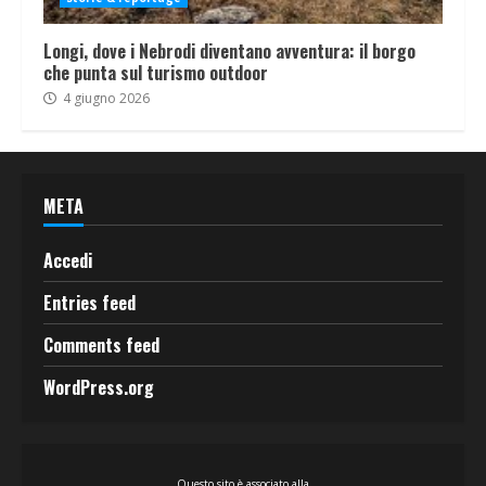
Longi, dove i Nebrodi diventano avventura: il borgo
che punta sul turismo outdoor
4 giugno 2026
META
Accedi
Entries feed
Comments feed
WordPress.org
Questo sito è associato alla