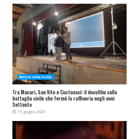
Notizie dalla Sicilia
Tra Macari, San Vito e Custonaci: il docufilm sulla
battaglia civile che fermò la raffineria negli anni
Settanta
15 giugno 2026