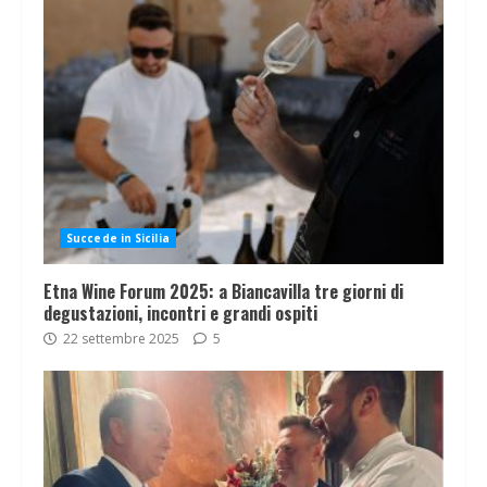
Succede in Sicilia
Etna Wine Forum 2025: a Biancavilla tre giorni di
degustazioni, incontri e grandi ospiti
22 settembre 2025
5