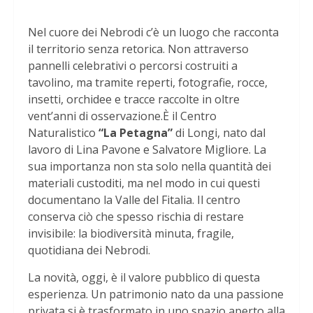
Nel cuore dei Nebrodi c’è un luogo che racconta
il territorio senza retorica. Non attraverso
pannelli celebrativi o percorsi costruiti a
tavolino, ma tramite reperti, fotografie, rocce,
insetti, orchidee e tracce raccolte in oltre
vent’anni di osservazione.È il Centro
Naturalistico
“La Petagna”
di Longi, nato dal
lavoro di Lina Pavone e Salvatore Migliore. La
sua importanza non sta solo nella quantità dei
materiali custoditi, ma nel modo in cui questi
documentano la Valle del Fitalia. Il centro
conserva ciò che spesso rischia di restare
invisibile: la biodiversità minuta, fragile,
quotidiana dei Nebrodi.
La novità, oggi, è il valore pubblico di questa
esperienza. Un patrimonio nato da una passione
privata si è trasformato in uno spazio aperto alla