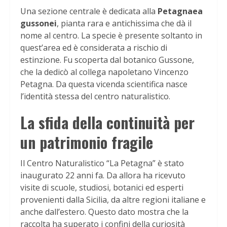
Una sezione centrale è dedicata alla
Petagnaea
gussonei
, pianta rara e antichissima che dà il
nome al centro. La specie è presente soltanto in
quest’area ed è considerata a rischio di
estinzione. Fu scoperta dal botanico Gussone,
che la dedicò al collega napoletano Vincenzo
Petagna. Da questa vicenda scientifica nasce
l’identità stessa del centro naturalistico.
La sfida della continuità per
un patrimonio fragile
Il Centro Naturalistico “La Petagna” è stato
inaugurato 22 anni fa. Da allora ha ricevuto
visite di scuole, studiosi, botanici ed esperti
provenienti dalla Sicilia, da altre regioni italiane e
anche dall’estero. Questo dato mostra che la
raccolta ha superato i confini della curiosità