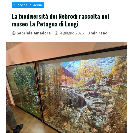
Succede in Sicilia
La biodiversità dei Nebrodi raccolta nel
museo La Petagna di Longi
Gabriele Amadore
4 giugno 2026
3 min read