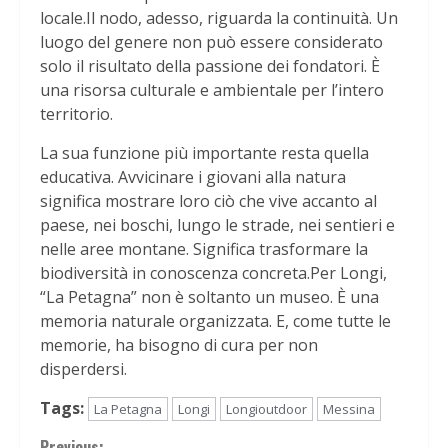
locale.Il nodo, adesso, riguarda la continuità. Un
luogo del genere non può essere considerato
solo il risultato della passione dei fondatori. È
una risorsa culturale e ambientale per l’intero
territorio.
La sua funzione più importante resta quella
educativa. Avvicinare i giovani alla natura
significa mostrare loro ciò che vive accanto al
paese, nei boschi, lungo le strade, nei sentieri e
nelle aree montane. Significa trasformare la
biodiversità in conoscenza concreta.Per Longi,
“La Petagna” non è soltanto un museo. È una
memoria naturale organizzata. E, come tutte le
memorie, ha bisogno di cura per non
disperdersi.
Tags:
La Petagna
Longi
Longioutdoor
Messina
Previous: