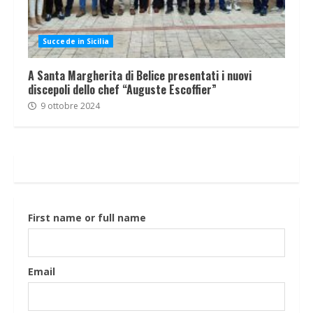
Succede in Sicilia
A Santa Margherita di Belice presentati i nuovi
discepoli dello chef “Auguste Escoffier”
9 ottobre 2024
First name or full name
Email