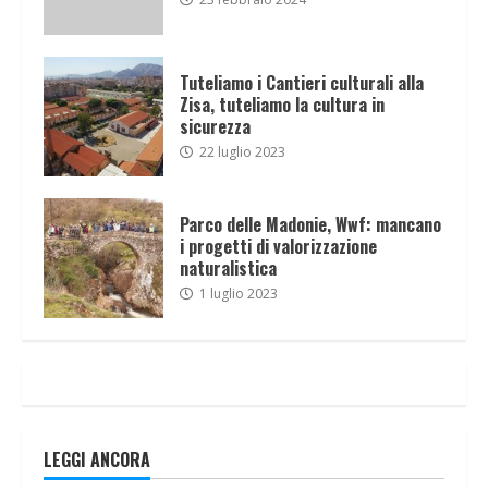
Tuteliamo i Cantieri culturali alla
Zisa, tuteliamo la cultura in
sicurezza
22 luglio 2023
Parco delle Madonie, Wwf: mancano
i progetti di valorizzazione
naturalistica
1 luglio 2023
LEGGI ANCORA