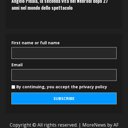
Angelo Pidalà, la seconda vita nei Nebrodi dopo 27
anni nel mondo dello spettacolo
First name or full name
Email
By continuing, you accept the privacy policy
Copyright © All rights reserved.
|
MoreNews
by AF