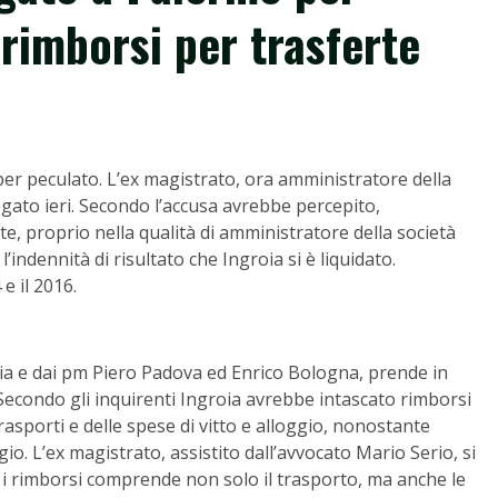
 rimborsi per trasferte
er peculato. L’ex magistrato, ora amministratore della
rogato ieri. Secondo l’accusa avrebbe percepito,
te, proprio nella qualità di amministratore della società
l’indennità di risultato che Ingroia si è liquidato.
e il 2016.
lia e dai pm Piero Padova ed Enrico Bologna, prende in
 Secondo gli inquirenti Ingroia avrebbe intascato rimborsi
asporti e delle spese di vitto e alloggio, nonostante
gio. L’ex magistrato, assistito dall’avvocato Mario Serio, si
 i rimborsi comprende non solo il trasporto, ma anche le