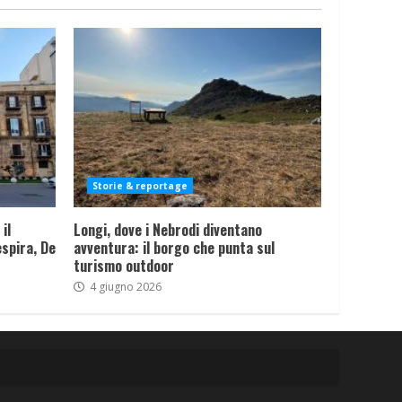
Storie & reportage
il
Longi, dove i Nebrodi diventano
spira, De
avventura: il borgo che punta sul
turismo outdoor
4 giugno 2026