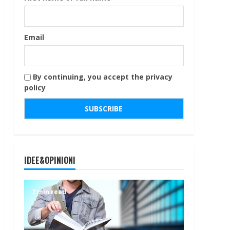
Email
By continuing, you accept the privacy
policy
IDEE&OPINIONI
2 min read