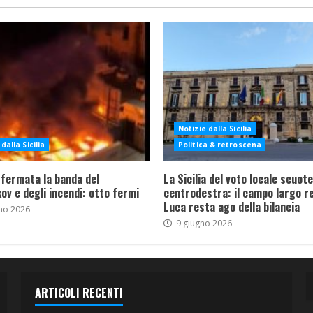
Notizie dalla Sicilia
dalla Sicilia
Politica & retroscena
 fermata la banda del
La Sicilia del voto locale scuote 
ov e degli incendi: otto fermi
centrodestra: il campo largo re
Luca resta ago della bilancia
no 2026
9 giugno 2026
ARTICOLI RECENTI