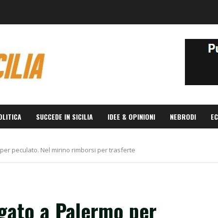
OLITICA
SUCCEDE IN SICILIA
IDEE & OPINIONI
NEBRODI
EC
per peculato. Nel mirino rimborsi per trasferte
gato a Palermo per