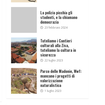
La polizia picchia gli
studenti, e la chiamano
democrazia
23 febbraio 2024
Tuteliamo i Cantieri
culturali alla Zisa,
tuteliamo la cultura in
sicurezza
22 luglio 2023
Parco delle Madonie, Wwf:
mancano i progetti di
valorizzazione
naturalistica
1 luglio 2023