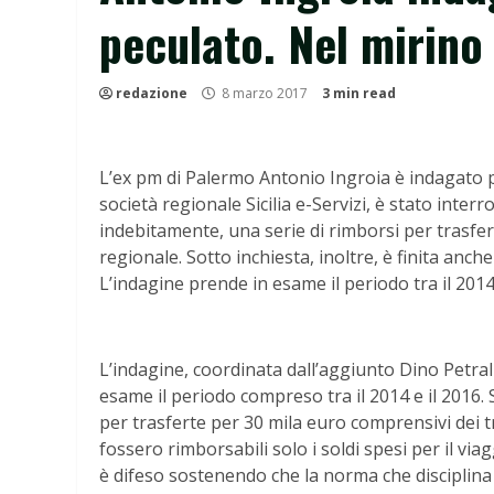
peculato. Nel mirino
redazione
8 marzo 2017
3 min read
L’ex pm di Palermo Antonio Ingroia è indagato p
società regionale Sicilia e-Servizi, è stato inter
indebitamente, una serie di rimborsi per trasfer
regionale. Sotto inchiesta, inoltre, è finita anche 
L’indagine prende in esame il periodo tra il 2014 
L’indagine, coordinata dall’aggiunto Dino Petra
esame il periodo compreso tra il 2014 e il 2016.
per trasferte per 30 mila euro comprensivi dei tr
fossero rimborsabili solo i soldi spesi per il viag
è difeso sostenendo che la norma che disciplina