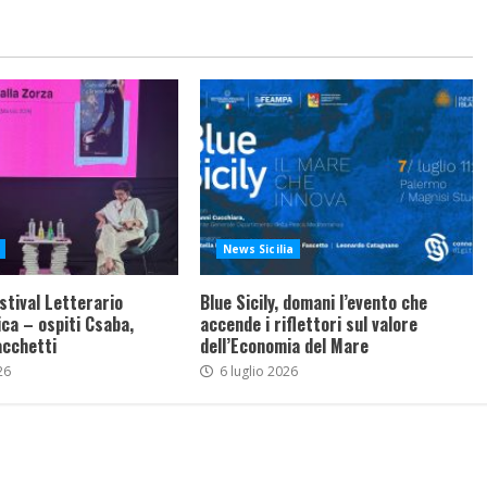
News Sicilia
stival Letterario
Blue Sicily, domani l’evento che
ca – ospiti Csaba,
accende i riflettori sul valore
acchetti
dell’Economia del Mare
26
6 luglio 2026