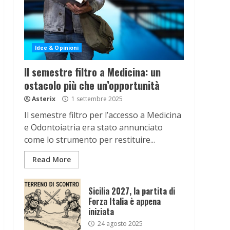
Idee & Opinioni
Il semestre filtro a Medicina: un
ostacolo più che un’opportunità
Asterix
1 settembre 2025
Il semestre filtro per l’accesso a Medicina
e Odontoiatria era stato annunciato
come lo strumento per restituire...
Read More
Sicilia 2027, la partita di
Forza Italia è appena
iniziata
24 agosto 2025