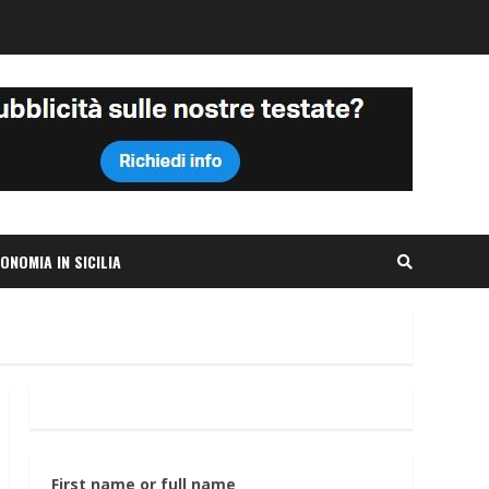
ONOMIA IN SICILIA
First name or full name