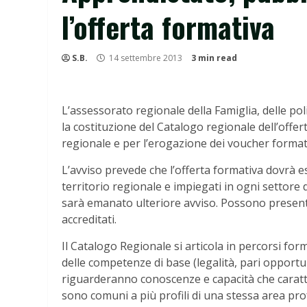
l’offerta formativa
S.B.
14 settembre 2013
3 min read
L’assessorato regionale della Famiglia, delle pol
la costituzione del Catalogo regionale dell’offe
regionale e per l’erogazione dei voucher formati
L’avviso prevede che l’offerta formativa dovrà ess
territorio regionale e impiegati in ogni settore di
sarà emanato ulteriore avviso. Possono presentar
accreditati.
Il Catalogo Regionale si articola in percorsi form
delle competenze di base (legalità, pari opportun
riguarderanno conoscenze e capacità che caratte
sono comuni a più profili di una stessa area pro