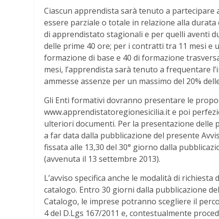
Ciascun apprendista sarà tenuto a partecipare 
essere parziale o totale in relazione alla durata 
di apprendistato stagionali e per quelli aventi d
delle prime 40 ore; per i contratti tra 11 mesi e
formazione di base e 40 di formazione trasversale
mesi, l’apprendista sarà tenuto a frequentare l’
ammesse assenze per un massimo del 20% delle
Gli Enti formativi dovranno presentare le propos
www.apprendistatoregionesicilia.it e poi perfezi
ulteriori documenti. Per la presentazione delle 
a far data dalla pubblicazione del presente Avvi
fissata alle 13,30 del 30° giorno dalla pubblicaz
(avvenuta il 13 settembre 2013).
L’avviso specifica anche le modalità di richiesta 
catalogo. Entro 30 giorni dalla pubblicazione d
Catalogo, le imprese potranno scegliere il percor
4 del D.Lgs 167/2011 e, contestualmente proceder