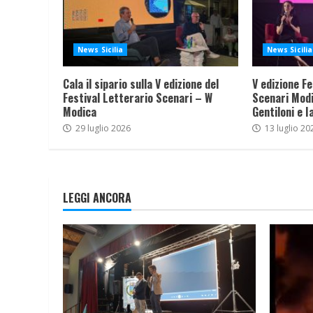
News Sicilia
News Sicilia
Cala il sipario sulla V edizione del
V edizione Fe
Festival Letterario Scenari – W
Scenari Modi
Modica
Gentiloni e I
29 luglio 2026
13 luglio 20
LEGGI ANCORA