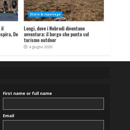
Storie & reportage
il
Longi, dove i Nebrodi diventano
spira, De
avventura: il borgo che punta sul
turismo outdoor
4 giugno 2026
First name or full name
Email