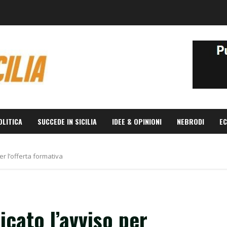
OLITICA
SUCCEDE IN SICILIA
IDEE & OPINIONI
NEBRODI
EC
er l’offerta formativa
icato l’avviso per