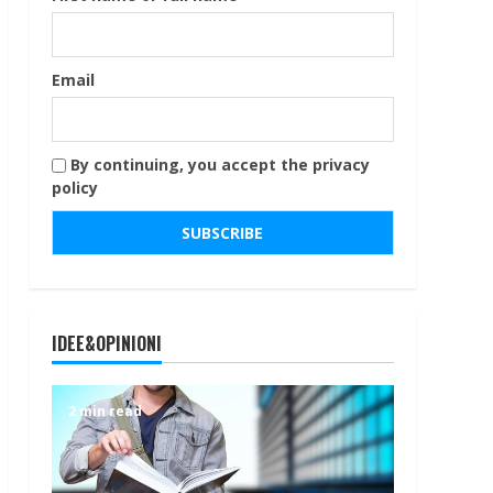
Email
By continuing, you accept the privacy
policy
IDEE&OPINIONI
2 min read