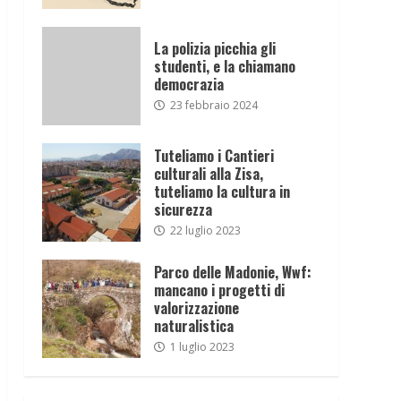
La polizia picchia gli
studenti, e la chiamano
democrazia
23 febbraio 2024
Tuteliamo i Cantieri
culturali alla Zisa,
tuteliamo la cultura in
sicurezza
22 luglio 2023
Parco delle Madonie, Wwf:
mancano i progetti di
valorizzazione
naturalistica
1 luglio 2023