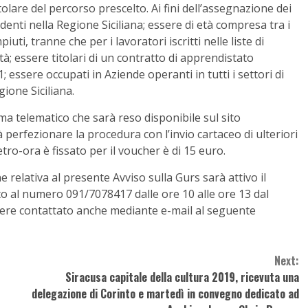
tolare del percorso prescelto. Ai fini dell’assegnazione dei
enti nella Regione Siciliana; essere di età compresa tra i
iuti, tranne che per i lavoratori iscritti nelle liste di
età; essere titolari di un contratto di apprendistato
1; essere occupati in Aziende operanti in tutti i settori di
gione Siciliana.
ma telematico che sarà reso disponibile sul sito
à perfezionare la procedura con l’invio cartaceo di ulteriori
tro-ora è fissato per il voucher è di 15 euro.
 relativa al presente Avviso sulla Gurs sarà attivo il
to al numero 091/7078417 dalle ore 10 alle ore 13 dal
ssere contattato anche mediante e-mail al seguente
Next:
Siracusa capitale della cultura 2019, ricevuta una
delegazione di Corinto e martedì in convegno dedicato ad