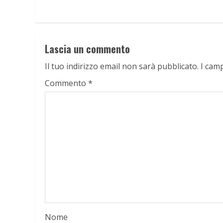
Lascia un commento
Il tuo indirizzo email non sarà pubblicato.
I cam
Commento
*
Nome