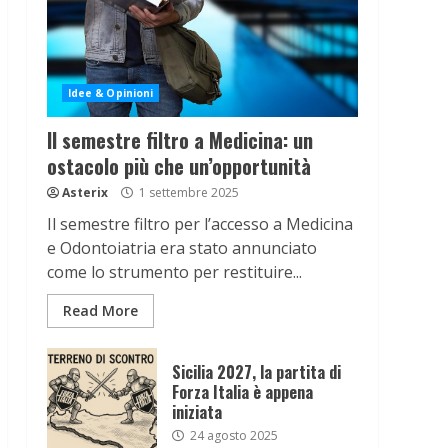
Idee & Opinioni
Il semestre filtro a Medicina: un
ostacolo più che un’opportunità
Asterix
1 settembre 2025
Il semestre filtro per l’accesso a Medicina
e Odontoiatria era stato annunciato
come lo strumento per restituire...
Read More
Sicilia 2027, la partita di
Forza Italia è appena
iniziata
24 agosto 2025