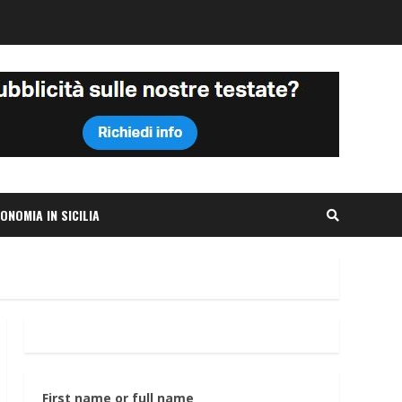
ONOMIA IN SICILIA
First name or full name