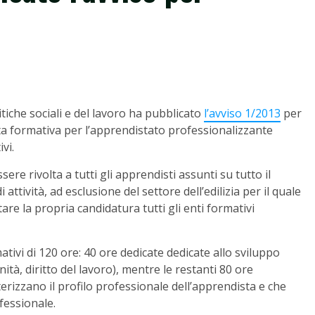
itiche sociali e del lavoro ha pubblicato
l’avviso 1/2013
per
rta formativa per l’apprendistato professionalizzante
vi.
ere rivolta a tutti gli apprendisti assunti su tutto il
 attività, ad esclusione del settore dell’edilizia per il quale
e la propria candidatura tutti gli enti formativi
ativi di 120 ore: 40 ore dedicate dedicate allo sviluppo
ità, diritto del lavoro), mentre le restanti 80 ore
rizzano il profilo professionale dell’apprendista e che
fessionale.