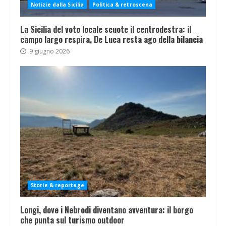
Notizie dalla Sicilia
Politica & retroscena
La Sicilia del voto locale scuote il centrodestra: il
campo largo respira, De Luca resta ago della bilancia
9 giugno 2026
Storie & reportage
Longi, dove i Nebrodi diventano avventura: il borgo
che punta sul turismo outdoor