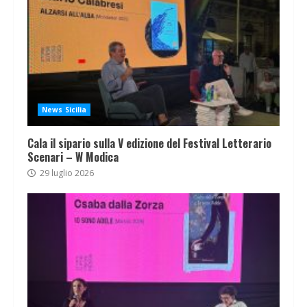
News Sicilia
Cala il sipario sulla V edizione del Festival Letterario
Scenari – W Modica
29 luglio 2026