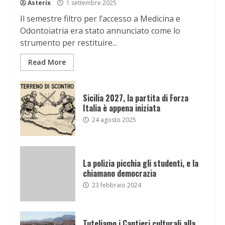
Asterix
1 settembre 2025
Il semestre filtro per l’accesso a Medicina e
Odontoiatria era stato annunciato come lo
strumento per restituire...
Read More
Sicilia 2027, la partita di Forza
Italia è appena iniziata
24 agosto 2025
La polizia picchia gli studenti, e la
chiamano democrazia
23 febbraio 2024
Tuteliamo i Cantieri culturali alla