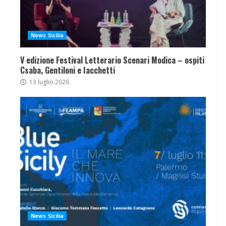
News Sicilia
V edizione Festival Letterario Scenari Modica – ospiti
Csaba, Gentiloni e Iacchetti
13 luglio 2026
News Sicilia