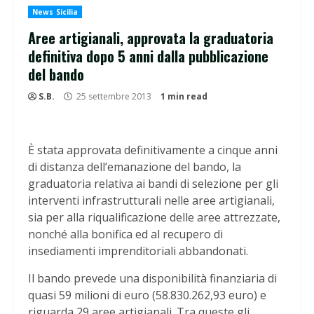
News Sicilia
Aree artigianali, approvata la graduatoria
definitiva dopo 5 anni dalla pubblicazione
del bando
S.B.
25 settembre 2013
1 min read
È stata approvata definitivamente a cinque anni
di distanza dell’emanazione del bando, la
graduatoria relativa ai bandi di selezione per gli
interventi infrastrutturali nelle aree artigianali,
sia per alla riqualificazione delle aree attrezzate,
nonché alla bonifica ed al recupero di
insediamenti imprenditoriali abbandonati.
Il bando prevede una disponibilità finanziaria di
quasi 59 milioni di euro (58.830.262,93 euro) e
riguarda 29 aree artigianali. Tra queste gli