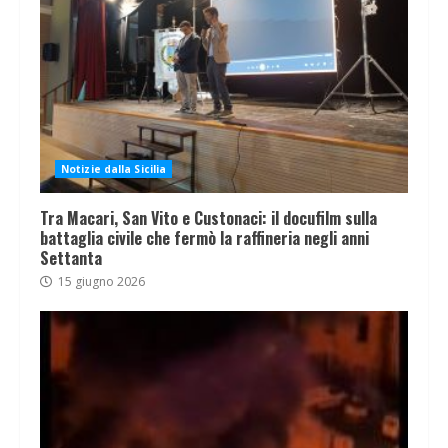
Notizie dalla Sicilia
Tra Macari, San Vito e Custonaci: il docufilm sulla
battaglia civile che fermò la raffineria negli anni
Settanta
15 giugno 2026