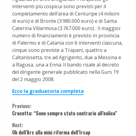
interventi più cospicui sono previsti per il
completamento dell’area di Centuripe (4 milioni
di euro) e di Bronte (3.980.000 euro) e di Santa
Caterina Villarmosa (3.767.000 euro) . Il maggior
numero di finanziamenti è previsto in provincia
di Palermo e di Catania con 6 interventi ciascuna,
cinque sono previste a Trapani, quattro a
Caltanissetta, tre ad Agrigento, due a Messina e
a Ragusa, una a Enna. Il bando risale al decreto
del dirigente generale pubblicato nella Gurs 19
del 2 maggio 2008.
Ecco la graduatoria completa
Continue
Previous:
Crocetta: “Sono sempre stato contrario all’eolico”
Reading
Next:
Ok dell’Ars alla mini riforma dell’Irsap