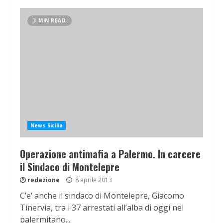
3 MIN READ
News Sicilia
Operazione antimafia a Palermo. In carcere
il Sindaco di Montelepre
redazione
8 aprile 2013
C’e’ anche il sindaco di Montelepre, Giacomo
Tinervia, tra i 37 arrestati all’alba di oggi nel
palermitano...