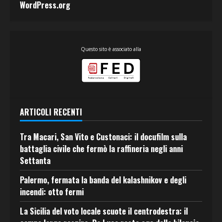
WordPress.org
Questo sito è associato alla
ARTICOLI RECENTI
Tra Macari, San Vito e Custonaci: il docufilm sulla
battaglia civile che fermò la raffineria negli anni
Settanta
Palermo, fermata la banda del kalashnikov e degli
incendi: otto fermi
La Sicilia del voto locale scuote il centrodestra: il