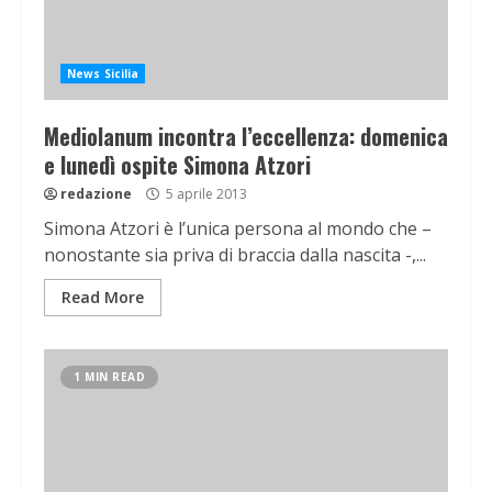
News Sicilia
Mediolanum incontra l’eccellenza: domenica
e lunedì ospite Simona Atzori
redazione
5 aprile 2013
Simona Atzori è l’unica persona al mondo che –
nonostante sia priva di braccia dalla nascita -,...
Read More
1 MIN READ