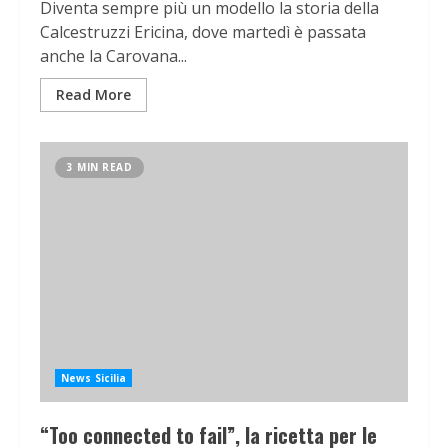
Diventa sempre più un modello la storia della
Calcestruzzi Ericina, dove martedì è passata
anche la Carovana...
Read More
3 MIN READ
News Sicilia
“Too connected to fail”, la ricetta per le