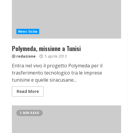
News Sicilia
Polymeda, missione a Tunisi
redazione
5 aprile 2013
Entra nel vivo il progetto Polymeda per il
trasferimento tecnologico tra le imprese
tunisine e quelle siracusane...
Read More
3 MIN READ