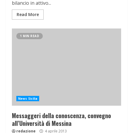
bilancio in attivo...
Read More
1 MIN READ
News Sicilia
Messaggeri della conoscenza, convegno
all’Università di Messina
redazione
4 aprile 2013