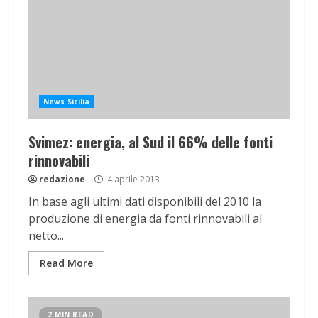
News Sicilia
Svimez: energia, al Sud il 66% delle fonti
rinnovabili
redazione
4 aprile 2013
In base agli ultimi dati disponibili del 2010 la
produzione di energia da fonti rinnovabili al
netto...
Read More
2 MIN READ