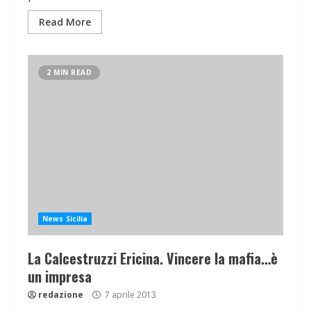
Read More
2 MIN READ
News Sicilia
La Calcestruzzi Ericina. Vincere la mafia…è
un impresa
redazione
7 aprile 2013