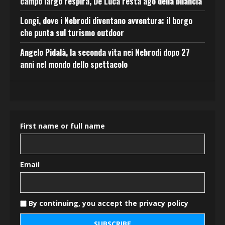
campo largo respira, De Luca resta ago della bilancia
Longi, dove i Nebrodi diventano avventura: il borgo
che punta sul turismo outdoor
Angelo Pidalà, la seconda vita nei Nebrodi dopo 27
anni nel mondo dello spettacolo
First name or full name
Email
By continuing, you accept the privacy policy