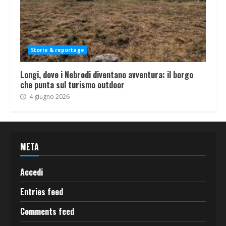
Storie & reportage
Longi, dove i Nebrodi diventano avventura: il borgo
che punta sul turismo outdoor
4 giugno 2026
META
Accedi
Entries feed
Comments feed