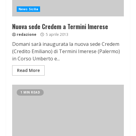
News Sicilia
Nuova sede Credem a Termini Imerese
redazione
5 aprile 2013
Domani sarà inaugurata la nuova sede Credem
(Credito Emiliano) di Termini Imerese (Palermo)
in Corso Umberto e...
Read More
1 MIN READ