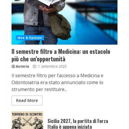
Idee & Opinioni
Il semestre filtro a Medicina: un ostacolo
più che un’opportunità
Asterix
1 settembre 2025
Il semestre filtro per l’accesso a Medicina e
Odontoiatria era stato annunciato come lo
strumento per restituire...
Read More
Sicilia 2027, la partita di Forza
Italia è appena iniziata