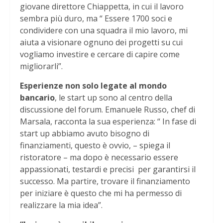
giovane direttore Chiappetta, in cui il lavoro
sembra più duro, ma “ Essere 1700 soci e
condividere con una squadra il mio lavoro, mi
aiuta a visionare ognuno dei progetti su cui
vogliamo investire e cercare di capire come
migliorarli”.
Esperienze non solo legate al mondo
bancario
, le start up sono al centro della
discussione del forum. Emanuele Russo, chef di
Marsala, racconta la sua esperienza: “ In fase di
start up abbiamo avuto bisogno di
finanziamenti, questo è ovvio, – spiega il
ristoratore – ma dopo è necessario essere
appassionati, testardi e precisi per garantirsi il
successo. Ma partire, trovare il finanziamento
per iniziare è questo che mi ha permesso di
realizzare la mia idea”.