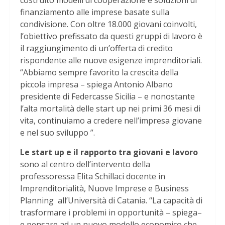
costruito modelli di cooperazione e soluzioni di
finanziamento alle imprese basate sulla
condivisione. Con oltre 18.000 giovani coinvolti,
l’obiettivo prefissato da questi gruppi di lavoro è
il raggiungimento di un’offerta di credito
rispondente alle nuove esigenze imprenditoriali.
“Abbiamo sempre favorito la crescita della
piccola impresa – spiega Antonio Albano
presidente di Federcasse Sicilia – e nonostante
l’alta mortalità delle start up nei primi 36 mesi di
vita, continuiamo a credere nell’impresa giovane
e nel suo sviluppo ”.
Le start up e il rapporto tra giovani e lavoro
sono al centro dell’intervento della
professoressa Elita Schillaci docente in
Imprenditorialità, Nuove Imprese e Business
Planning all’Università di Catania. “La capacità di
trasformare i problemi in opportunità – spiega–
e pensare ad un nuovo modello economico che