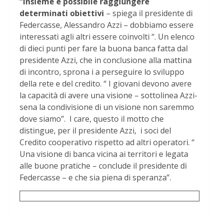
“Insieme è possibile raggiungere
determinati obiettivi
– spiega il presidente di
Federcasse, Alessandro Azzi – dobbiamo essere
interessati agli altri essere coinvolti “. Un elenco
di dieci punti per fare la buona banca fatta dal
presidente Azzi, che in conclusione alla mattina
di incontro, sprona i a perseguire lo sviluppo
della rete e del credito. “ I giovani devono avere
la capacità di avere una visione – sottolinea Azzi-
sena la condivisione di un visione non saremmo
dove siamo”. I care, questo il motto che
distingue, per il presidente Azzi, i soci del
Credito cooperativo rispetto ad altri operatori. “
Una visione di banca vicina ai territori e legata
alle buone pratiche – conclude il presidente di
Federcasse – e che sia piena di speranza”.