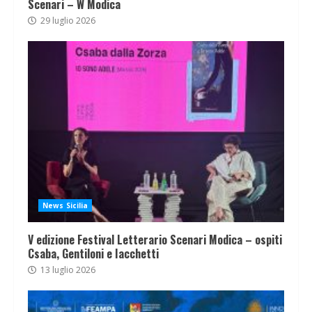
Scenari – W Modica
29 luglio 2026
News Sicilia
V edizione Festival Letterario Scenari Modica – ospiti
Csaba, Gentiloni e Iacchetti
13 luglio 2026