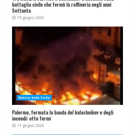
battaglia civile che fermò la raffineria negli anni
Settanta
15 giugno 2026
Notizie dalla Sicilia
Palermo, fermata la banda del kalashnikov e degli
incendi: otto fermi
11 giugno 2026