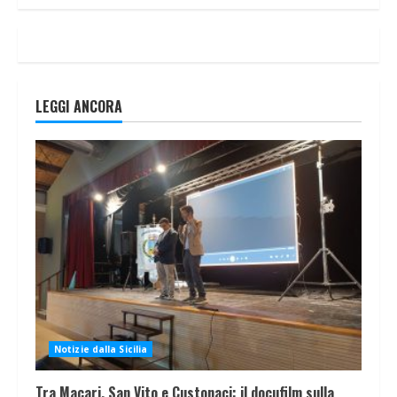
LEGGI ANCORA
Notizie dalla Sicilia
Tra Macari, San Vito e Custonaci: il docufilm sulla