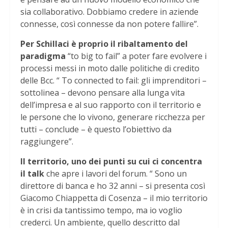
sia collaborativo. Dobbiamo credere in aziende
connesse, così connesse da non potere fallire”.
Per Schillaci è proprio il ribaltamento del
paradigma
“to big to fail” a poter fare evolvere i
processi messi in moto dalle politiche di credito
delle Bcc. “ To connected to fail: gli imprenditori –
sottolinea – devono pensare alla lunga vita
dell’impresa e al suo rapporto con il territorio e
le persone che lo vivono, generare ricchezza per
tutti – conclude – è questo l’obiettivo da
raggiungere”.
Il territorio, uno dei punti su cui ci concentra
il talk
che apre i lavori del forum. “ Sono un
direttore di banca e ho 32 anni – si presenta così
Giacomo Chiappetta di Cosenza – il mio territorio
è in crisi da tantissimo tempo, ma io voglio
crederci. Un ambiente, quello descritto dal