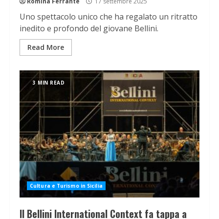
Romina Ferrante
17 settembre 2025
Uno spettacolo unico che ha regalato un ritratto
inedito e profondo del giovane Bellini.
Read More
3 MIN READ
Cultura e Turismo in Sicilia
Il Bellini International Context fa tappa a