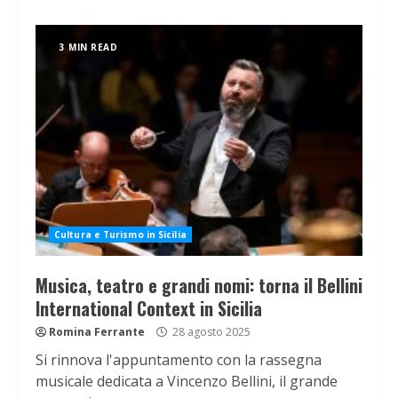
3 MIN READ
Cultura e Turismo in Sicilia
Musica, teatro e grandi nomi: torna il Bellini
International Context in Sicilia
Romina Ferrante
28 agosto 2025
Si rinnova l'appuntamento con la rassegna
musicale dedicata a Vincenzo Bellini, il grande