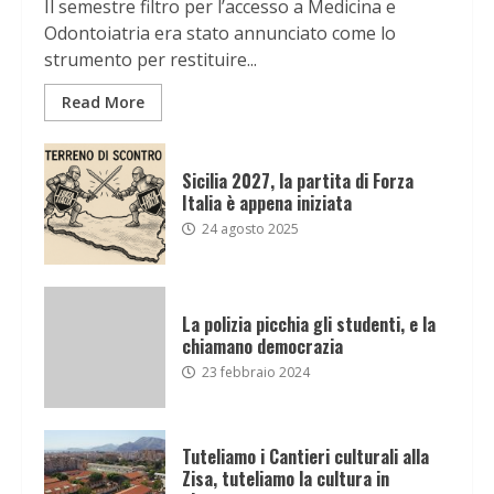
Il semestre filtro per l’accesso a Medicina e
Odontoiatria era stato annunciato come lo
strumento per restituire...
Read More
Sicilia 2027, la partita di Forza
Italia è appena iniziata
24 agosto 2025
La polizia picchia gli studenti, e la
chiamano democrazia
23 febbraio 2024
Tuteliamo i Cantieri culturali alla
Zisa, tuteliamo la cultura in