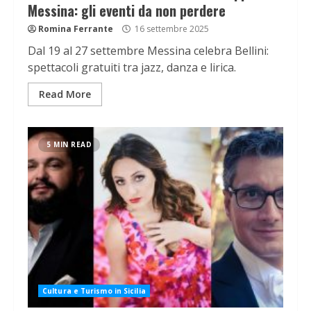
Messina: gli eventi da non perdere
Romina Ferrante
16 settembre 2025
Dal 19 al 27 settembre Messina celebra Bellini:
spettacoli gratuiti tra jazz, danza e lirica.
Read More
5 MIN READ
Cultura e Turismo in Sicilia