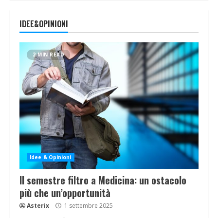
IDEE&OPINIONI
2 MIN READ
Idee & Opinioni
Il semestre filtro a Medicina: un ostacolo
più che un’opportunità
Asterix
1 settembre 2025