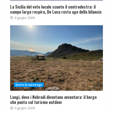
La Sicilia del voto locale scuote il centrodestra: il
campo largo respira, De Luca resta ago della bilancia
9 giugno 2026
Storie & reportage
Longi, dove i Nebrodi diventano avventura: il borgo
che punta sul turismo outdoor
4 giugno 2026