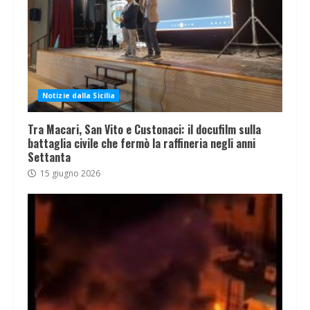
Notizie dalla Sicilia
Tra Macari, San Vito e Custonaci: il docufilm sulla
battaglia civile che fermò la raffineria negli anni
Settanta
15 giugno 2026