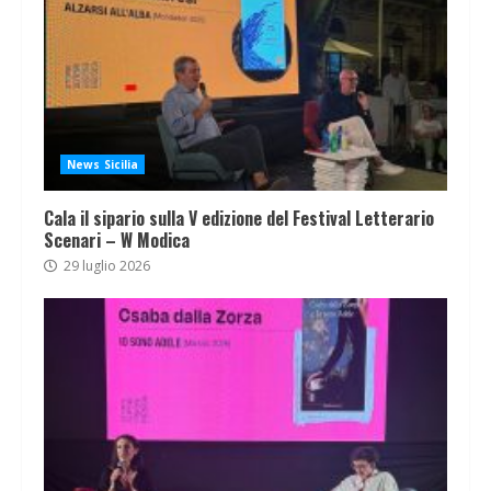
News Sicilia
Cala il sipario sulla V edizione del Festival Letterario
Scenari – W Modica
29 luglio 2026