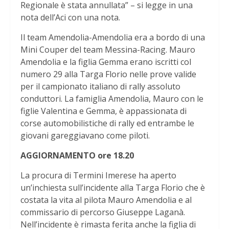
Regionale è stata annullata” – si legge in una
nota dell’Aci con una nota.
Il team Amendolia-Amendolia era a bordo di una
Mini Couper del team Messina-Racing. Mauro
Amendolia e la figlia Gemma erano iscritti col
numero 29 alla Targa Florio nelle prove valide
per il campionato italiano di rally assoluto
conduttori. La famiglia Amendolia, Mauro con le
figlie Valentina e Gemma, è appassionata di
corse automobilistiche di rally ed entrambe le
giovani gareggiavano come piloti.
AGGIORNAMENTO ore 18.20
La procura di Termini Imerese ha aperto
un’inchiesta sull’incidente alla Targa Florio che è
costata la vita al pilota Mauro Amendolia e al
commissario di percorso Giuseppe Laganà.
Nell’incidente è rimasta ferita anche la figlia di