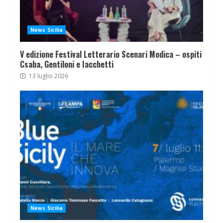
News Sicilia
V edizione Festival Letterario Scenari Modica – ospiti
Csaba, Gentiloni e Iacchetti
13 luglio 2026
News Sicilia