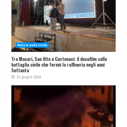
Notizie dalla Sicilia
Tra Macari, San Vito e Custonaci: il docufilm sulla
battaglia civile che fermò la raffineria negli anni
Settanta
15 giugno 2026