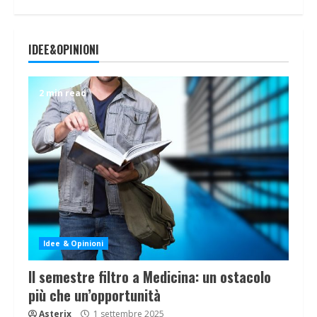
IDEE&OPINIONI
2 min read
Idee & Opinioni
Il semestre filtro a Medicina: un ostacolo
più che un’opportunità
Asterix
1 settembre 2025