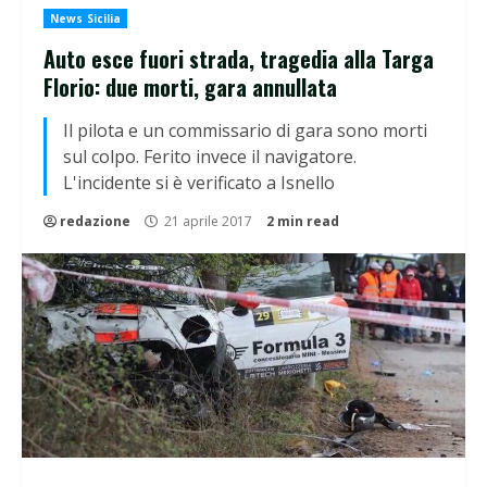
News Sicilia
Auto esce fuori strada, tragedia alla Targa
Florio: due morti, gara annullata
Il pilota e un commissario di gara sono morti
sul colpo. Ferito invece il navigatore.
L'incidente si è verificato a Isnello
redazione
21 aprile 2017
2 min read