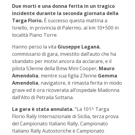
Due morti e una donna ferita in un tragico
incidente durante la seconda giornata della
Targa Florio.
È successo questa mattina a
Isnello, in provincia di Palermo, al km 10+500 in
località Piano Torre.
Hanno perso la vita
Giuseppe Laganà
,
commissario di gara, investito dall’auto che ha
sbandato per motivi ancora da acclarare, e il
pilota 53enne della Bmw Mini Cooper,
Mauro
Amendolia
, mentre sua figlia 27enne
Gemma
Amendolia
, navigatore, è rimasta ferita in modo
grave ed è ora ricoverata all’ospedale Madonna
dall’Alto di Petralia Sottana.
La gara è stata annulata.
“La 101^ Targa
Florio Rally Internazionale di Sicilia, terza prova
del Campionato Italiano Rally, Campionato
Italiano Rally Autostoriche e Campionato