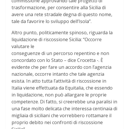
commissione approvando tale progetto di
trasformazione, per consentire alla Sicilia di
avere una rete stradale degna di questo nome,
tale da favorire lo sviluppo dell’Isola”.
Altro punto, politicamente spinoso, riguarda la
liquidazione di riscossione Sicilia: “Occorre
valutare le
conseguenze di un percorso repentino e non
concordato con lo Stato – dice Crocetta -. È
evidente che per fare un accordo con l’agenzia
nazionale, occorre intanto che tale agenzia
esista. In atto tutta l’attività di riscossione in
Italia viene effettuata da Equitalia, che essendo
in liquidazione, non può allargare le proprie
competenze. Di fatto, si creerebbe una paralisi in
una fase molto delicata che interessa centinaia di
migliaia di siciliani che vorrebbero rottamare il
proprio debito nei confronti di riscossione