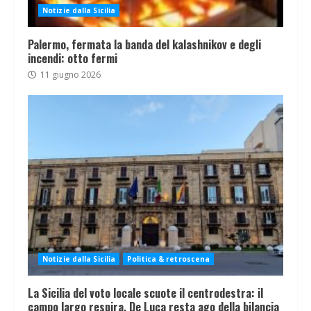
Notizie dalla Sicilia
Palermo, fermata la banda del kalashnikov e degli
incendi: otto fermi
11 giugno 2026
Notizie dalla Sicilia
Politica & retroscena
La Sicilia del voto locale scuote il centrodestra: il
campo largo respira, De Luca resta ago della bilancia