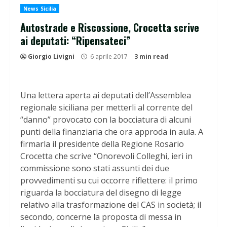
News Sicilia
Autostrade e Riscossione, Crocetta scrive
ai deputati: “Ripensateci”
Giorgio Livigni
6 aprile 2017
3 min read
Una lettera aperta ai deputati dell’Assemblea
regionale siciliana per metterli al corrente del
“danno” provocato con la bocciatura di alcuni
punti della finanziaria che ora approda in aula. A
firmarla il presidente della Regione Rosario
Crocetta che scrive “Onorevoli Colleghi, ieri in
commissione sono stati assunti dei due
provvedimenti su cui occorre riflettere: il primo
riguarda la bocciatura del disegno di legge
relativo alla trasformazione del CAS in società; il
secondo, concerne la proposta di messa in