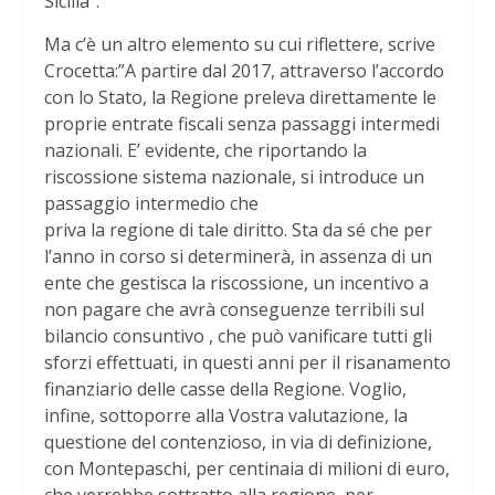
Sicilia”.
Ma c’è un altro elemento su cui riflettere, scrive
Crocetta:”A partire dal 2017, attraverso l’accordo
con lo Stato, la Regione preleva direttamente le
proprie entrate fiscali senza passaggi intermedi
nazionali. E’ evidente, che riportando la
riscossione sistema nazionale, si introduce un
passaggio intermedio che
priva la regione di tale diritto. Sta da sé che per
l’anno in corso si determinerà, in assenza di un
ente che gestisca la riscossione, un incentivo a
non pagare che avrà conseguenze terribili sul
bilancio consuntivo , che può vanificare tutti gli
sforzi effettuati, in questi anni per il risanamento
finanziario delle casse della Regione. Voglio,
infine, sottoporre alla Vostra valutazione, la
questione del contenzioso, in via di definizione,
con Montepaschi, per centinaia di milioni di euro,