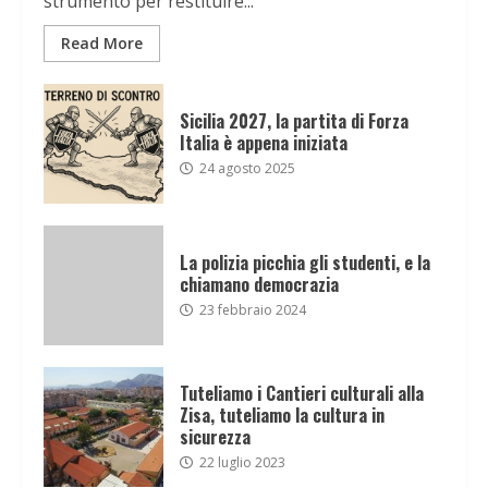
strumento per restituire...
Read More
Sicilia 2027, la partita di Forza
Italia è appena iniziata
24 agosto 2025
La polizia picchia gli studenti, e la
chiamano democrazia
23 febbraio 2024
Tuteliamo i Cantieri culturali alla
Zisa, tuteliamo la cultura in
sicurezza
22 luglio 2023