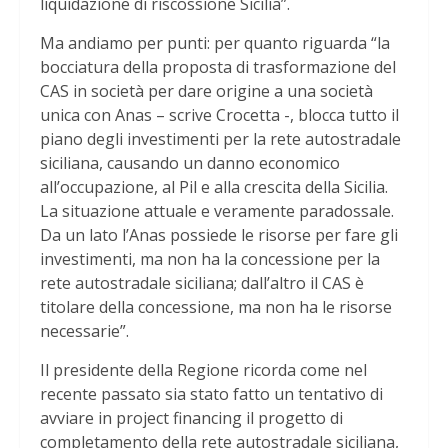
liquidazione di riscossione Sicilia”.
Ma andiamo per punti: per quanto riguarda “la
bocciatura della proposta di trasformazione del
CAS in società per dare origine a una società
unica con Anas – scrive Crocetta -, blocca tutto il
piano degli investimenti per la rete autostradale
siciliana, causando un danno economico
all’occupazione, al Pil e alla crescita della Sicilia.
La situazione attuale e veramente paradossale.
Da un lato l’Anas possiede le risorse per fare gli
investimenti, ma non ha la concessione per la
rete autostradale siciliana; dall’altro il CAS è
titolare della concessione, ma non ha le risorse
necessarie”.
Il presidente della Regione ricorda come nel
recente passato sia stato fatto un tentativo di
avviare in project financing il progetto di
completamento della rete autostradale siciliana,