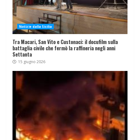
Notizie dalla Sicilia
Tra Macari, San Vito e Custonaci: il docufilm sulla
battaglia civile che fermò la raffineria negli anni
Settanta
15 giugno 2026