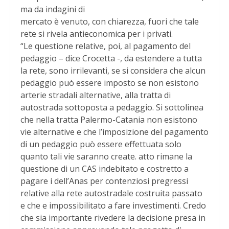
ma da indagini di
mercato è venuto, con chiarezza, fuori che tale
rete si rivela antieconomica per i privati.
“Le questione relative, poi, al pagamento del
pedaggio – dice Crocetta -, da estendere a tutta
la rete, sono irrilevanti, se si considera che alcun
pedaggio può essere imposto se non esistono
arterie stradali alternative, alla tratta di
autostrada sottoposta a pedaggio. Si sottolinea
che nella tratta Palermo-Catania non esistono
vie alternative e che l’imposizione del pagamento
di un pedaggio può essere effettuata solo
quanto tali vie saranno create. atto rimane la
questione di un CAS indebitato e costretto a
pagare i dell’Anas per contenziosi pregressi
relative alla rete autostradale costruita passato
e che e impossibilitato a fare investimenti. Credo
che sia importante rivedere la decisione presa in