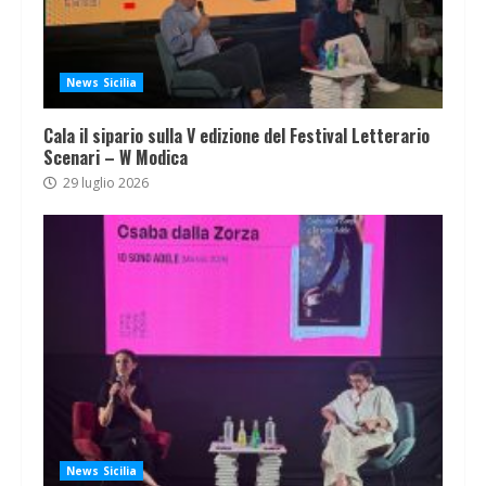
News Sicilia
Cala il sipario sulla V edizione del Festival Letterario
Scenari – W Modica
29 luglio 2026
News Sicilia