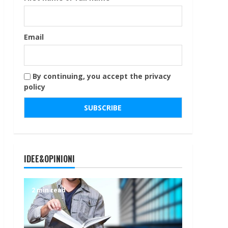
Email
By continuing, you accept the privacy
policy
IDEE&OPINIONI
2 min read