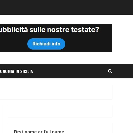
ONOMIA IN SICILIA
First name or full name