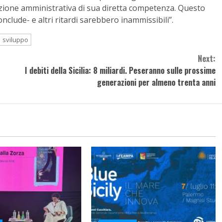
zione amministrativa di sua diretta competenza. Questo
nclude- e altri ritardi sarebbero inammissibili”.
sviluppo
Next:
I debiti della Sicilia: 8 miliardi. Peseranno sulle prossime
generazioni per almeno trenta anni