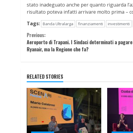
stato inadeguato anche per quanto riguarda l’a
risultato poteva infatti arrivare molto prima – co
Tags:
Banda Ultralarga
finanziamenti
investimenti
Continue
Previous:
Aeroporto di Trapani. I Sindaci determinati a pagare
Reading
Ryanair, ma la Regione che fa?
RELATED STORIES