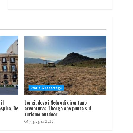
Storie & reportage
il
Longi, dove i Nebrodi diventano
spira, De
avventura: il borgo che punta sul
turismo outdoor
4 giugno 2026