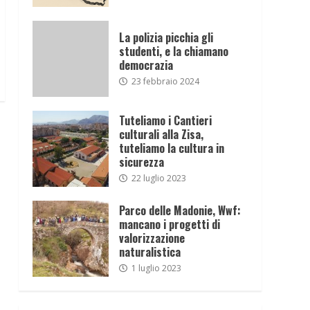
La polizia picchia gli
studenti, e la chiamano
democrazia
23 febbraio 2024
Tuteliamo i Cantieri
culturali alla Zisa,
tuteliamo la cultura in
sicurezza
22 luglio 2023
Parco delle Madonie, Wwf:
mancano i progetti di
valorizzazione
naturalistica
1 luglio 2023