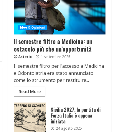
Idee & Opinioni
Il semestre filtro a Medicina: un
ostacolo più che un’opportunità
Asterix
1 settembre 2025
Il semestre filtro per l’accesso a Medicina
e Odontoiatria era stato annunciato
come lo strumento per restituire...
Read More
Sicilia 2027, la partita di
Forza Italia è appena
iniziata
24 agosto 2025