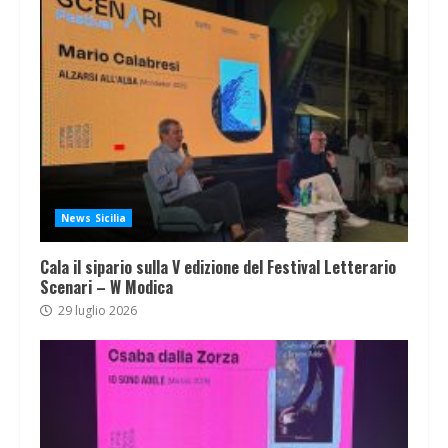
News Sicilia
Cala il sipario sulla V edizione del Festival Letterario
Scenari – W Modica
29 luglio 2026