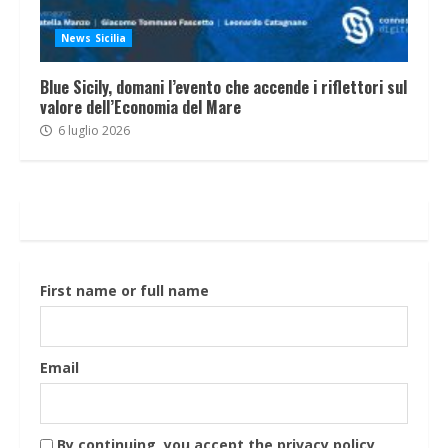
News Sicilia
Blue Sicily, domani l’evento che accende i riflettori sul
valore dell’Economia del Mare
6 luglio 2026
First name or full name
Email
By continuing, you accept the privacy policy