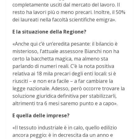
completamente usciti dal mercato del lavoro. Il
resto ha lavori più o meno precari. Inoltre, il 50%
dei laureati nella facoltà scientifiche emigra».
E la situazione della Regione?
«Anche qui c’è un’eredita pesante: il bilancio è
misterioso, l’attuale assessore Bianchi non ha
certo la bacchetta magica, ma almeno sta
parlando di numeri reali. C’è la nota positiva
relativa ai 18 mila precari degli enti locali: si è
riusciti – e non era facile – a far cambiare la
legge nazionale. Adesso, però occorre trovare la
soluzione giuridica definitiva per stabilizzarli,
altrimenti tra 6 mesi saremo punto e a capo».
E quella delle imprese?
«Il tessuto industriale è in calo, quello edilizio
ancora peggio: è in decrescita da un anno e