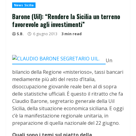
News Sicilia
Barone (Uil): “Rendere la Sicilia un terreno
favorevole agli investimenti”
S.B.
6 giugno 2013
3 min read
Un
bilancio della Regione «misterioso», tassi bancari
mediamente più alti del resto d’Italia,
disoccupazione giovanile reale ben al di sopra
delle statistiche ufficiali. È questo il ritratto che fa
Claudio Barone, segretario generale della Uil
Sicilia, della situazione economica siciliana. E oggi
c’è la manifestazione regionale unitaria, in
preparazione di quella nazionale del 22 giugno.
Quali sono i temi sul piatto della