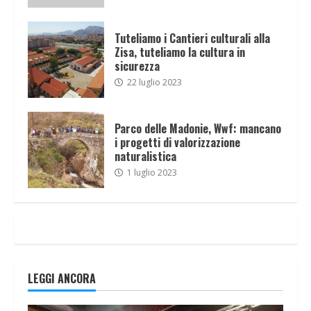
Tuteliamo i Cantieri culturali alla
Zisa, tuteliamo la cultura in
sicurezza
22 luglio 2023
Parco delle Madonie, Wwf: mancano
i progetti di valorizzazione
naturalistica
1 luglio 2023
LEGGI ANCORA