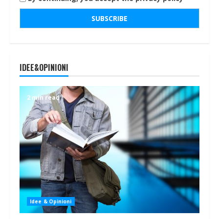
IDEE&OPINIONI
2 min read
Idee & Opinioni