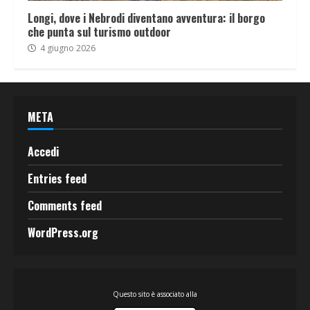
Longi, dove i Nebrodi diventano avventura: il borgo
che punta sul turismo outdoor
4 giugno 2026
META
Accedi
Entries feed
Comments feed
WordPress.org
Questo sito è associato alla