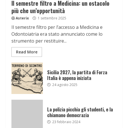
Il semestre filtro a Medicina: un ostacolo
più che un’opportunità
Asterix
1 settembre 2025
Il semestre filtro per l’accesso a Medicina e
Odontoiatria era stato annunciato come lo
strumento per restituire...
Read More
Sicilia 2027, la partita di Forza
Italia è appena iniziata
24 agosto 2025
La polizia picchia gli studenti, e la
chiamano democrazia
23 febbraio 2024