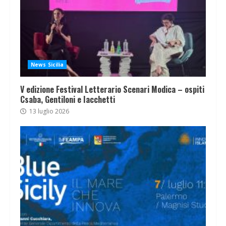
News Sicilia
V edizione Festival Letterario Scenari Modica – ospiti
Csaba, Gentiloni e Iacchetti
13 luglio 2026