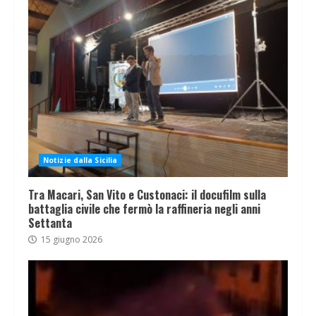
Notizie dalla Sicilia
Tra Macari, San Vito e Custonaci: il docufilm sulla
battaglia civile che fermò la raffineria negli anni
Settanta
15 giugno 2026