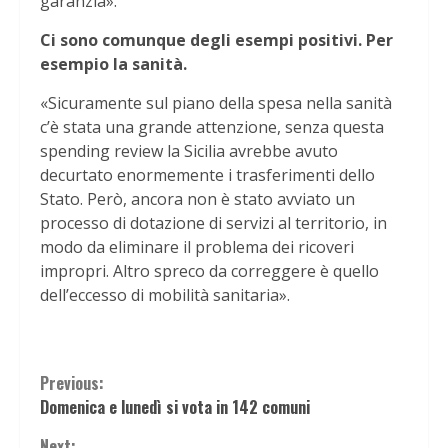
garanzia».
Ci sono comunque degli esempi positivi. Per
esempio la sanità.
«Sicuramente sul piano della spesa nella sanità
c’è stata una grande attenzione, senza questa
spending review la Sicilia avrebbe avuto
decurtato enormemente i trasferimenti dello
Stato. Però, ancora non è stato avviato un
processo di dotazione di servizi al territorio, in
modo da eliminare il problema dei ricoveri
impropri. Altro spreco da correggere è quello
dell’eccesso di mobilità sanitaria».
Continue
Previous:
Domenica e lunedì si vota in 142 comuni
Reading
Next: