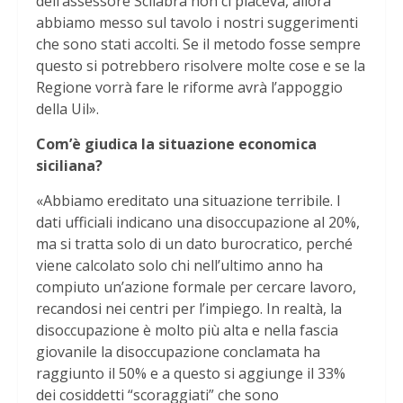
dell’assessore Scilabra non ci piaceva, allora
abbiamo messo sul tavolo i nostri suggerimenti
che sono stati accolti. Se il metodo fosse sempre
questo si potrebbero risolvere molte cose e se la
Regione vorrà fare le riforme avrà l’appoggio
della Uil».
Com’è giudica la situazione economica
siciliana?
«Abbiamo ereditato una situazione terribile. I
dati ufficiali indicano una disoccupazione al 20%,
ma si tratta solo di un dato burocratico, perché
viene calcolato solo chi nell’ultimo anno ha
compiuto un’azione formale per cercare lavoro,
recandosi nei centri per l’impiego. In realtà, la
disoccupazione è molto più alta e nella fascia
giovanile la disoccupazione conclamata ha
raggiunto il 50% e a questo si aggiunge il 33%
dei cosiddetti “scoraggiati” che sono