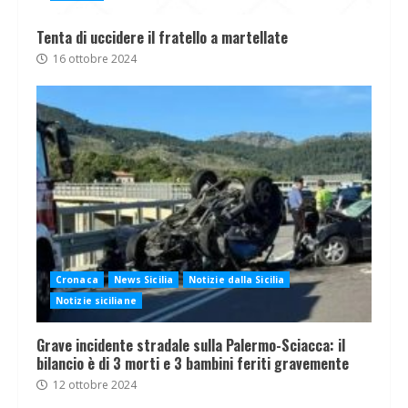
Tenta di uccidere il fratello a martellate
16 ottobre 2024
Cronaca
News Sicilia
Notizie dalla Sicilia
Notizie siciliane
Grave incidente stradale sulla Palermo-Sciacca: il
bilancio è di 3 morti e 3 bambini feriti gravemente
12 ottobre 2024