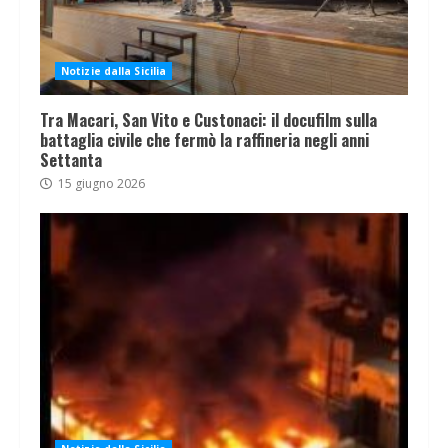
Notizie dalla Sicilia
Tra Macari, San Vito e Custonaci: il docufilm sulla
battaglia civile che fermò la raffineria negli anni
Settanta
15 giugno 2026