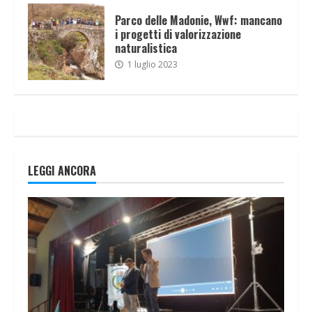
Parco delle Madonie, Wwf: mancano
i progetti di valorizzazione
naturalistica
1 luglio 2023
LEGGI ANCORA