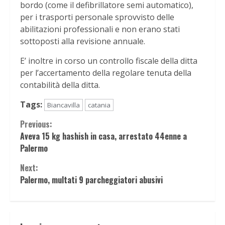
bordo (come il defibrillatore semi automatico),
per i trasporti personale sprovvisto delle
abilitazioni professionali e non erano stati
sottoposti alla revisione annuale.
E’ inoltre in corso un controllo fiscale della ditta
per l’accertamento della regolare tenuta della
contabilità della ditta.
Tags:
Biancavilla
catania
Continue
Previous:
Aveva 15 kg hashish in casa, arrestato 44enne a
Reading
Palermo
Next:
Palermo, multati 9 parcheggiatori abusivi