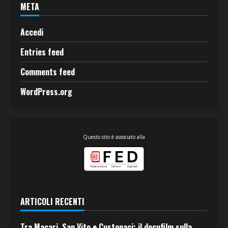
META
Accedi
Entries feed
Comments feed
WordPress.org
Questo sito è associato alla
ARTICOLI RECENTI
Tra Macari, San Vito e Custonaci: il docufilm sulla