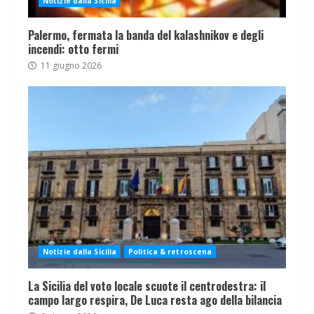
Notizie dalla Sicilia
Palermo, fermata la banda del kalashnikov e degli
incendi: otto fermi
11 giugno 2026
Notizie dalla Sicilia
Politica & retroscena
La Sicilia del voto locale scuote il centrodestra: il
campo largo respira, De Luca resta ago della bilancia