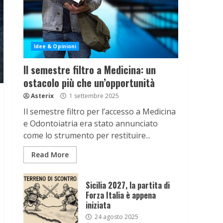
Idee & Opinioni
Il semestre filtro a Medicina: un
ostacolo più che un’opportunità
Asterix
1 settembre 2025
Il semestre filtro per l’accesso a Medicina
e Odontoiatria era stato annunciato
come lo strumento per restituire...
Read More
Sicilia 2027, la partita di
Forza Italia è appena
iniziata
24 agosto 2025