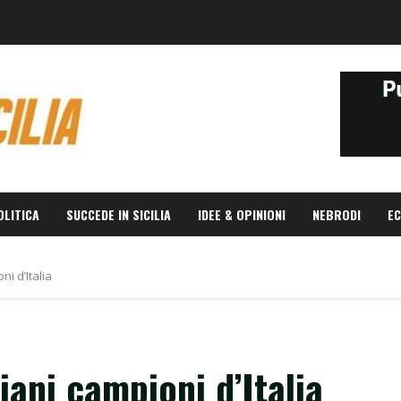
OLITICA
SUCCEDE IN SICILIA
IDEE & OPINIONI
NEBRODI
EC
ni d’Italia
liani campioni d’Italia