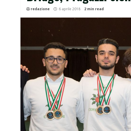
redazione
6 aprile 2018
2 min read