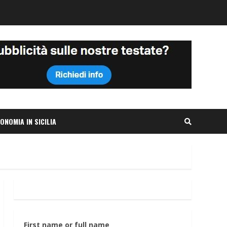
ONOMIA IN SICILIA
First name or full name