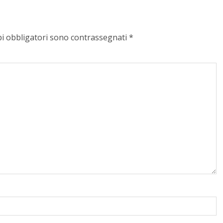
pi obbligatori sono contrassegnati
*