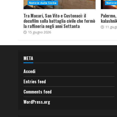
Notizie dalla Sicilia
Notizie 
Tra Macari, San Vito e Custonaci: il
Palermo,
docufilm sulla battaglia civile che fermò
kalashnik
la raffineria negli anni Settanta
11 giug
15 giugno 2026
META
Accedi
Entries feed
Comments feed
WordPress.org