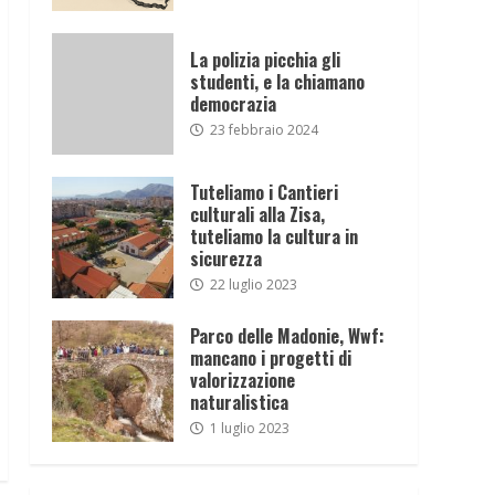
La polizia picchia gli
studenti, e la chiamano
democrazia
23 febbraio 2024
Tuteliamo i Cantieri
culturali alla Zisa,
tuteliamo la cultura in
sicurezza
22 luglio 2023
Parco delle Madonie, Wwf:
mancano i progetti di
valorizzazione
naturalistica
1 luglio 2023