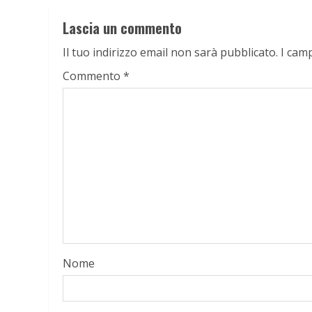
Lascia un commento
Il tuo indirizzo email non sarà pubblicato.
I cam
Commento
*
Nome