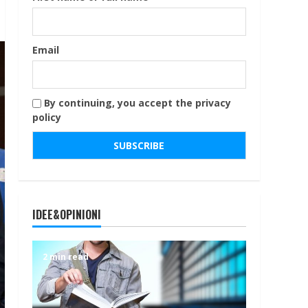
Email
By continuing, you accept the privacy
policy
IDEE&OPINIONI
2 min read