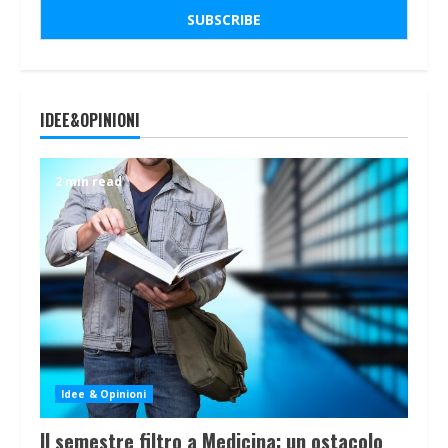
IDEE&OPINIONI
2 min read
Idee & Opinioni
Il semestre filtro a Medicina: un ostacolo