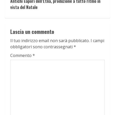
Antichi sapori dell’Etna, produzione a tutto ritmo in
vista del Natale
Lascia un commento
Il tuo indirizzo email non sarà pubblicato.
I campi
obbligatori sono contrassegnati
*
Commento
*