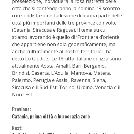
preselezione, individuerà la rosa ristretta delle
città che si contenderanno la nomina. “Riscontro
con soddisfazione l’adesione di buona parte delle
città più importanti delle tre province coinvolte
(Catania, Siracusa e Ragusa). Il tema su cui
stiamo lavorando è quello di ‘Frontiera d’orientè
che appartiene non solo geograficamente, ma
anche culturalmente al nostro territorio”, ha
detto Lo Giudice. Le 18 città italiane in lizza sono
attualmente Aosta, Amalfi, Bari, Bergamo,
Brindisi, Caserta, L’Aquila, Mantova, Matera,
Palermo, Perugia e Assisi, Ravenna, Siena,
Siracusa e il Sud-Est, Torino, Urbino, Venezia e il
Nord-Est.
Continue
Previous:
Catania, prima città a burocrazia zero
Reading
Next: