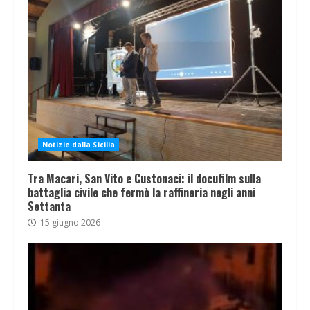
Notizie dalla Sicilia
Tra Macari, San Vito e Custonaci: il docufilm sulla
battaglia civile che fermò la raffineria negli anni
Settanta
15 giugno 2026