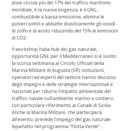
dove circola più del 17% del traffico marittimo
mondiale, è la nuova esigenza, e il GNL,
combustibile a bassa emissione, elimina le
polveri sottili e abbatte drasticamente gli ossidi
di zolfo e di azoto riducendo del 15% le emissioni
di CO2.
Il workshop Italia hub del gas naturale,
opportunità GNL per il Mediterraneo si è svolto
la scorsa settimana al Circolo Ufficiali della
Marina Militare di Augusta (SR): istituzioni,
operatori ed esperti del settore hanno discusso
degli impegni e delle strategie internazionali e
nazionali per ridurre l’impatto ambientale del
traffico navale sull’ambiente marino e costiero,
con particolare riferimento al Canale di Sicilia.
Anche la Marina Militare, che parteciperà
all’evento, prevede l’impiego del gas naturale
liquefatto nel programma “Flotta Verde” .