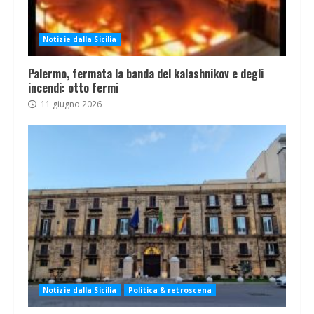
Notizie dalla Sicilia
Palermo, fermata la banda del kalashnikov e degli
incendi: otto fermi
11 giugno 2026
Notizie dalla Sicilia
Politica & retroscena