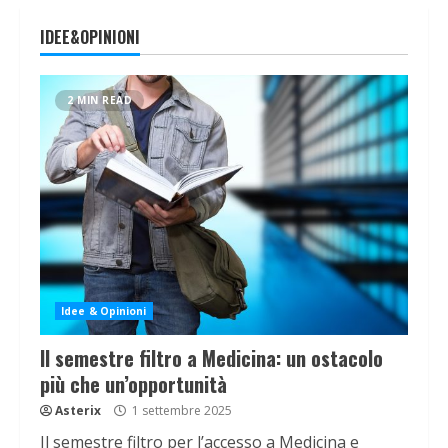
IDEE&OPINIONI
2 MIN READ
Idee & Opinioni
Il semestre filtro a Medicina: un ostacolo
più che un’opportunità
Asterix
1 settembre 2025
Il semestre filtro per l’accesso a Medicina e