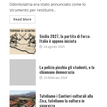
Odontoiatria era stato annunciato come lo
strumento per restituire...
Read More
Sicilia 2027, la partita di Forza
Italia è appena iniziata
24 agosto 2025
La polizia picchia gli studenti, e la
chiamano democrazia
23 febbraio 2024
Tuteliamo i Cantieri culturali alla
Zisa, tuteliamo la cultura in
sicurezza