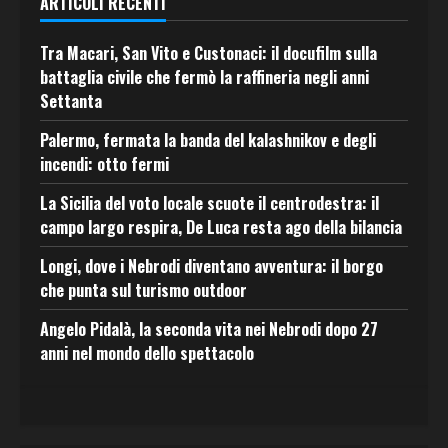
ARTICOLI RECENTI
Tra Macari, San Vito e Custonaci: il docufilm sulla
battaglia civile che fermò la raffineria negli anni
Settanta
Palermo, fermata la banda del kalashnikov e degli
incendi: otto fermi
La Sicilia del voto locale scuote il centrodestra: il
campo largo respira, De Luca resta ago della bilancia
Longi, dove i Nebrodi diventano avventura: il borgo
che punta sul turismo outdoor
Angelo Pidalà, la seconda vita nei Nebrodi dopo 27
anni nel mondo dello spettacolo