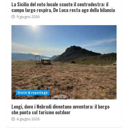
La Sicilia del voto locale scuote il centrodestra: il
campo largo respira, De Luca resta ago della bilancia
9 giugno 2026
Storie & reportage
Longi, dove i Nebrodi diventano avventura: il borgo
che punta sul turismo outdoor
4 giugno 2026