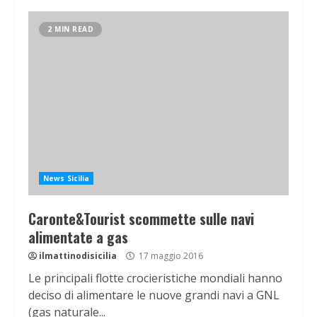
2 MIN READ
News Sicilia
Caronte&Tourist scommette sulle navi
alimentate a gas
ilmattinodisicilia
17 maggio 2016
Le principali flotte crocieristiche mondiali hanno
deciso di alimentare le nuove grandi navi a GNL
(gas naturale...