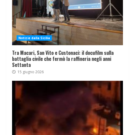
Notizie dalla Sicilia
Tra Macari, San Vito e Custonaci: il docufilm sulla
battaglia civile che fermò la raffineria negli anni
Settanta
15 giugno 2026