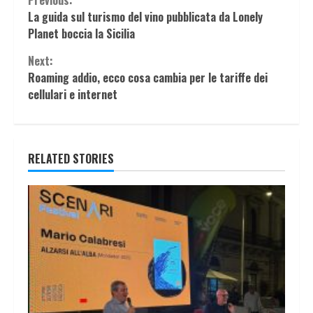
Continue
Previous:
La guida sul turismo del vino pubblicata da Lonely
Reading
Planet boccia la Sicilia
Next:
Roaming addio, ecco cosa cambia per le tariffe dei
cellulari e internet
RELATED STORIES