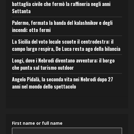
battaglia civile che fermò la raffineria negli anni
Settanta
Palermo, fermata la banda del kalashnikov e degli
incendi: otto fermi
La Sicilia del voto locale scuote il centrodestra: il
campo largo respira, De Luca resta ago della bilancia
Longi, dove i Nebrodi diventano avventura: il borgo
che punta sul turismo outdoor
Angelo Pidalà, la seconda vita nei Nebrodi dopo 27
anni nel mondo dello spettacolo
First name or full name