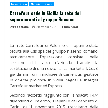
News Sicilia
Notizie siciliane
Carrefour cede in Sicilia la rete dei
supermercati al gruppo Romano
redazione
28 ottobre 2015
1 min read
La rete Carrefour di Palermo e Trapani è stata
ceduta alla Cds spa del gruppo nisseno Romano:
tecnicamente l’operazione consiste nella
cessione del ramo d’azienda tramite la
costituzione di una newco, la Ica market srl. Cds è
già da anni un franchisee di Carrefour: gestisce
in diverse province in Sicilia negozi a insegna
Carrefour market ed Express.
Secondo l’accordo raggiunto con i sindacati i 474
dipendenti di Palermo, Trapani e del deposito di
Carini dall’1 novembre 2015 transitano dalla