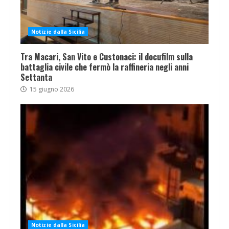
Notizie dalla Sicilia
Tra Macari, San Vito e Custonaci: il docufilm sulla
battaglia civile che fermò la raffineria negli anni
Settanta
15 giugno 2026
Notizie dalla Sicilia