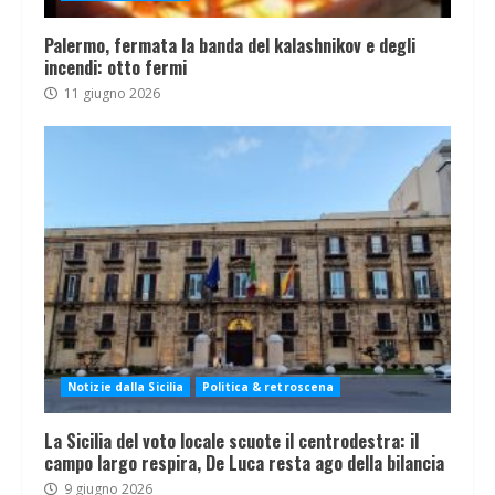
Palermo, fermata la banda del kalashnikov e degli
incendi: otto fermi
11 giugno 2026
Notizie dalla Sicilia
Politica & retroscena
La Sicilia del voto locale scuote il centrodestra: il
campo largo respira, De Luca resta ago della bilancia
9 giugno 2026