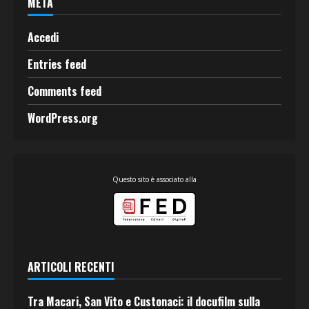
META
Accedi
Entries feed
Comments feed
WordPress.org
Questo sito è associato alla
ARTICOLI RECENTI
Tra Macari, San Vito e Custonaci: il docufilm sulla