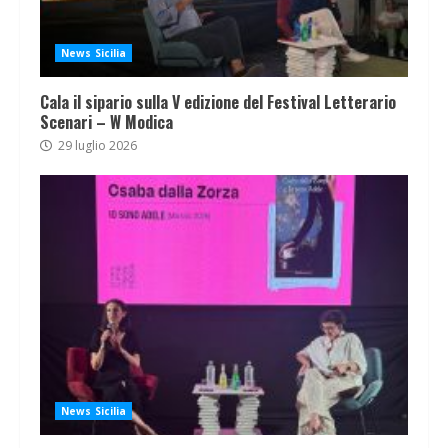
News Sicilia
Cala il sipario sulla V edizione del Festival Letterario
Scenari – W Modica
29 luglio 2026
News Sicilia