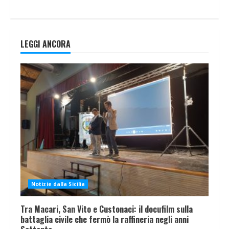
LEGGI ANCORA
Notizie dalla Sicilia
Tra Macari, San Vito e Custonaci: il docufilm sulla
battaglia civile che fermò la raffineria negli anni