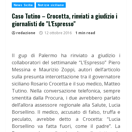
News Sicilia
Notizie siciliane
Caso Tutino – Crocetta, rinviati a giudizio i
giornalisti de "L'Espresso"
redazione
12 ottobre 2016
1 min read
Il gup di Palermo ha rinviato a giudizio i
collaboratori del settimanale “L’Espresso” Piero
Messina e Maurizio Zoppi, autori dell’articolo
sulla presunta intercettazione tra il governatore
siciliano Rosario Crocetta e il suo medico, Matteo
Tutino. Nella conversazione telefonica, sempre
smentita dalla Procura, i due avrebbero parlato
dell’allora assessore regionale alla Salute, Lucia
Borsellino. Il medico, accusato di falso, truffa e
peculato, avrebbe detto a Crocetta: “Lucia
Borsellino va fatta fuori, come il padre”. La