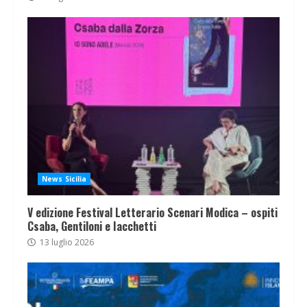
News Sicilia
V edizione Festival Letterario Scenari Modica – ospiti
Csaba, Gentiloni e Iacchetti
13 luglio 2026