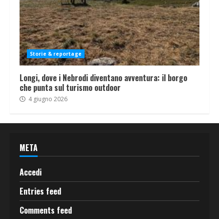
Storie & reportage
Longi, dove i Nebrodi diventano avventura: il borgo
che punta sul turismo outdoor
4 giugno 2026
META
Accedi
Entries feed
Comments feed