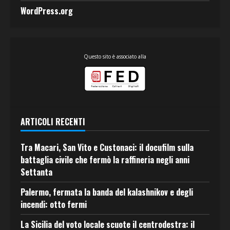
WordPress.org
Questo sito è associato alla
ARTICOLI RECENTI
Tra Macari, San Vito e Custonaci: il docufilm sulla
battaglia civile che fermò la raffineria negli anni
Settanta
Palermo, fermata la banda del kalashnikov e degli
incendi: otto fermi
La Sicilia del voto locale scuote il centrodestra: il