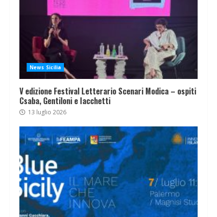
News Sicilia
V edizione Festival Letterario Scenari Modica – ospiti
Csaba, Gentiloni e Iacchetti
13 luglio 2026