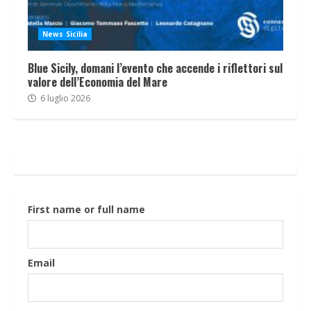
News Sicilia
Blue Sicily, domani l’evento che accende i riflettori sul
valore dell’Economia del Mare
6 luglio 2026
First name or full name
Email