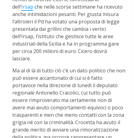
dell’
Irsap
che nelle scorse settimane ha ricevuto
anche intimidazioni pesanti. Per giusta misura
l’altroieri il Pd ha votato una proposta di legge
presentata dai grillini che cambia i vertici
dell’Irsap, l’istituto che gestisce tutte le aree
industriali della Sicilia e ha in programma gare
per circa 200 milioni di euro: Cicero dovrà
lasciare.
Ma al di là di tutto ciò c’è un dato politico che non
può essere accantonato di cui si è fatto
portavoce nella direzione di lunedì il deputato
regionale Antonello Cracolici, cui tutto può
essere rimproverato ma certamente non di
avere mai avuto comportamenti equivoci o poco
trasparenti e men che meno contatti con la zona
grigia né con la criminalità. Crocetta ha avuto il
grande merito di avviare una rimoralizzazione
della politica, ma occorre rappresentare un