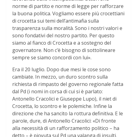
norme di partito e norme di legge per rafforzare
la buona politica. Vogliamo essere più crocettiani
di crocetta sui temi dell’antimafia sulla
trasparenza sulla moralità. Sono i nostri valori e
sono fondativi del nostro partito. Per questo
siamo al fianco di Crocetta e a sostegno del
governatore. Non c’è bisogno di sottolineare
sempre se siamo concordi con lui».
Era il 20 luglio. Dopo due mesi le cose sono
cambiate. In mezzo, un duro scontro sulla
richiesta di rimpasto del governo regionale fatta
dal Pd (i nomi in corsa di cui si è parlato:
Antonello Cracolici e Giuseppe Lupo), il niet di
Crocetta, lo scontro e le polemiche. Infine la
direzione che ha sancito la rottura definitiva. E le
parole, dure, di Antonello Cracolici: «Di fronte
alla necessità di un rafforzamento politico – ha
detto – è piovuta sul Pd una valanga di insulti.