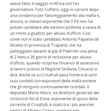
aveva fatto il viaggio in Africa con l’ex
governatore Totò Cuffaro, oggi in carcere dopo
una condanna per favoreggiamento alla mafia e,
ancora, lo stesso esponente che il Pd non ha
potuto candidare alle elezioni politiche a causa di
un rinvio a giudizio per abuso d’ufficio. Così
come non è stato candidato Antonio Papania (di
Alcamo in provincia di Trapani), che ha
patteggiato davanti al gip di Palermo una pena
di 2 mesi e 20 giorni di reclusione per abuso
d’ufficio, quando ricopriva l’incarico di assessore
al lavoro presso la Regione Siciliana. Cosucce si
dirà. Anche se su Crisafulli pesa l’ombra di certi
suoi contatti con esponenti della mafia ennese
che gli vengono continuamente ricordati. Il
deputato Mario Alloro, ex direttore generale del
consorzio Asi di Enna, esponente di spicco della
corrente di Crisafulli, è stato tra i più acerrimi
nemici di Alfonso Cicero, commissario