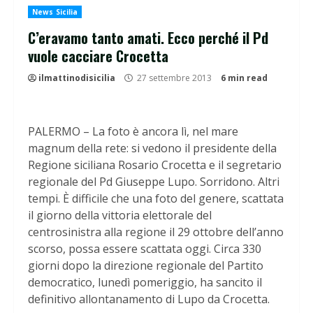
News Sicilia
C’eravamo tanto amati. Ecco perché il Pd
vuole cacciare Crocetta
ilmattinodisicilia
27 settembre 2013
6 min read
PALERMO – La foto è ancora lì, nel mare
magnum della rete: si vedono il presidente della
Regione siciliana Rosario Crocetta e il segretario
regionale del Pd Giuseppe Lupo. Sorridono. Altri
tempi. È difficile che una foto del genere, scattata
il giorno della vittoria elettorale del
centrosinistra alla regione il 29 ottobre dell’anno
scorso, possa essere scattata oggi. Circa 330
giorni dopo la direzione regionale del Partito
democratico, lunedì pomeriggio, ha sancito il
definitivo allontanamento di Lupo da Crocetta.