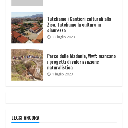
Tuteliamo i Cantieri culturali alla
Zisa, tuteliamo la cultura in
sicurezza
22 luglio 2023
Parco delle Madonie, Wwf: mancano
i progetti di valorizzazione
naturalistica
1 luglio 2023
LEGGI ANCORA