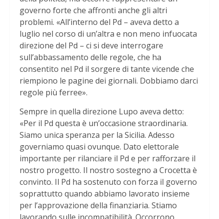
governo forte che affronti anche gli altri
problemi. «All’interno del Pd – aveva detto a
luglio nel corso di un’altra e non meno infuocata
direzione del Pd – ci si deve interrogare
sull’abbassamento delle regole, che ha
consentito nel Pd il sorgere di tante vicende che
riempiono le pagine dei giornali. Dobbiamo darci
regole più ferree».
Sempre in quella direzione Lupo aveva detto:
«Per il Pd questa è un’occasione straordinaria.
Siamo unica speranza per la Sicilia. Adesso
governiamo quasi ovunque. Dato elettorale
importante per rilanciare il Pd e per rafforzare il
nostro progetto. Il nostro sostegno a Crocetta è
convinto. Il Pd ha sostenuto con forza il governo
soprattutto quando abbiamo lavorato insieme
per l’approvazione della finanziaria. Stiamo
lavorando sulle incompatibilità. Occorrono