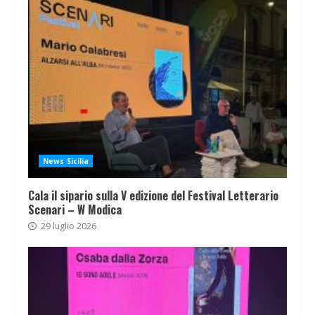
News Sicilia
Cala il sipario sulla V edizione del Festival Letterario
Scenari – W Modica
29 luglio 2026