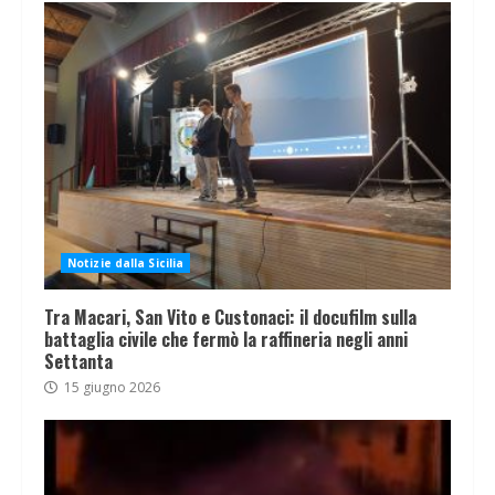
Notizie dalla Sicilia
Tra Macari, San Vito e Custonaci: il docufilm sulla
battaglia civile che fermò la raffineria negli anni
Settanta
15 giugno 2026