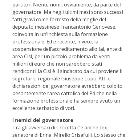
partito». Niente nomi, ovviamente, da parte del
governatore. Ma negli ultimi mesi sono successi
fatti gravi come l’arresto della moglie del
deputato messinese Francantonio Genovese,
coinvolta in un’inchiesta sulla formazione
professionale. Ed è recente, invece, la
sospensione dell’accreditamento allo Ial, ente di
area Cisl, per un piccolo problema da venti
milioni di euro che non sarebbero stati
rendiconti: la Cisl è il sindacato da cui proviene il
segretario regionale Giuseppe Lupo. Atti e
dichiarazioni del governatore avrebbero colpito
pesantemente l’area cattolica del Pd che nella
formazione professionale ha sempre avuto un
eccellente serbatoio di voti.
I nemici del governatore
Tra gli avversari di Crocetta c’è anche l’ex
senatore di Enna, Mirello Crisafulli. Lo stesso che