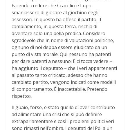
Facendo credere che Cracolici e Lupo
smaniassero di giocare al giochino degli
assessori. In questo ha offeso il partito. Il
cambiamento, in questa terra, rischia di
diventare solo una bella predica. Considero
sgradevole che in nome di valutazioni politiche,
ognuno di noi debba essere giudicato da un
punto di vista morale. Qui nessuno ha patenti
per dare patenti a nessuno. E ci tocca vedere –
ha aggiunto il deputato – che i veri appartenenti
al passato tanto criticato, adesso che hanno
cambiato partito, vengono indicati come modelli
di comportamento. È inaccettabile. Pretendo
rispetto».
Il guaio, forse, è stato quello di aver contribuito
ad alimentare una crisi che si può definire
extraparlamentare e così i problemi politici veri
sono rimasti nell’ombra. I deputati del Pd, a un