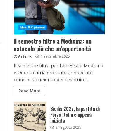
Idee & Opinioni
Il semestre filtro a Medicina: un
ostacolo più che un’opportunità
Asterix
1 settembre 2025
Il semestre filtro per l’accesso a Medicina
e Odontoiatria era stato annunciato
come lo strumento per restituire...
Read More
Sicilia 2027, la partita di
Forza Italia è appena
iniziata
24 agosto 2025