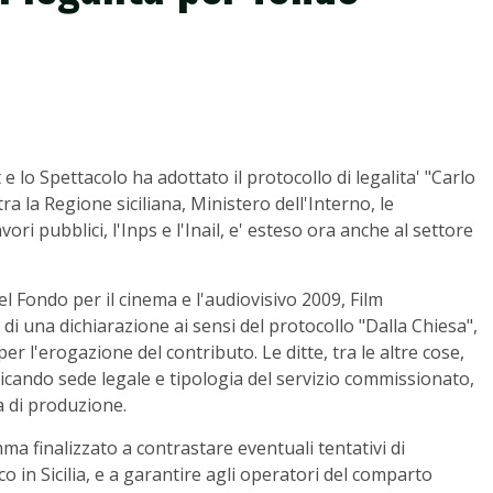
e lo Spettacolo ha adottato il protocollo di legalita' "Carlo
ra la Regione siciliana, Ministero dell'Interno, le
avori pubblici, l'Inps e l'Inail, e' esteso ora anche al settore
l Fondo per il cinema e l'audiovisivo 2009, Film
 di una dichiarazione ai sensi del protocollo "Dalla Chiesa",
 l'erogazione del contributo. Le ditte, tra le altre cose,
dicando sede legale e tipologia del servizio commissionato,
a di produzione.
mma finalizzato a contrastare eventuali tentativi di
o in Sicilia, e a garantire agli operatori del comparto