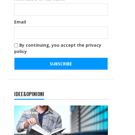
Email
By continuing, you accept the privacy
policy
IDEE&OPINIONI
2 min read