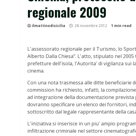
regionale 2009
ilmattinodisicilia
28 novembre 2012
1 min read
L'assessorato regionale per il Turismo, lo Sport 
Alberto Dalla Chiesa". L'atto, stipulato nel 2005 t
prefetture dell'isola, l'Autorita' di vigilanza sui l
cinema.
Con una nota trasmessa alle ditte beneficiarie de
commission ha richiesto, infatti, la compilazione
ad integrazione della documentazione prevista per
dovranno specificare un elenco dei fornitori, in
sottoscritto dal legale rappresentante della cas
L'iniziativa si inserisce in un piu' ampio progra
infiltrazione criminale nel settore cinematografic