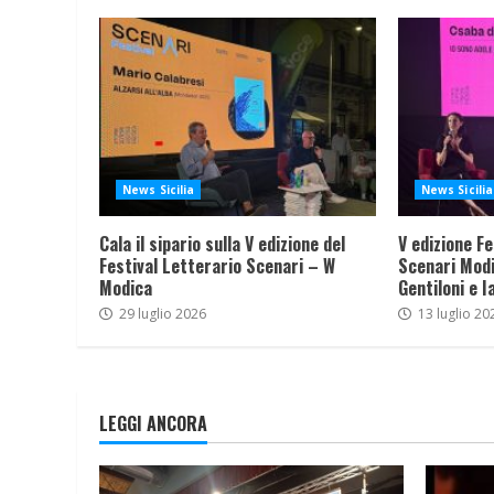
News Sicilia
News Sicilia
Cala il sipario sulla V edizione del
V edizione Fe
Festival Letterario Scenari – W
Scenari Modi
Modica
Gentiloni e I
29 luglio 2026
13 luglio 20
LEGGI ANCORA