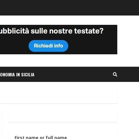
ONOMIA IN SICILIA
First name or full name