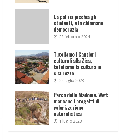
La polizia picchia gli
studenti, e la chiamano
democrazia
23 febbraio 2024
Tuteliamo i Cantieri
culturali alla Zisa,
tuteliamo la cultura in
sicurezza
22 luglio 2023
Parco delle Madonie, Wwf:
mancano i progetti di
valorizzazione
naturalistica
1 luglio 2023