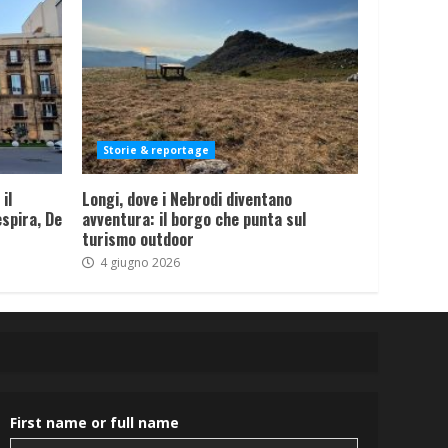
Storie & reportage
il
Longi, dove i Nebrodi diventano
spira, De
avventura: il borgo che punta sul
turismo outdoor
4 giugno 2026
First name or full name