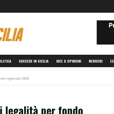
OLITICA
SUCCEDE IN SICILIA
IDEE & OPINIONI
NEBRODI
EC
ondo regionale 2009
i legalità per fondo