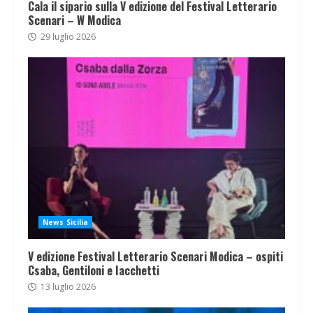
Cala il sipario sulla V edizione del Festival Letterario
Scenari – W Modica
29 luglio 2026
News Sicilia
V edizione Festival Letterario Scenari Modica – ospiti
Csaba, Gentiloni e Iacchetti
13 luglio 2026