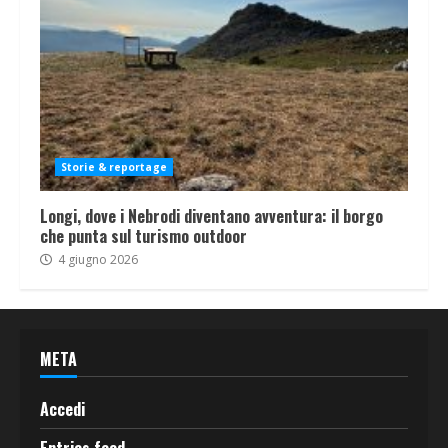
Storie & reportage
Longi, dove i Nebrodi diventano avventura: il borgo
che punta sul turismo outdoor
4 giugno 2026
META
Accedi