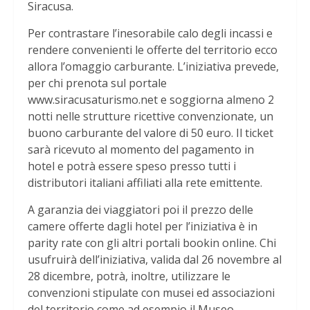
Siracusa.
Per contrastare l’inesorabile calo degli incassi e
rendere convenienti le offerte del territorio ecco
allora l’omaggio carburante. L’iniziativa prevede,
per chi prenota sul portale
www.siracusaturismo.net e soggiorna almeno 2
notti nelle strutture ricettive convenzionate, un
buono carburante del valore di 50 euro. Il ticket
sarà ricevuto al momento del pagamento in
hotel e potrà essere speso presso tutti i
distributori italiani affiliati alla rete emittente.
A garanzia dei viaggiatori poi il prezzo delle
camere offerte dagli hotel per l’iniziativa è in
parity rate con gli altri portali bookin online. Chi
usufruirà dell’iniziativa, valida dal 26 novembre al
28 dicembre, potrà, inoltre, utilizzare le
convenzioni stipulate con musei ed associazioni
del territorio come ad esempio il Museo