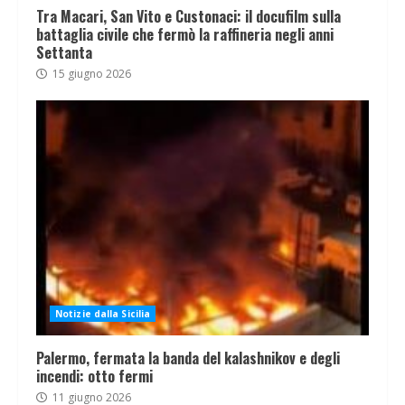
Tra Macari, San Vito e Custonaci: il docufilm sulla
battaglia civile che fermò la raffineria negli anni
Settanta
15 giugno 2026
Notizie dalla Sicilia
Palermo, fermata la banda del kalashnikov e degli
incendi: otto fermi
11 giugno 2026