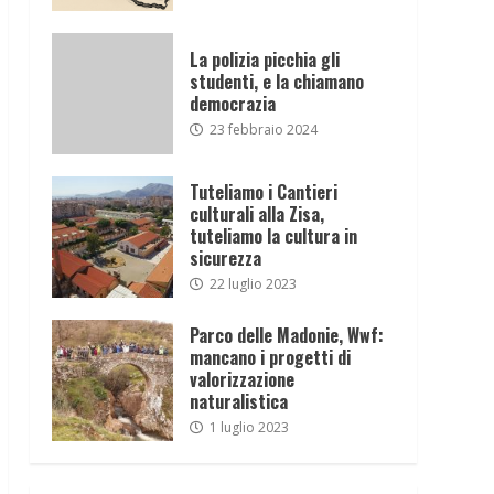
La polizia picchia gli
studenti, e la chiamano
democrazia
23 febbraio 2024
Tuteliamo i Cantieri
culturali alla Zisa,
tuteliamo la cultura in
sicurezza
22 luglio 2023
Parco delle Madonie, Wwf:
mancano i progetti di
valorizzazione
naturalistica
1 luglio 2023