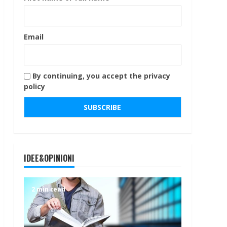
Email
By continuing, you accept the privacy
policy
IDEE&OPINIONI
2 min read