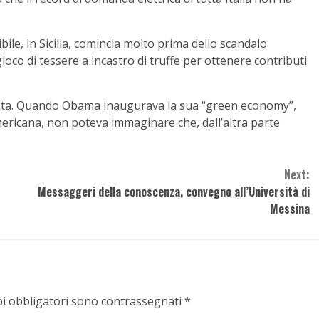
bile, in Sicilia, comincia molto prima dello scandalo
l gioco di tessere a incastro di truffe per ottenere contributi
venta. Quando Obama inaugurava la sua “green economy”,
americana, non poteva immaginare che, dall’altra parte
Next:
Messaggeri della conoscenza, convegno all’Università di
Messina
pi obbligatori sono contrassegnati
*