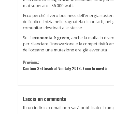
mai superato i 56.000 watt.
Ecco perché il vero business dell’energia sosteni
dell’eolico. Inizia nelle ragnatela di contatti, ne
comunitari destinati alle stesse.
Se
l’
economia è green
, anche la mafia lo di
per rilanciare l’innovazione e la competitività 
dell’oceano una mutazione era già avvenuta.
Continue
Previous:
Cantine Settesoli al Vinitaly 2013. Ecco le novità
Reading
Lascia un commento
Il tuo indirizzo email non sarà pubblicato.
I cam