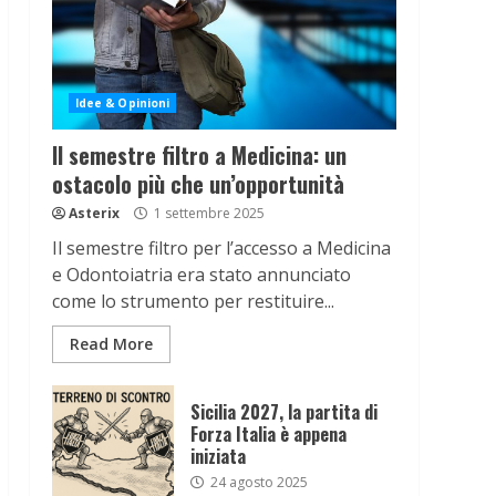
Idee & Opinioni
Il semestre filtro a Medicina: un
ostacolo più che un’opportunità
Asterix
1 settembre 2025
Il semestre filtro per l’accesso a Medicina
e Odontoiatria era stato annunciato
come lo strumento per restituire...
Read More
Sicilia 2027, la partita di
Forza Italia è appena
iniziata
24 agosto 2025