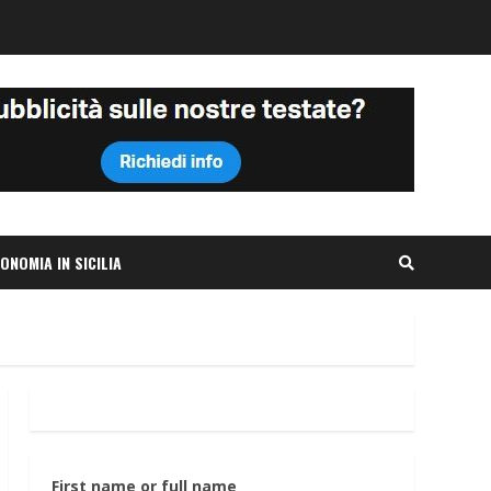
ONOMIA IN SICILIA
First name or full name