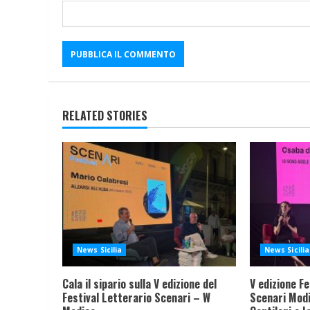
RELATED STORIES
News Sicilia
News Sicilia
Cala il sipario sulla V edizione del
V edizione Fe
Festival Letterario Scenari – W
Scenari Modi