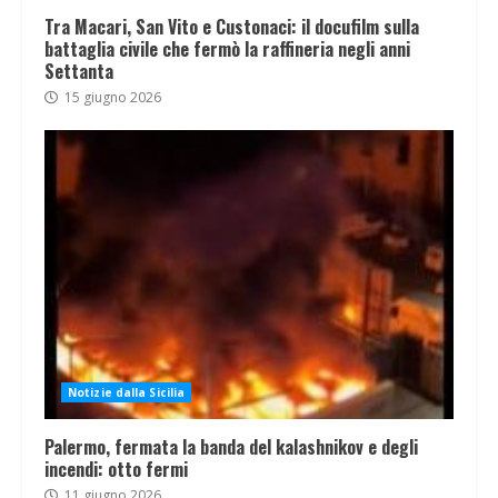
Tra Macari, San Vito e Custonaci: il docufilm sulla
battaglia civile che fermò la raffineria negli anni
Settanta
15 giugno 2026
Notizie dalla Sicilia
Palermo, fermata la banda del kalashnikov e degli
incendi: otto fermi
11 giugno 2026