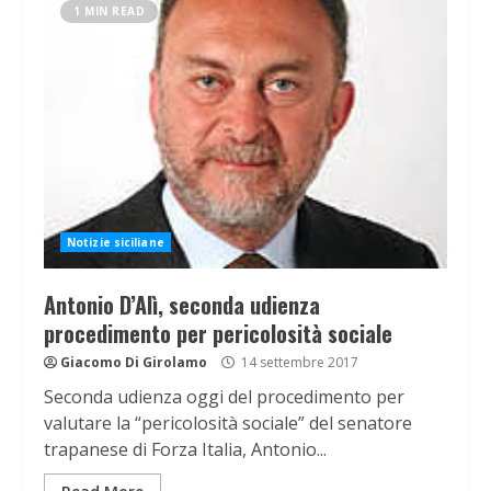
1 MIN READ
Notizie siciliane
Antonio D’Alì, seconda udienza
procedimento per pericolosità sociale
Giacomo Di Girolamo
14 settembre 2017
Seconda udienza oggi del procedimento per
valutare la “pericolosità sociale” del senatore
trapanese di Forza Italia, Antonio...