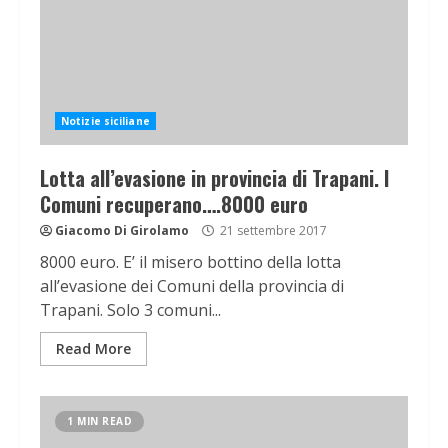
Notizie siciliane
Lotta all’evasione in provincia di Trapani. I
Comuni recuperano….8000 euro
Giacomo Di Girolamo
21 settembre 2017
8000 euro. E’ il misero bottino della lotta
all’evasione dei Comuni della provincia di
Trapani. Solo 3 comuni...
Read More
1 MIN READ