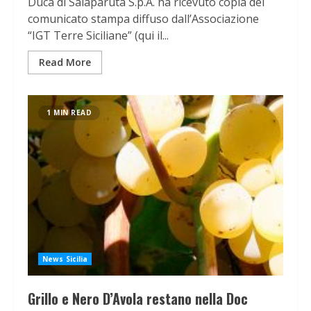
Duca di Salaparuta S.p.A. ha ricevuto copia del
comunicato stampa diffuso dall’Associazione
“IGT Terre Siciliane” (qui il...
Read More
1 MIN READ
News Sicilia
Grillo e Nero D’Avola restano nella Doc