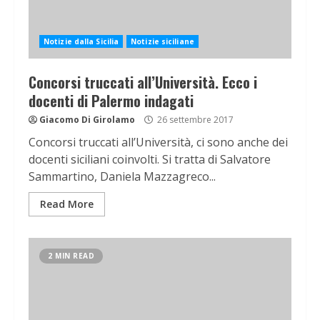
Notizie dalla Sicilia
Notizie siciliane
Concorsi truccati all’Università. Ecco i
docenti di Palermo indagati
Giacomo Di Girolamo
26 settembre 2017
Concorsi truccati all’Università, ci sono anche dei
docenti siciliani coinvolti. Si tratta di Salvatore
Sammartino, Daniela Mazzagreco...
Read More
2 MIN READ