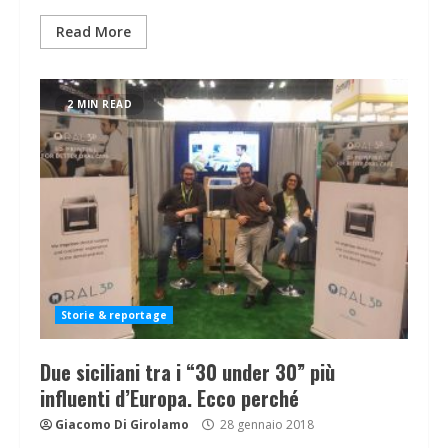
Read More
2 MIN READ
Storie & reportage
Due siciliani tra i “30 under 30” più
influenti d’Europa. Ecco perché
Giacomo Di Girolamo
28 gennaio 2018