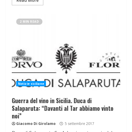
Read More
2 MIN READ
Notizie siciliane
Guerra del vino in Sicilia. Duca di
Salaparuta: “Davanti al Tar abbiamo vinto
noi”
Giacomo Di Girolamo
5 settembre 2017