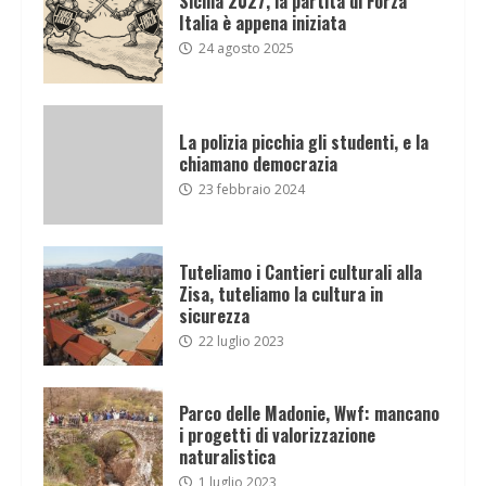
Sicilia 2027, la partita di Forza
Italia è appena iniziata
24 agosto 2025
La polizia picchia gli studenti, e la
chiamano democrazia
23 febbraio 2024
Tuteliamo i Cantieri culturali alla
Zisa, tuteliamo la cultura in
sicurezza
22 luglio 2023
Parco delle Madonie, Wwf: mancano
i progetti di valorizzazione
naturalistica
1 luglio 2023