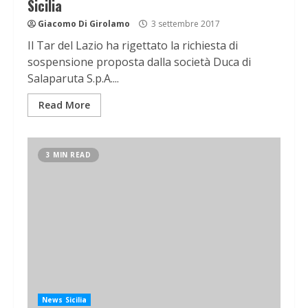
Sicilia
Giacomo Di Girolamo
3 settembre 2017
Il Tar del Lazio ha rigettato la richiesta di
sospensione proposta dalla società Duca di
Salaparuta S.p.A....
Read More
3 MIN READ
News Sicilia