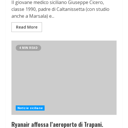
Il giovane medico siciliano Giuseppe Cicero,
classe 1990, padre di Caltanissetta (con studio
anche a Marsala) e...
Read More
4 MIN READ
Notizie siciliane
Ryanair affossa l’aeroporto di Trapani.