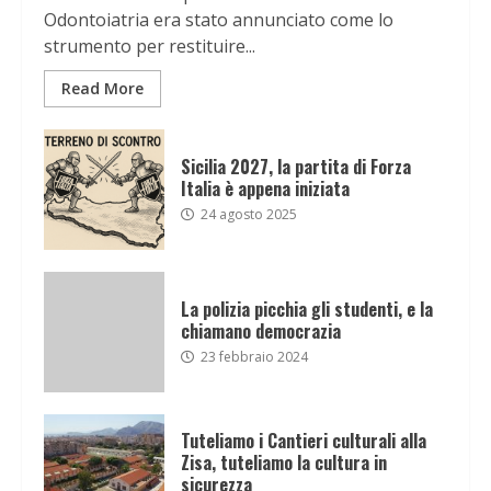
Odontoiatria era stato annunciato come lo
strumento per restituire...
Read More
Sicilia 2027, la partita di Forza
Italia è appena iniziata
24 agosto 2025
La polizia picchia gli studenti, e la
chiamano democrazia
23 febbraio 2024
Tuteliamo i Cantieri culturali alla
Zisa, tuteliamo la cultura in
sicurezza