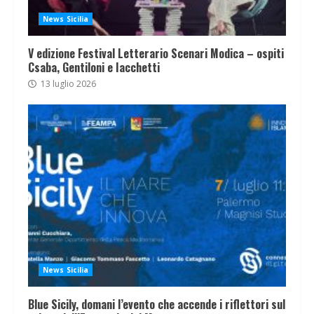
News Sicilia
V edizione Festival Letterario Scenari Modica – ospiti
Csaba, Gentiloni e Iacchetti
13 luglio 2026
News Sicilia
Blue Sicily, domani l’evento che accende i riflettori sul