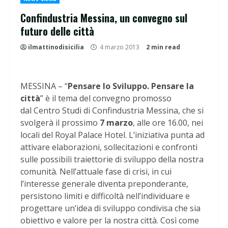
Confindustria Messina, un convegno sul
futuro delle città
ilmattinodisicilia
4 marzo 2013
2 min read
MESSINA – “
Pensare lo Sviluppo. Pensare la
città
” è il tema del convegno promosso
dal Centro Studi di Confindustria Messina, che si
svolgerà il prossimo
7 marzo
, alle ore 16.00, nei
locali del Royal Palace Hotel. L’iniziativa punta ad
attivare elaborazioni, sollecitazioni e confronti
sulle possibili traiettorie di sviluppo della nostra
comunità. Nell’attuale fase di crisi, in cui
l’interesse generale diventa preponderante,
persistono limiti e difficoltà nell’individuare e
progettare un’idea di sviluppo condivisa che sia
obiettivo e valore per la nostra città. Così come