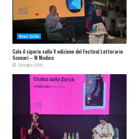
News Sicilia
Cala il sipario sulla V edizione del Festival Letterario
Scenari – W Modica
29 luglio 2026