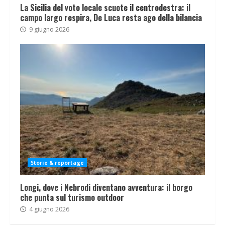
La Sicilia del voto locale scuote il centrodestra: il
campo largo respira, De Luca resta ago della bilancia
9 giugno 2026
Storie & reportage
Longi, dove i Nebrodi diventano avventura: il borgo
che punta sul turismo outdoor
4 giugno 2026