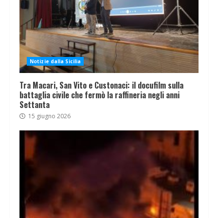
Notizie dalla Sicilia
Tra Macari, San Vito e Custonaci: il docufilm sulla
battaglia civile che fermò la raffineria negli anni
Settanta
15 giugno 2026