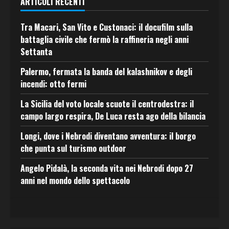
ARTICOLI RECENTI
Tra Macari, San Vito e Custonaci: il docufilm sulla
battaglia civile che fermò la raffineria negli anni
Settanta
Palermo, fermata la banda del kalashnikov e degli
incendi: otto fermi
La Sicilia del voto locale scuote il centrodestra: il
campo largo respira, De Luca resta ago della bilancia
Longi, dove i Nebrodi diventano avventura: il borgo
che punta sul turismo outdoor
Angelo Pidalà, la seconda vita nei Nebrodi dopo 27
anni nel mondo dello spettacolo