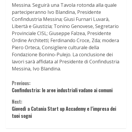
Messina. Seguirà una Tavola rotonda alla quale
parteciperanno Ivo Blandina, Presidente
Confindustria Messina; Giusi Furnari Luvarà,
Libertà e Giustizia; Tonino Genovese, Segretario
Provinciale CISL; Giuseppe Falzea, Presidente
Ordine Architetti; Ferdinando Croce, Zda; modera
Piero Orteca, Consigliere culturale della
Fondazione Bonino-Pulejo. La conclusione dei
lavori sarà affidata al Presidente di Confindustria
Messina, Ivo Blandina.
Continue
Previous:
Confindustria: le aree industriali vadano ai comuni
Reading
Next:
Giovedì a Catania Start up Accademy e l’impresa dei
tuoi sogni