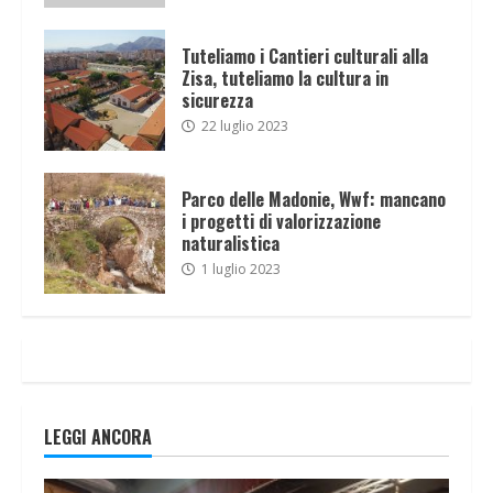
Tuteliamo i Cantieri culturali alla
Zisa, tuteliamo la cultura in
sicurezza
22 luglio 2023
Parco delle Madonie, Wwf: mancano
i progetti di valorizzazione
naturalistica
1 luglio 2023
LEGGI ANCORA