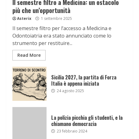
Il semestre filtro a Medicina: un ostacolo
più che un’opportunità
Asterix
1 settembre 2025
Il semestre filtro per l’accesso a Medicina e
Odontoiatria era stato annunciato come lo
strumento per restituire...
Read More
Sicilia 2027, la partita di Forza
Italia è appena iniziata
24 agosto 2025
La polizia picchia gli studenti, e la
chiamano democrazia
23 febbraio 2024