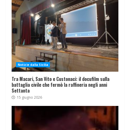
Notizie dalla Sicilia
Tra Macari, San Vito e Custonaci: il docufilm sulla
battaglia civile che fermò la raffineria negli anni
Settanta
15 giugno 2026