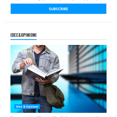
IDEE&OPINIONI
2 min read
Idee & Opinioni