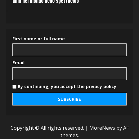
anni nel mondo dello spettacolo
First name or full name
Email
By continuing, you accept the privacy policy
Copyright © All rights reserved.
|
MoreNews
by AF
themes.