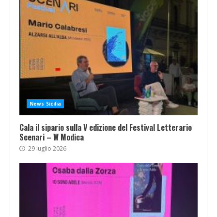
News Sicilia
Cala il sipario sulla V edizione del Festival Letterario
Scenari – W Modica
29 luglio 2026