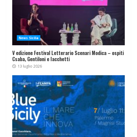
News Sicilia
V edizione Festival Letterario Scenari Modica – ospiti
Csaba, Gentiloni e Iacchetti
13 luglio 2026