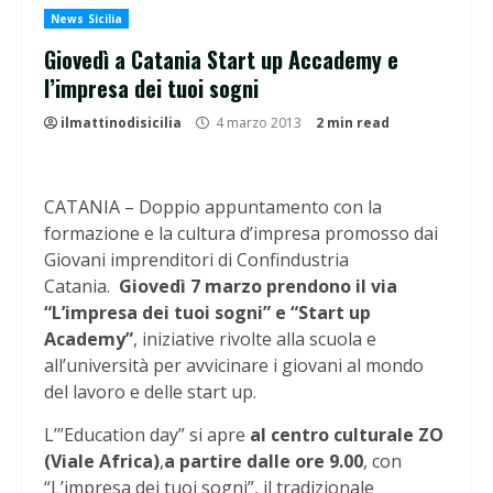
News Sicilia
Giovedì a Catania Start up Accademy e
l’impresa dei tuoi sogni
ilmattinodisicilia
4 marzo 2013
2 min read
CATANIA – Doppio appuntamento con la
formazione e la cultura d’impresa promosso dai
Giovani imprenditori di Confindustria
Catania.
Giovedì 7 marzo prendono il via
“L’impresa dei tuoi sogni” e “Start up
Academy”
, iniziative rivolte alla scuola e
all’università per avvicinare i giovani al mondo
del lavoro e delle start up.
L’”Education day” si apre
al centro culturale ZO
(Viale Africa)
,
a partire dalle ore 9.00
, con
“L’impresa dei tuoi sogni”, il tradizionale