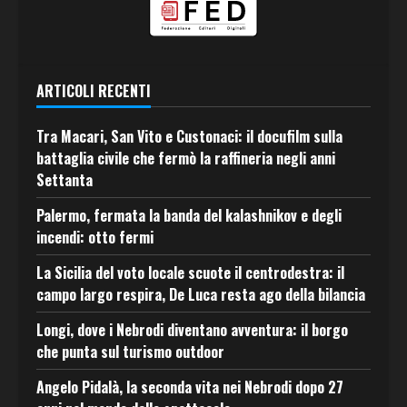
ARTICOLI RECENTI
Tra Macari, San Vito e Custonaci: il docufilm sulla
battaglia civile che fermò la raffineria negli anni
Settanta
Palermo, fermata la banda del kalashnikov e degli
incendi: otto fermi
La Sicilia del voto locale scuote il centrodestra: il
campo largo respira, De Luca resta ago della bilancia
Longi, dove i Nebrodi diventano avventura: il borgo
che punta sul turismo outdoor
Angelo Pidalà, la seconda vita nei Nebrodi dopo 27