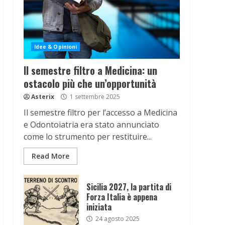
Idee & Opinioni
Il semestre filtro a Medicina: un
ostacolo più che un’opportunità
Asterix
1 settembre 2025
Il semestre filtro per l’accesso a Medicina
e Odontoiatria era stato annunciato
come lo strumento per restituire...
Read More
Sicilia 2027, la partita di
Forza Italia è appena
iniziata
24 agosto 2025