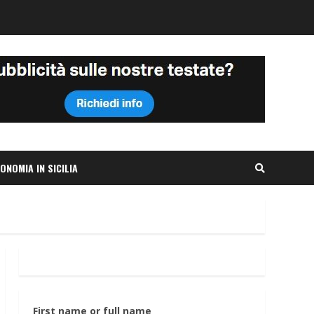
ONOMIA IN SICILIA
First name or full name