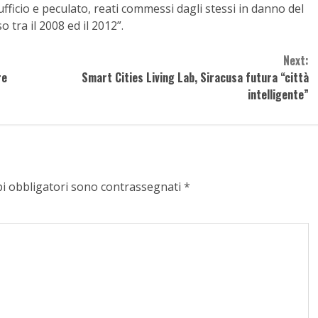
ufficio e peculato, reati commessi dagli stessi in danno del
tra il 2008 ed il 2012”.
Next:
re
Smart Cities Living Lab, Siracusa futura “città
intelligente”
pi obbligatori sono contrassegnati
*