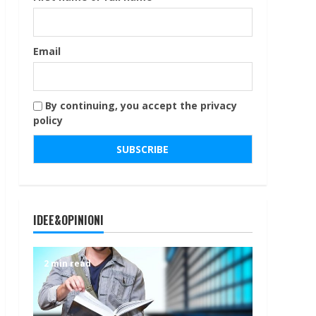
Email
By continuing, you accept the privacy
policy
IDEE&OPINIONI
2 min read