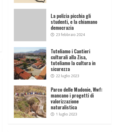
La polizia picchia gli
studenti, e la chiamano
democrazia
23 febbraio 2024
Tuteliamo i Cantieri
culturali alla Zisa,
tuteliamo la cultura in
sicurezza
22 luglio 2023
Parco delle Madonie, Wwf:
mancano i progetti di
valorizzazione
naturalistica
1 luglio 2023