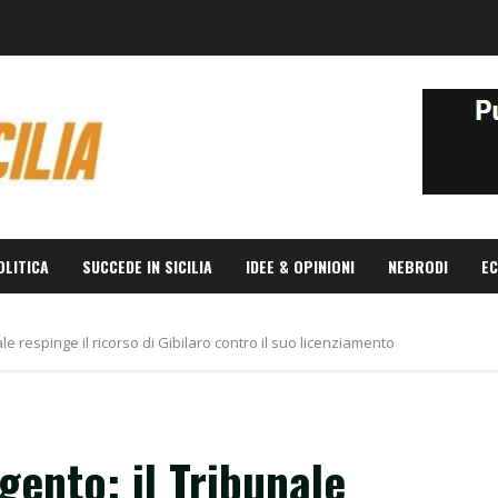
OLITICA
SUCCEDE IN SICILIA
IDEE & OPINIONI
NEBRODI
EC
ale respinge il ricorso di Gibilaro contro il suo licenziamento
gento: il Tribunale