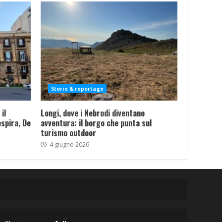
Storie & reportage
il
Longi, dove i Nebrodi diventano
spira, De
avventura: il borgo che punta sul
turismo outdoor
4 giugno 2026