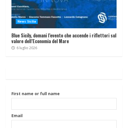
News Sicilia
Blue Sicily, domani l’evento che accende i riflettori sul
valore dell’Economia del Mare
6 luglio 2026
First name or full name
Email