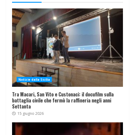
Notizie dalla Sicilia
Tra Macari, San Vito e Custonaci: il docufilm sulla
battaglia civile che fermò la raffineria negli anni
Settanta
15 giugno 2026