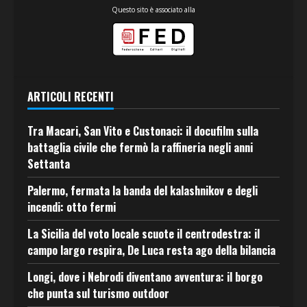
Questo sito è associato alla
ARTICOLI RECENTI
Tra Macari, San Vito e Custonaci: il docufilm sulla
battaglia civile che fermò la raffineria negli anni
Settanta
Palermo, fermata la banda del kalashnikov e degli
incendi: otto fermi
La Sicilia del voto locale scuote il centrodestra: il
campo largo respira, De Luca resta ago della bilancia
Longi, dove i Nebrodi diventano avventura: il borgo
che punta sul turismo outdoor