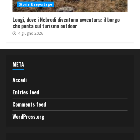
Storie & reportage
Longi, dove i Nebrodi diventano avventura: il borgo
che punta sul turismo outdoor
4 giugno 2026
META
Accedi
Entries feed
Comments feed
WordPress.org