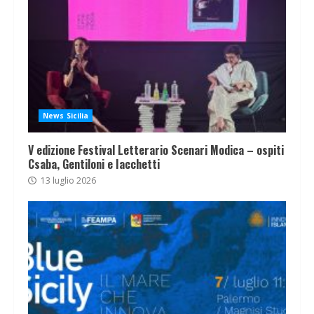
News Sicilia
V edizione Festival Letterario Scenari Modica – ospiti
Csaba, Gentiloni e Iacchetti
13 luglio 2026