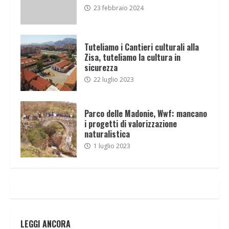
23 febbraio 2024
Tuteliamo i Cantieri culturali alla
Zisa, tuteliamo la cultura in
sicurezza
22 luglio 2023
Parco delle Madonie, Wwf: mancano
i progetti di valorizzazione
naturalistica
1 luglio 2023
LEGGI ANCORA