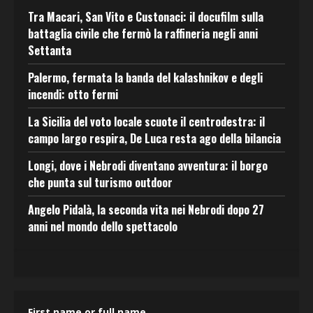
Tra Macari, San Vito e Custonaci: il docufilm sulla
battaglia civile che fermò la raffineria negli anni
Settanta
Palermo, fermata la banda del kalashnikov e degli
incendi: otto fermi
La Sicilia del voto locale scuote il centrodestra: il
campo largo respira, De Luca resta ago della bilancia
Longi, dove i Nebrodi diventano avventura: il borgo
che punta sul turismo outdoor
Angelo Pidalà, la seconda vita nei Nebrodi dopo 27
anni nel mondo dello spettacolo
First name or full name