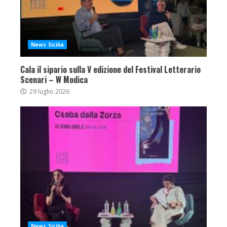
News Sicilia
Cala il sipario sulla V edizione del Festival Letterario
Scenari – W Modica
29 luglio 2026
News Sicilia