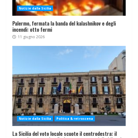
Notizie dalla Sicilia
Palermo, fermata la banda del kalashnikov e degli
incendi: otto fermi
11 giugno 2026
Notizie dalla Sicilia
Politica & retroscena
La Sicilia del voto locale scuote il centrodestra: il