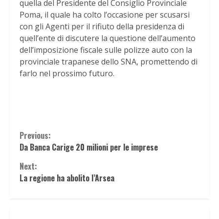
quella del Presidente del Consiglio Provinciale
Poma, il quale ha colto l’occasione per scusarsi
con gli Agenti per il rifiuto della presidenza di
quell’ente di discutere la questione dell’aumento
dell’imposizione fiscale sulle polizze auto con la
provinciale trapanese dello SNA, promettendo di
farlo nel prossimo futuro.
Continue
Previous:
Da Banca Carige 20 milioni per le imprese
Reading
Next:
La regione ha abolito l’Arsea