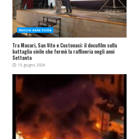
Notizie dalla Sicilia
Tra Macari, San Vito e Custonaci: il docufilm sulla
battaglia civile che fermò la raffineria negli anni
Settanta
15 giugno 2026