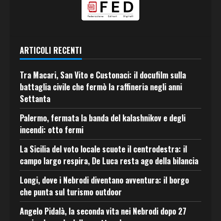
ARTICOLI RECENTI
Tra Macari, San Vito e Custonaci: il docufilm sulla
battaglia civile che fermò la raffineria negli anni
Settanta
Palermo, fermata la banda del kalashnikov e degli
incendi: otto fermi
La Sicilia del voto locale scuote il centrodestra: il
campo largo respira, De Luca resta ago della bilancia
Longi, dove i Nebrodi diventano avventura: il borgo
che punta sul turismo outdoor
Angelo Pidalà, la seconda vita nei Nebrodi dopo 27