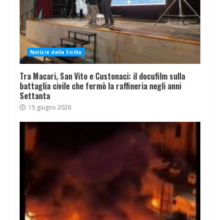
Notizie dalla Sicilia
Tra Macari, San Vito e Custonaci: il docufilm sulla
battaglia civile che fermò la raffineria negli anni
Settanta
15 giugno 2026