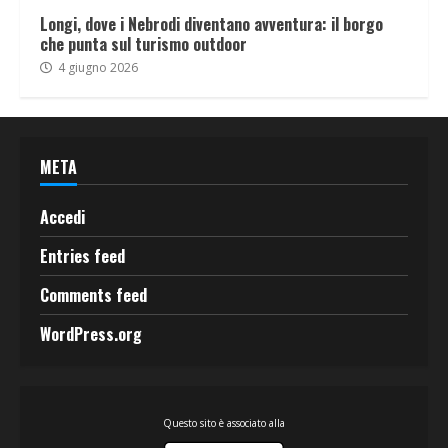
Longi, dove i Nebrodi diventano avventura: il borgo
che punta sul turismo outdoor
4 giugno 2026
META
Accedi
Entries feed
Comments feed
WordPress.org
Questo sito è associato alla