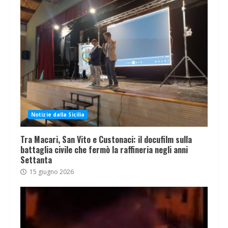
Notizie dalla Sicilia
Tra Macari, San Vito e Custonaci: il docufilm sulla
battaglia civile che fermò la raffineria negli anni
Settanta
15 giugno 2026