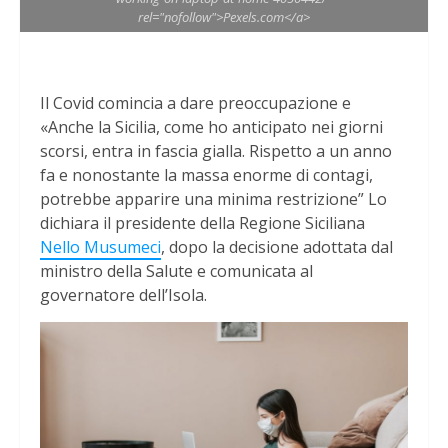
rel="nofollow">Pexels.com</a>
Il Covid comincia a dare preoccupazione e
«Anche la Sicilia, come ho anticipato nei giorni
scorsi, entra in fascia gialla. Rispetto a un anno
fa e nonostante la massa enorme di contagi,
potrebbe apparire una minima restrizione” Lo
dichiara il presidente della Regione Siciliana
Nello Musumeci
, dopo la decisione adottata dal
ministro della Salute e comunicata al
governatore dell’Isola.