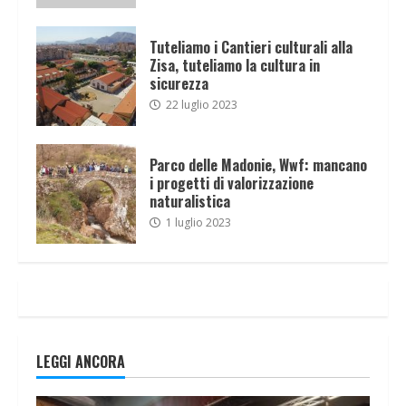
Tuteliamo i Cantieri culturali alla
Zisa, tuteliamo la cultura in
sicurezza
22 luglio 2023
Parco delle Madonie, Wwf: mancano
i progetti di valorizzazione
naturalistica
1 luglio 2023
LEGGI ANCORA