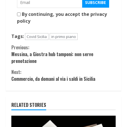
By continuing, you accept the privacy
policy
Tags:
Covid Sicilia
in primo piano
Continue
Previous:
Messina, a Giostra hub tamponi: non serve
Reading
prenotazione
Next:
Commercio, da domani al via i saldi in Sicilia
RELATED STORIES