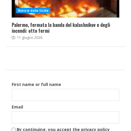
Notizie dalla Sicilia
Palermo, fermata la banda del kalashnikov e degli
incendi: otto fermi
11 giugno 2026
First name or full name
Email
By continuing, you accept the privacy policy