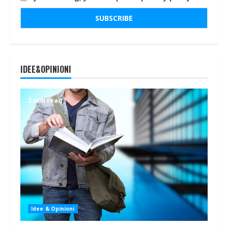
IDEE&OPINIONI
2 min read
Idee & Opinioni