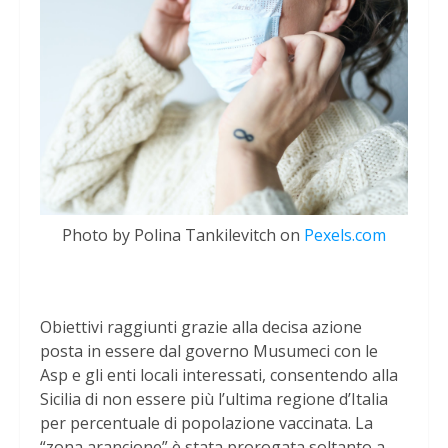
Photo by Polina Tankilevitch on
Pexels.com
Obiettivi raggiunti grazie alla decisa azione
posta in essere dal governo Musumeci con le
Asp e gli enti locali interessati, consentendo alla
Sicilia di non essere più l’ultima regione d’Italia
per percentuale di popolazione vaccinata. La
“zona arancione” è stata prorogata soltanto a