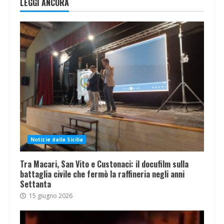
LEGGI ANCORA
Notizie dalla Sicilia
Tra Macari, San Vito e Custonaci: il docufilm sulla
battaglia civile che fermò la raffineria negli anni
Settanta
15 giugno 2026