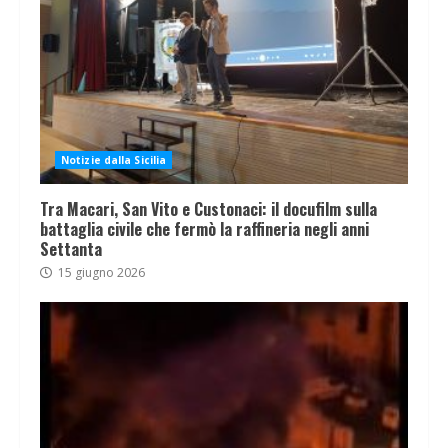
Notizie dalla Sicilia
Tra Macari, San Vito e Custonaci: il docufilm sulla
battaglia civile che fermò la raffineria negli anni
Settanta
15 giugno 2026