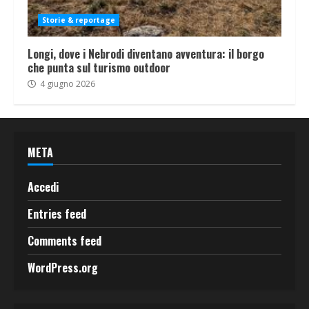
Storie & reportage
Longi, dove i Nebrodi diventano avventura: il borgo
che punta sul turismo outdoor
4 giugno 2026
META
Accedi
Entries feed
Comments feed
WordPress.org