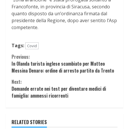
Francofonte, in provincia di Siracusa, secondo
quanto disposto da un’ordinanza firmata dal
presidente della Regione, dopo aver sentito l’Asp
competente.
Tags:
Covid
Continue
Previous:
In Olanda turista inglese scambiato per Matteo
Reading
Messina Denaro: ordine di arresto partito da Trento
Next:
Domande errate nei test per diventare medici di
famiglia: ammessi ricorrenti
RELATED STORIES