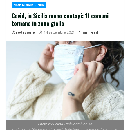
Notizie dalla Sicilia
Covid, in Sicilia meno contagi: 11 comuni
tornano in zona gialla
redazione
14 settembre 2021
1 min read
Photo by Polina Tankilevitch on <a
href="https://www.pexels.com/photo/woman-wearing-face-mask-