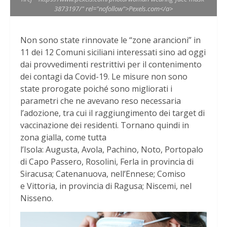
3873197/" rel="nofollow">Pexels.com</a>
Non sono state rinnovate le “zone arancioni” in
11 dei 12 Comuni siciliani interessati sino ad oggi
dai provvedimenti restrittivi per il contenimento
dei contagi da Covid-19. Le misure non sono
state prorogate poiché sono migliorati i
parametri che ne avevano reso necessaria
l’adozione, tra cui il raggiungimento dei target di
vaccinazione dei residenti. Tornano quindi in
zona gialla, come tutta
l’Isola: Augusta, Avola, Pachino, Noto, Portopalo
di Capo Passero, Rosolini, Ferla in provincia di
Siracusa; Catenanuova, nell’Ennese; Comiso
e Vittoria, in provincia di Ragusa; Niscemi, nel
Nisseno.