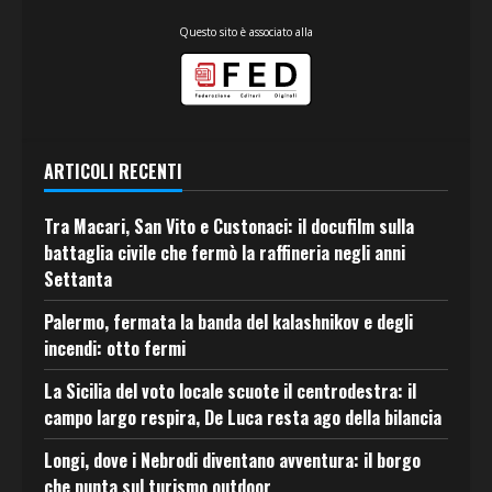
Questo sito è associato alla
ARTICOLI RECENTI
Tra Macari, San Vito e Custonaci: il docufilm sulla
battaglia civile che fermò la raffineria negli anni
Settanta
Palermo, fermata la banda del kalashnikov e degli
incendi: otto fermi
La Sicilia del voto locale scuote il centrodestra: il
campo largo respira, De Luca resta ago della bilancia
Longi, dove i Nebrodi diventano avventura: il borgo
che punta sul turismo outdoor