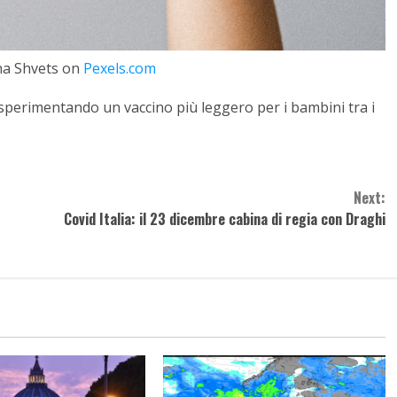
na Shvets on
Pexels.com
sperimentando un vaccino più leggero per i bambini tra i
Next:
Covid Italia: il 23 dicembre cabina di regia con Draghi