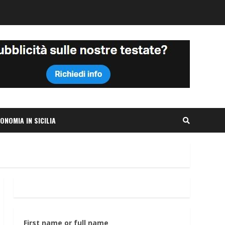
ONOMIA IN SICILIA
First name or full name