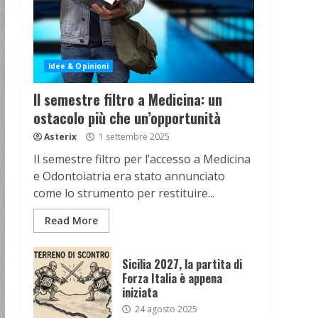
Idee & Opinioni
Il semestre filtro a Medicina: un
ostacolo più che un’opportunità
Asterix
1 settembre 2025
Il semestre filtro per l’accesso a Medicina
e Odontoiatria era stato annunciato
come lo strumento per restituire...
Read More
Sicilia 2027, la partita di
Forza Italia è appena
iniziata
24 agosto 2025