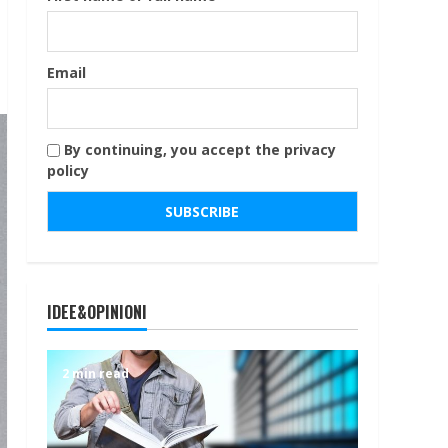
Email
By continuing, you accept the privacy
policy
IDEE&OPINIONI
2 min read