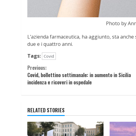
Photo by An
L’azienda farmaceutica, ha aggiunto, sta anche 
due e i quattro anni.
Tags:
Covid
Continue
Previous:
Covid, bollettino settimanale: in aumento in Sicilia
Reading
incidenza e ricoveri in ospedale
RELATED STORIES