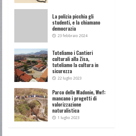
La polizia picchia gli
studenti, e la chiamano
democrazia
23 febbraio 2024
Tuteliamo i Cantieri
culturali alla Zisa,
tuteliamo la cultura in
sicurezza
22 luglio 2023
Parco delle Madonie, Wwf:
mancano i progetti di
valorizzazione
naturalistica
1 luglio 2023