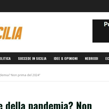
OLITICA
SUCCEDE IN SICILIA
IDEE & OPINIONI
NEBRODI
EC
andemia? Non prima del 2024”
ine della pandemia? Non