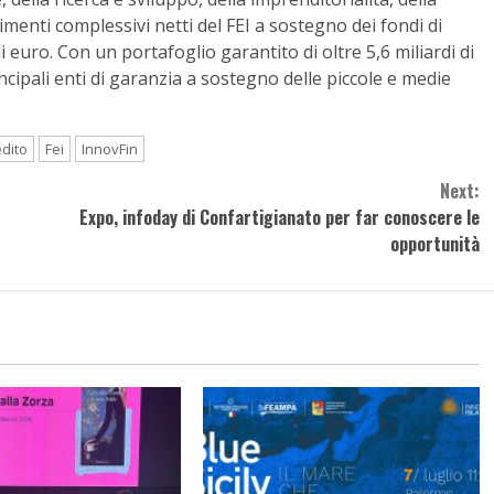
timenti complessivi netti del FEI a sostegno dei fondi di
 euro. Con un portafoglio garantito di oltre 5,6 miliardi di
ipali enti di garanzia a sostegno delle piccole e medie
edito
Fei
InnovFin
Next:
Expo, infoday di Confartigianato per far conoscere le
opportunità