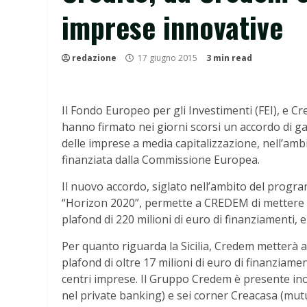
imprese innovative
redazione
17 giugno 2015
3 min read
Il Fondo Europeo per gli Investimenti (FEI), e 
hanno firmato nei giorni scorsi un accordo di g
delle imprese a media capitalizzazione, nell’ambi
finanziata dalla Commissione Europea.
Il nuovo accordo, siglato nell’ambito del progr
“Horizon 2020”, permette a CREDEM di mettere a
plafond di 220 milioni di euro di finanziamenti, e
Per quanto riguarda la Sicilia, Credem metterà a
plafond di oltre 17 milioni di euro di finanziamen
centri imprese. Il Gruppo Credem è presente inol
nel private banking) e sei corner Creacasa (mutui