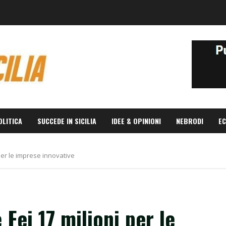
OLITICA
SUCCEDE IN SICILIA
IDEE & OPINIONI
NEBRODI
EC
per le imprese innovative
Fei 17 milioni per le