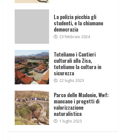
La polizia picchia gli
studenti, e la chiamano
democrazia
23 febbraio 2024
Tuteliamo i Cantieri
culturali alla Zisa,
tuteliamo la cultura in
sicurezza
22 luglio 2023
Parco delle Madonie, Wwf:
mancano i progetti di
valorizzazione
naturalistica
1 luglio 2023