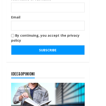
Email
By continuing, you accept the privacy
policy
IDEE&OPINIONI
2 min read