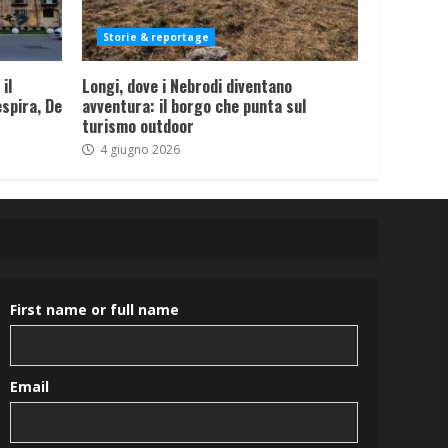
Storie & reportage
il
Longi, dove i Nebrodi diventano
spira, De
avventura: il borgo che punta sul
turismo outdoor
4 giugno 2026
First name or full name
Email