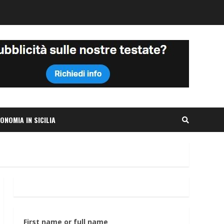
ONOMIA IN SICILIA
First name or full name