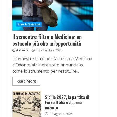
Idee & Opinioni
Il semestre filtro a Medicina: un
ostacolo più che un’opportunità
Asterix
1 settembre 2025
Il semestre filtro per l’accesso a Medicina
e Odontoiatria era stato annunciato
come lo strumento per restituire...
Read More
Sicilia 2027, la partita di
Forza Italia è appena
iniziata
24 agosto 2025