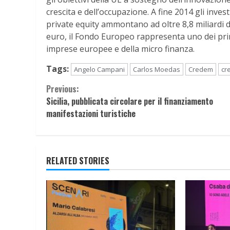
crescita e dell’occupazione. A fine 2014 gli inves
private equity ammontano ad oltre 8,8 miliardi di
euro, il Fondo Europeo rappresenta uno dei princ
imprese europee e della micro finanza.
Tags:
Angelo Campani
Carlos Moedas
Credem
cr
Continue
Previous:
Sicilia, pubblicata circolare per il finanziamento
Reading
manifestazioni turistiche
RELATED STORIES