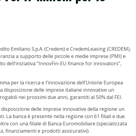
Credito Emiliano S.p.A. (Credem) e CredemLeasing (CREDEM),
aranzia a supporto delle piccole e medie imprese (PMI) e
to dell’iniziativa “InnovFin-EU finance for innovators”,
amma per la ricerca e l’innovazione dell’Unione Europea
 disposizione delle imprese italiane innovative un
rogabili nei prossimi due anni, garantiti al 50% dal FEI.
 disposizione delle imprese innovative della regione un
ti. La banca è presente nella regione con 61 filiali e due
tre con una filiale di Banca Euromobiliare (specializzata
, finanziamenti e prodotti assicurativi).